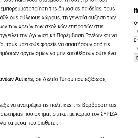
ι εμπορευματοποίηση της δημόσιας παιδείας, τους
n
 άθλιους αύλειους χώρους, τη γενναία αύξηση των
Ό
όλων των χρεών των σχολικών επιτροπών στις
αγγείλει την Αγωνιστική Παρέμβαση Γονέων και να
E
ία, τους μαζικούς φορείς να απαιτήσουν από τις
 δημόσιων οργανισμών να μην καταθέσουν ούτε ένα
ονέων Αττικής
, σε Δελτίο Τύπου που εξέδωσε,
έλεξε να ανατρέψει τις πολιτικές της βαρβαρότητας
 σωτηρίας που σχηματίστηκε, με κορμό τον ΣΥΡΙΖΑ,
λα τα μέσα που διαθέτει.