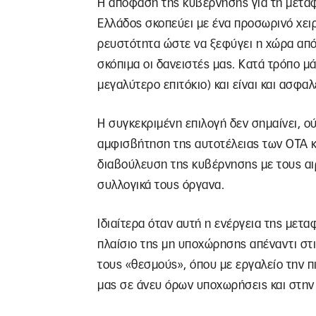
Η απόφαση της κυβέρνησης για τη μετα
Ελλάδος σκοπεύει με ένα προσωρινό χει
ρευστότητα ώστε να ξεφύγει η χώρα από
σκόπιμα οι δανειστές μας. Κατά τρόπο μά
μεγαλύτερο επιτόκιο) και είναι και ασφ
Η συγκεκριμένη επιλογή δεν σημαίνει, ο
αμφισβήτηση της αυτοτέλειας των ΟΤΑ κ
διαβούλευση της κυβέρνησης με τους αι
συλλογικά τους όργανα.
Ιδιαίτερα όταν αυτή η ενέργεια της μετ
πλαίσιο της μη υποχώρησης απέναντι στι
τους «θεσμούς», όπου με εργαλείο την 
μας σε άνευ όρων υποχωρήσεις και στην