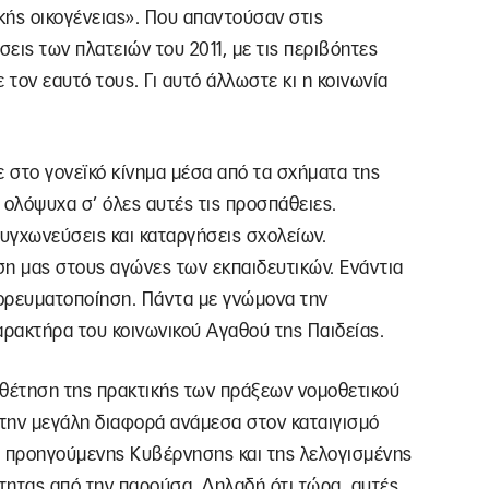
κής οικογένειας». Που απαντούσαν στις
εις των πλατειών του 2011, με τις περιβόητες
 τον εαυτό τους. Γι αυτό άλλωστε κι η κοινωνία
ε στο γονεϊκό κίνημα μέσα από τα σχήματα της
ολόψυχα σ’ όλες αυτές τις προσπάθειες.
συγχωνεύσεις και καταργήσεις σχολείων.
η μας στους αγώνες των εκπαιδευτικών. Ενάντια
πορευματοποίηση. Πάντα με γνώμονα την
ρακτήρα του κοινωνικού Αγαθού της Παιδείας.
οθέτηση της πρακτικής των πράξεων νομοθετικού
την μεγάλη διαφορά ανάμεσα στον καταιγισμό
 προηγούμενης Κυβέρνησης και της λελογισμένης
τητας από την παρούσα. Δηλαδή ότι τώρα, αυτές