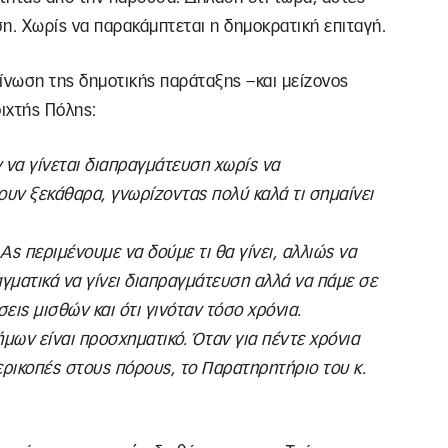
η. Χωρίς να παρακάμπτεται η δημοκρατική επιταγή.
νωση της δημοτικής παράταξης –και μείζονος
ιχτής Πόλης:
 να γίνεται διαπραγμάτευση χωρίς να
ουν ξεκάθαρα, γνωρίζοντας πολύ καλά τι σημαίνει
Ας περιμένουμε να δούμε τι θα γίνει, αλλιώς να
αγματικά να γίνει διαπραγμάτευση αλλά να πάμε σε
εις μισθών και ότι γινόταν τόσο χρόνια.
ήμων είναι προσχηματικό. Όταν για πέντε χρόνια
ερικοπές στους πόρους, το Παρατηρητήριο του κ.