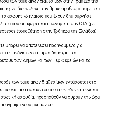
φορά των ταμειακών διαθέσιμων στην Τράπεζα της
ρισμό, να διευκολύνει την βραχυπρόθεσμη ταμειακή
 το ασφυκτικό πλαίσιο που έχουν δημιουργήσει
λιστα που συμφέρει και οικονομικά τους ΟΤΑ (με
αλέστερος (τοποθέτηση στην Τράπεζα της Ελλάδος).
ύτε μπορεί να αποτελέσει προηγούμενο για
αι της ανάγκης για διαρκή δημοκρατική
ρετούς των Δήμων και των Περιφερειών και τα
αφοράς των ταμειακών διαθεσίμων εντάσσεται στο
ς πιέσεις που ασκούνται από τους «δανειστές» και
πιστωτική ασφυξία, προσπαθούν να σύρουν τη χώρα
 υπογραφή νέου μνημονίου.