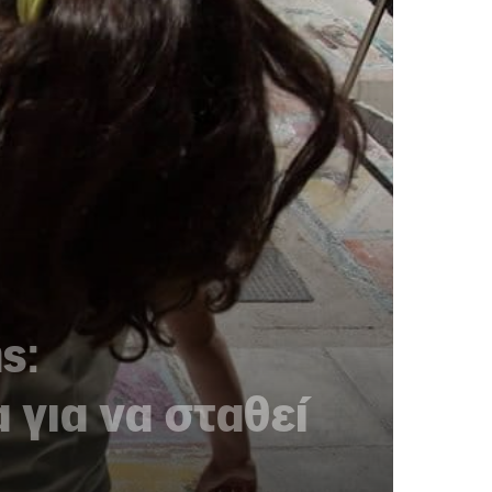
ς:
για να σταθεί