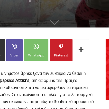
ω
Viber
WhatsApp
Pinterest
 κινήματος βρήκε ξανά την ευκαιρία να θέσει η
φέρειας Αττικής
, απ’ αφορμής της Πράξης
 η κυβέρνηση ζητά να μεταφερθούν τα ταμειακά
δος. Σε ανακοίνωσή της μιλάει για τα λειτουργικά
α των σχολικών επιτροπών, το βοηθητικό προσωπικό
, τους παιδικούς σταθμούς, τη συντήρηση των