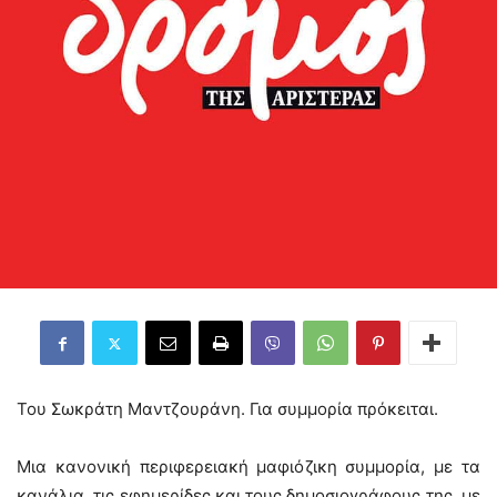
Του Σωκράτη Μαντζουράνη. Για συμμορία πρόκειται.
Μια κανονική περιφερειακή μαφιόζικη συμμορία, με τα
κανάλια, τις εφημερίδες και τους δημοσιογράφους της, με