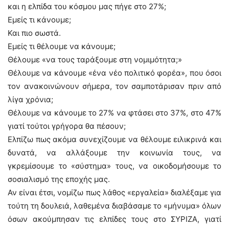
και η ελπίδα του κόσμου μας πήγε στο 27%;
Εμείς τι κάνουμε;
Και πιο σωστά.
Εμείς τι θέλουμε να κάνουμε;
Θέλουμε «να τους ταράξουμε στη νομιμότητα;»
Θέλουμε να κάνουμε «ένα νέο πολιτικό φορέα», που όσοι
τον ανακοινώνουν σήμερα, τον σαμποτάρισαν πριν από
λίγα χρόνια;
Θέλουμε να κάνουμε το 27% να φτάσει στο 37%, στο 47%
γιατί τούτοι γρήγορα θα πέσουν;
Ελπίζω πως ακόμα συνεχίζουμε να θέλουμε ειλικρινά και
δυνατά, να αλλάξουμε την κοινωνία τους, να
γκρεμίσουμε το «σύστημα» τους, να οικοδομήσουμε το
σοσιαλισμό της εποχής μας.
Αν είναι έτσι, νομίζω πως λάθος «εργαλεία» διαλέξαμε για
τούτη τη δουλειά, λαθεμένα διαβάσαμε το «μήνυμα» όλων
όσων ακούμπησαν τις ελπίδες τους στο ΣΥΡΙΖΑ, γιατί