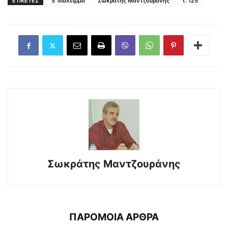
ΕΤΙΚΕΤΕΣ
5' διάλειμμα
Σωκράτης Μαντζουράνης
τ. 125
Σωκράτης Μαντζουράνης
ΠΑΡΟΜΟΙΑ ΑΡΘΡΑ