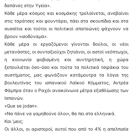
δαπάνες στην Υγεία».
Κάθε μέρα κόσμος και κοσμάκης τρελαίνεται, ανεβαίνει
στις ταράτσες και φουντάρει, πάει στα σκουπίδια και στα
συσσίτια και τούτοι οι πολιτικοί απατεώνες ψάχνουν να
βρουν «ισοδύναμα».
Κάθε μέρα οι εργαζόμενοι γίνονται δούλοι, οι νέοι
μετανάστες, οι συνταξιούχοι ζητιάνοι, οι αστοί νεόπτωχοι,
η κοινωνία φοβισμένη και συντηρητική, η χώρα
ξεπουλιέται όσο-όσο και τούτα τα πολιτικά τσιράκια του
συστήματος, μας φωνάζουν κατάμουτρα τα λόγια της
βουλευτίνας του ισπανικού Λαϊκού Κόμματος, Αντρέα
Φάμπρα όταν ο Ραχόι ανακοίνωνε μέτρα εξαθλίωσης των
Ισπανών.
«Que se jodan».
«Να πάνε να γαμηθούνε όλοι», θα πει στα ελληνικά.
Και ’μεις;
Οι άλλοι, οι αριστεροί, αυτοί που από το 4% η απελπισία