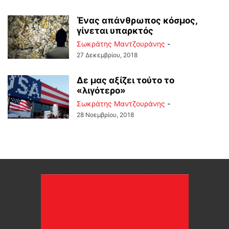
Ένας απάνθρωπος κόσμος,
γίνεται υπαρκτός
Σωκράτης Μαντζουράνης
-
27 Δεκεμβρίου, 2018
Δε μας αξίζει τούτο το
«λιγότερο»
Σωκράτης Μαντζουράνης
-
28 Νοεμβρίου, 2018