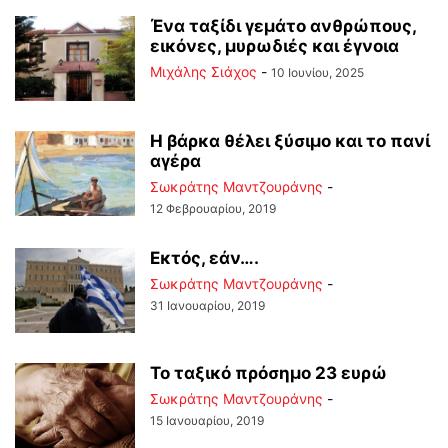
Ένα ταξίδι γεμάτο ανθρώπους,
εικόνες, μυρωδιές και έγνοια
Μιχάλης Σιάχος
-
10 Ιουνίου, 2025
Η βάρκα θέλει ξύσιμο και το πανί
αγέρα
Σωκράτης Μαντζουράνης
-
12 Φεβρουαρίου, 2019
Εκτός, εάν….
Σωκράτης Μαντζουράνης
-
31 Ιανουαρίου, 2019
Το ταξικό πρόσημο 23 ευρώ
Σωκράτης Μαντζουράνης
-
15 Ιανουαρίου, 2019