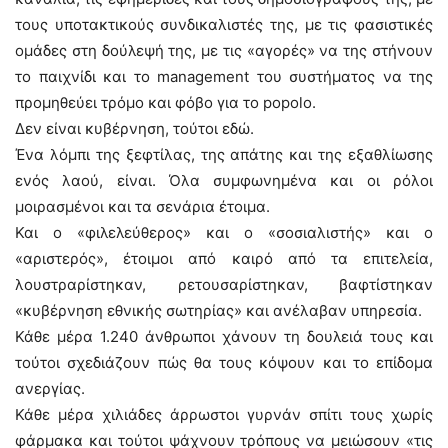
τους υποτακτικούς συνδικαλιστές της, με τις φασιστικές
ομάδες στη δούλεψή της, με τις «αγορές» να της στήνουν
το παιχνίδι και το management του συστήματος να της
προμηθεύει τρόμο και φόβο για το popolo.
Δεν είναι κυβέρνηση, τούτοι εδώ.
Ένα λόμπι της ξεφτίλας, της απάτης και της εξαθλίωσης
ενός λαού, είναι. Όλα συμφωνημένα και οι ρόλοι
μοιρασμένοι και τα σενάρια έτοιμα.
Και ο «φιλελεύθερος» και ο «σοσιαλιστής» και ο
«αριστερός», έτοιμοι από καιρό από τα επιτελεία,
λουστραρίστηκαν, ρετουσαρίστηκαν, βαφτίστηκαν
«κυβέρνηση εθνικής σωτηρίας» και ανέλαβαν υπηρεσία.
Κάθε μέρα 1.240 άνθρωποι χάνουν τη δουλειά τους και
τούτοι σχεδιάζουν πώς θα τους κόψουν και το επίδομα
ανεργίας.
Κάθε μέρα χιλιάδες άρρωστοι γυρνάν σπίτι τους χωρίς
φάρμακα και τούτοι ψάχνουν τρόπους να μειώσουν «τις