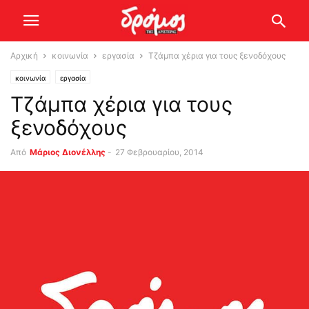
Αρχική
κοινωνία
εργασία
Τζάμπα χέρια για τους ξενοδόχους
κοινωνία
εργασία
Τζάμπα χέρια για τους
ξενοδόχους
Από
Μάριος Διονέλλης
-
27 Φεβρουαρίου, 2014