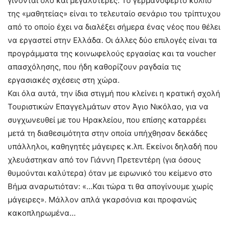
γίνονται όλο και μεγαλύτερες. Το γερμανόφερτο κόλπο
της «μαθητείας» είναι το τελευταίο σενάριο του τρίπτυχου
από το οποίο έχει να διαλέξει σήμερα ένας νέος που θέλει
να εργαστεί στην Ελλάδα. Οι άλλες δύο επιλογές είναι τα
προγράμματα της κοινωφελούς εργασίας και τα voucher
απασχόλησης, που ήδη καθορίζουν ραγδαία τις
εργασιακές σχέσεις στη χώρα.
Και όλα αυτά, την ίδια στιγμή που κλείνει η κρατική σχολή
Τουριστικών Επαγγελμάτων στον Άγιο Νικόλαο, για να
συγχωνευθεί με του Ηρακλείου, που επίσης καταρρέει
μετά τη διαθεσιμότητα στην οποία υπήχθησαν δεκάδες
υπάλληλοι, καθηγητές μάγειρες κ.λπ. Εκείνοι δηλαδή που
χλευάστηκαν από τον Γιάννη Πρετεντέρη (για όσους
θυμούνται καλύτερα) όταν με ειρωνικό του κείμενο στο
Βήμα αναρωτιόταν: «…Και τώρα τι θα απογίνουμε χωρίς
μάγειρες». Μάλλον απλά γκαρσόνια και προφανώς
κακοπληρωμένα…