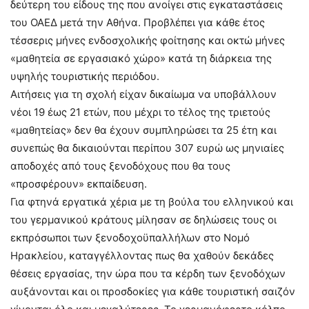
δεύτερη του είδους της που ανοίγει στις εγκαταστάσεις
του ΟΑΕΔ μετά την Αθήνα. Προβλέπει για κάθε έτος
τέσσερις μήνες ενδοσχολικής φοίτησης και οκτώ μήνες
«μαθητεία σε εργασιακό χώρο» κατά τη διάρκεια της
υψηλής τουριστικής περιόδου.
Αιτήσεις για τη σχολή είχαν δικαίωμα να υποβάλλουν
νέοι 19 έως 21 ετών, που μέχρι το τέλος της τριετούς
«μαθητείας» δεν θα έχουν συμπληρώσει τα 25 έτη και
συνεπώς θα δικαιούνται περίπου 307 ευρώ ως μηνιαίες
αποδοχές από τους ξενοδόχους που θα τους
«προσφέρουν» εκπαίδευση.
Για φτηνά εργατικά χέρια με τη βούλα του ελληνικού και
του γερμανικού κράτους μίλησαν σε δηλώσεις τους οι
εκπρόσωποι των ξενοδοχοϋπαλλήλων στο Νομό
Ηρακλείου, καταγγέλλοντας πως θα χαθούν δεκάδες
θέσεις εργασίας, την ώρα που τα κέρδη των ξενοδόχων
αυξάνονται και οι προσδοκίες για κάθε τουριστική σαιζόν