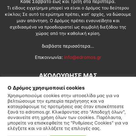
Κάθε Σάββατο έως και Τρίτη στα περίπτερα.
Τι είδους εγχείρημα μπορεί να είναι ο Δρόμος του δεύτερου
κύκλου; Σε αυτό το ερώτημα πρέπει, κατ’ αρχάς, να δώσουμε
μιαν απάντηση. Ο Δρόμος πρέπει ενσυνείδητα και
σχεδιασμένα να προσδιοριστεί ως συμβολή διεξόδου της
χώρας από την καθολική κρίση.
διαβάστε περισσότερα...
Επικοινωνία:
info@edromos.gr
ΑΚΟΛΟΥΘΗΣΕ ΜΑΣ
Ο Δρόμος χρησιμοποιεί cookies
Χρησιμοποιούμε cookies στην ιστοσελίδα μας για να
βελτιώσουμε την εμπειρία περιήγησης και να
καταγράφουμε τις προτιμήσεις σας όταν επισκέπτεστε
ξανά το edromos.gr. Κλικάροντας στο "Αποδοχή όλων",
συναινείτε στη χρήση όλων των cookies. Παρόλαυτα,
Εγγραφή συνδρομητή
Πολιτική
Διεθνή
Κοινωνία
μπορείτε να επισκεφθείτε τις "Ρυθμίσεις Cookies" για να
ελέγξετε και να αλλάξετε τις επιλογές σας.
Πολιτισμός
Αφιερώματα