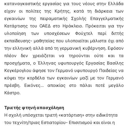
καταναγκαστικής εργασίας για τους νέους στην Ελλάδα
είχαν οι πολίτες της Κρήτης, κατά τη διάρκεια των
εγκαινίων της πειραματικής Σχολής Επαγγελματικής
Κατάρτισης του ΟΑΕΔ στο Ηράκλειο. Πρόκειται για την
υλοποίηση των υποσχέσεων Φούχτελ περί διττής
εκπαίδευσης- μαθητείας που υλοποιείται μάλιστα όχι από
την ελληνική αλλά από τη γερμανική κυβέρνηση. Εφόσον
πλέον δεν χρειάζεται να τηρούνται ούτε και τα
προσχήματα, ο Έλληνας υφυπουργός Εργασίας Βασίλης
Κεγκέρογλου άφησε τον Γερμανό υφυπουργό Παιδείας να
κόψει την κορδέλα των εγκαινίων μαζί με τον Γερμανό
πρέσβη. Εικόνες… αποικίας στο πάλαι ποτέ μεγάλο
Κάστρο.
Τριετής φτηνή απασχόληση
Η σχολή υπόσχεται τριετή «κατάρτιση» στην ειδικότητα
του τεχνίτη/τριας Εστιατορίου- Επισιτισμού και είναι η