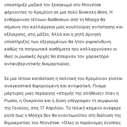
υποστήριξε μαζικά τον ξεσηκωμό στο Ντονέτσκ
φέρνοντας το Κρεμλίνο σε μια πολύ δύσκολη θέση. Η
ενθάρρυνση τέτοιων διαθέσεων από τη Μόσχα θα
σήμαινε την καλλιέργεια μιας κουλτούρας αντίστασης και
εξέγερσης, στις μάζες. Αλλά και η ρητή άρνηση
υποστήριξης των εξεγερμένων θα ήταν ριψοκίνδυνη
καθώς τα πατριωτικά αισθήματα που καλλιεργούσαν οι
ίδιες οι ρωσικές Αρχές θα έπαιρναν τον χαρακτήρα
αντικυβερνητικής διαμαρτυρίας.
Σε μια τέτοια κατάσταση η πολιτική του Κρεμλίνου γίνεται
αναγκαστικά διφορούμενη και αντιφατική. Γίναμε
μάρτυρες μιας περίεργης «στιγμής της αλήθειας» όταν η
Ρωσία, η Ουκρανία και η Δύση υπέγραψαν τη συμφωνία
της Γενεύης, στις 17 Απριλίου. Το τελικό κείμενο ανέφερε
ρητά πως η Μόσχα δεν θα εναντιωνόταν στη διάλυση της
δημοκρατίας του Ντονέτσκ: «Όλες οι παράνομες ένοπλες