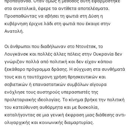
προπαγάνδα. Όταν όμως η μέθοδος αυτή εφαρμόστηκε
στα ανατολικά, έφερε τα αντίθετα αποτελέσματα.
Προσπαθώντας να σβήσει τη φωτιά στη Δύση η
κυβέρνηση έριχνε λάδι στη φωτιά που έκαιγε στην
Ανατολή.
Οι άνθρωποι που διαδήλωναν στο Ντονέτσκ, το
Λουγκάνσκ και πολλές άλλες πόλεις στην Ουκρανία δεν
γνώριζαν πολλά από πολιτική και δεν είχαν κάποιο
ξεκάθαρο πρόγραμμα δράσης. Η σύγχυση στα συνθήματά
τους και η ταυτόχρονη χρήση θρησκευτικών και
σοβιετικών ή επαναστατικών συμβόλων σίγουρα
ενόχλησε τους αυστηρούς υπερασπιστές της
προλεταριακής ιδεολογίας. Το κίνημα βρήκε την πολιτική
του κατεύθυνση αυθόρμητα και με δυσκολία,
καταλήγοντας σε μια γενική έκφραση μιας διάθεσης αντι-
ολιγαρχικής και κοινωνικής διαμαρτυρίας.