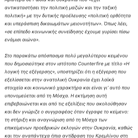
αντικαταστήσει την πολιτική μαζών και την ταξική
πολιτική» με την δυτικής προέλευσης «πολιτική ορθότητα
και υπεράσπιση δικαιωμάτων μειονοτήτων». Όπως λέει,
«σε επίπεδο κοινωνικής συνείδησης έχουμε γυρίσει πίσω
ενάμισι αιώνα».
Στο παρακάτω απόσπασμα πολύ μεγαλύτερου κειμένου
που δημοσιεύτηκε στον ιστότοπο Counterfire με τίτλο «Η
λογική της εξέγερσης», υποστηρίζει ότι η εξέγερση που
εξελίσσεται στην ανατολική Ουκρανία έχει λαϊκά
στοιχεία και κοινωνικό χαρακτήρα και είναι γι’ αυτό που
υπονομεύεται από τη Μόσχα. Η εκτίμηση αυτή
επιβεβαιώνεται και από τις εξελίξεις που ακολούθησαν
και δεν γνώριζε ο συγγραφέας όταν έγραφε το κείμενο:
τη στήριξη και αναγνώριση από τη Μόσχα των
επικείμενων προεδρικών εκλογών στην Ουκρανία, καθώς
και την αναπάντεχα ήπια αντίδραση του Κρεμλίνου στη