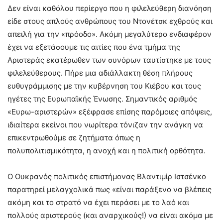
Δεν είναι καθόλου περίεργο που η φιλελεύθερη διανόηση
είδε στους απλούς ανθρώπους του Ντονέτσκ εχθρούς και
απειλή για την «πρόοδο». Ακόμη μεγαλύτερο ενδιαφέρον
έχει να εξετάσουμε τις αιτίες που ένα τμήμα της
Αριστεράς εκατέρωθεν των συνόρων ταυτίστηκε με τους
φιλελεύθερους. Πήρε μια αδιάλλακτη θέση πλήρους
ευθυγράμμισης με την κυβέρνηση του Κιέβου και τους
ηγέτες της Ευρωπαϊκής Ένωσης. Σημαντικός αριθμός
«Ευρω-αριστερών» εξέφρασε επίσης παρόμοιες απόψεις,
ιδιαίτερα εκείνοι που νωρίτερα τόνιζαν την ανάγκη να
επικεντρωθούμε σε ζητήματα όπως η
πολυπολιτισμικότητα, η ανοχή και η πολιτική ορθότητα.
Ο Ουκρανός πολιτικός επιστήμονας Βλαντιμίρ Ιστσένκο
παρατηρεί μελαγχολικά πως «είναι παράξενο να βλέπεις
ακόμη και το στρατό να έχει περάσει με το λαό και
πολλούς αριστερούς (και αναρχικούς!) να είναι ακόμα με