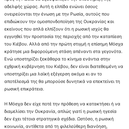
αδελφής χώρας. Αυτή η ελπίδα ενώνει όσους
ονειρεύονται την ένωση με την Ρωσία, αυτούς που
επιδιώκουν την ομοσπονδοποίηση της Ουκρανίας και
εκείνους που απλά ελπίζουν ότι η ρωσική ισχύς θα
εγγυηθεί την προστασία της περιοχής από την καταπίεση
του Κιέβου. Αλλά από την πρώτη στιγμή η επίσημη Μόσχα
κράτησε μια διφορούμενη στάση απέναντι στα γεγονότα.
Ενώ υποστηρίζει ξεκάθαρα το κίνημα ενάντια στην
εχθρική κυβέρνηση του Κιέβου, δεν είναι διατεθειμένη να
υποστηρίξει μια λαϊκή εξέγερση ακόμα κι αν το
αποτέλεσμά της θα μπορούσε δυνητικά να επεκτείνει τη
ρωσική επικράτεια.
Η Μόσχα δεν είχε ποτέ την πρόθεση να κατακτήσει ή να
διαμελίσει την Ουκρανία, απλώς γιατί η ρωσική ηγεσία
δεν έχει τέτοια στρατηγικά σχέδια. Ωστόσο, η ρωσική
κοινωνία, αντίθετα από τη φιλελεύθερη διανόηση,