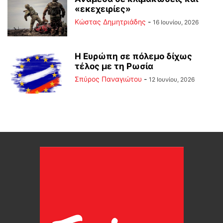
«εκεχειρίες»
Kώστας Δημητριάδης
-
16 Ιουνίου, 2026
Η Ευρώπη σε πόλεμο δίχως
τέλος με τη Ρωσία
Σπύρος Παναγιώτου
-
12 Ιουνίου, 2026