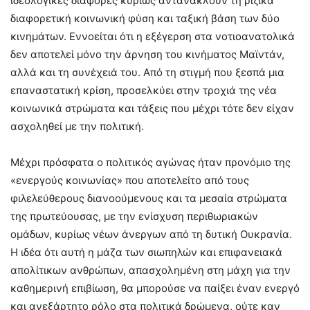
ιδεολογικές διαφορές κυρίως αντανακλούν τη ριζικά
διαφορετική κοινωνική φύση και ταξική βάση των δύο
κινημάτων. Εννοείται ότι η εξέγερση στα νοτιοανατολικά
δεν αποτελεί μόνο την άρνηση του κινήματος Μαϊντάν,
αλλά και τη συνέχειά του. Από τη στιγμή που ξεσπά μια
επαναστατική κρίση, προσελκύει στην τροχιά της νέα
κοινωνικά στρώματα και τάξεις που μέχρι τότε δεν είχαν
ασχοληθεί με την πολιτική.
Μέχρι πρόσφατα ο πολιτικός αγώνας ήταν προνόμιο της
«ενεργούς κοινωνίας» που αποτελείτο από τους
φιλελεύθερους διανοούμενους και τα μεσαία στρώματα
της πρωτεύουσας, με την ενίσχυση περιθωριακών
ομάδων, κυρίως νέων άνεργων από τη δυτική Ουκρανία.
Η ιδέα ότι αυτή η μάζα των σιωπηλών και επιφανειακά
απολίτικων ανθρώπων, απασχολημένη στη μάχη για την
καθημερινή επιβίωση, θα μπορούσε να παίξει έναν ενεργό
και ανεξάρτητο ρόλο στα πολιτικά δρώμενα, ούτε καν