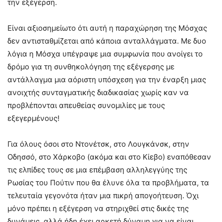
την εξέγερση.
Είναι αξιοσημείωτο ότι αυτή η παραχώρηση της Μόσχας
δεν αντισταθμίζεται από κάποια ανταλλάγματα. Με δυο
λόγια η Μόσχα υπέγραψε μια συμφωνία που ανοίγει το
δρόμο για τη συνθηκολόγηση της εξέγερσης με
αντάλλαγμα μια αόριστη υπόσχεση για την έναρξη μιας
ανοιχτής συνταγματικής διαδικασίας χωρίς καν να
προβλέπονται απευθείας συνομιλίες με τους
εξεγερμένους!
Για όλους όσοι στο Ντονέτσκ, στο Λουγκάνσκ, στην
Οδησσό, στο Χάρκοβο (ακόμα και στο Κίεβο) εναπόθεσαν
τις ελπίδες τους σε μια επέμβαση αλληλεγγύης της
Ρωσίας του Πούτιν που θα έλυνε όλα τα προβλήματα, τα
τελευταία γεγονότα ήταν μια πικρή απογοήτευση. Όχι
μόνο πρέπει η εξέγερση να στηριχθεί στις δικές της
δυνάμεις, αλλά ήδη έχει αρκετή δύναμη για να είναι