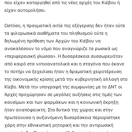
που είχαν καταργηθεί από τις νέες αρχές του Κιέβου ή
είχαν αυτομολήσει.
Ωστόσο, η πραγματική αιτία της εξέγερσης δεν ήταν ούτε
τα φιλορωσικά αισθήματα του πληθυσμού ούτε η
δηλωμένη πρόθεση των Αρχών του Κιέβου να
ανακαλέσουν το νόμο που αναγνώριζε τα ρωσικά ως
«περιφερειακή γλώσσα». Η δυσαρέσκεια συσσωρευόταν
από καιρό στα νοτιοανατολικά και η σταγόνα που έκανε
το ποτήρι να ξεχειλίσει ήταν η δραματική χειροτέρευση
της οικονομικής κρίσης μετά την κυβερνητική αλλαγή στο
Κίεβο. Μετά την υπογραφή της συμφωνίας με το ΔΝΤ οι
Αρχές προχώρησαν σε μεγάλες αυξήσεις στις τιμές των
καυσίμων και των φαρμάκων και η κοινωνική έκρηξη
ήταν αναπόφευκτη. Στα δυτικά της χώρας και στην
πρωτεύουσα η αυξανόμενη δυσαρέσκεια περιορίστηκε
χάρη στην εθνικιστική ρητορική και την αντιρωσική