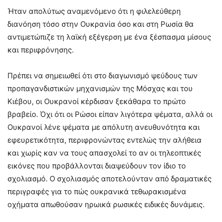
Ήταν απολύτως αναμενόμενο ότι η φιλελεύθερη
διανόηση τόσο στην Ουκρανία όσο και στη Ρωσία θα
αντιμετώπιζε τη λαϊκή εξέγερση με ένα ξέσπασμα μίσους
και περιφρόνησης.
Πρέπει να σημειωθεί ότι στο διαγωνισμό ψεύδους των
προπαγανδιστικών μηχανισμών της Μόσχας και του
Κιέβου, οι Ουκρανοί κέρδισαν ξεκάθαρα το πρώτο
βραβείο. Όχι ότι οι Ρώσοι είπαν λιγότερα ψέματα, αλλά οι
Ουκρανοί λένε ψέματα με απόλυτη ανευθυνότητα και
εφευρετικότητα, περιφρονώντας εντελώς την αλήθεια
και χωρίς καν να τους απασχολεί το αν οι τηλεοπτικές
εικόνες που προβάλλονται διαψεύδουν τον ίδιο το
σχολιασμό. Ο σχολιασμός αποτελούνταν από δραματικές
περιγραφές για το πώς ουκρανικά τεθωρακισμένα
οχήματα απωθούσαν ηρωικά ρωσικές ειδικές δυνάμεις.