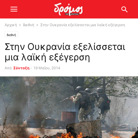
Αρχική
διεθνή
Στην Ουκρανία εξελίσσεται μια λαϊκή εξέγερση
διεθνή
Στην Ουκρανία εξελίσσεται
μια λαϊκή εξέγερση
Από
Σύνταξη
-
19 Μαΐου, 2014