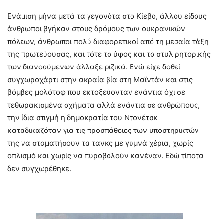
Ενάμιση μήνα μετά τα γεγονότα στο Κίεβο, άλλου είδους
άνθρωποι βγήκαν στους δρόμους των ουκρανικών
πόλεων, άνθρωποι πολύ διαφορετικοί από τη μεσαία τάξη
της πρωτεύουσας, και τότε το ύφος και το στυλ ρητορικής
των διανοούμενων άλλαξε ριζικά. Ενώ είχε δοθεί
συγχωροχάρτι στην ακραία βία στη Μαϊντάν και στις
βόμβες μολότοφ που εκτοξεύονταν ενάντια όχι σε
τεθωρακισμένα οχήματα αλλά ενάντια σε ανθρώπους,
την ίδια στιγμή η δημοκρατία του Ντονέτσκ
καταδικαζόταν για τις προσπάθειες των υποστηρικτών
της να σταματήσουν τα τανκς με γυμνά χέρια, χωρίς
οπλισμό και χωρίς να πυροβολούν κανέναν. Εδώ τίποτα
δεν συγχωρέθηκε.