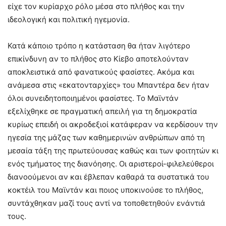
είχε τον κυρίαρχο ρόλο μέσα στο πλήθος και την
ιδεολογική και πολιτική ηγεμονία.
Κατά κάποιο τρόπο η κατάσταση θα ήταν λιγότερο
επικίνδυνη αν το πλήθος στο Κίεβο αποτελούνταν
αποκλειστικά από φανατικούς φασίστες. Ακόμα και
ανάμεσα στις «εκατονταρχίες» του Μπαντέρα δεν ήταν
όλοι συνειδητοποιημένοι φασίστες. Το Μαϊντάν
εξελίχθηκε σε πραγματική απειλή για τη δημοκρατία
κυρίως επειδή οι ακροδεξιοί κατάφεραν να κερδίσουν την
ηγεσία της μάζας των καθημερινών ανθρώπων από τη
μεσαία τάξη της πρωτεύουσας καθώς και των φοιτητών κι
ενός τμήματος της διανόησης. Οι αριστεροί-φιλελεύθεροι
διανοούμενοι αν και έβλεπαν καθαρά τα συστατικά του
κοκτέιλ του Μαϊντάν και ποιος υποκινούσε το πλήθος,
συντάχθηκαν μαζί τους αντί να τοποθετηθούν ενάντιά
τους.