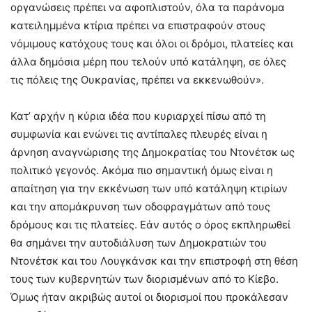
οργανώσεις πρέπει να αφοπλιστούν, όλα τα παράνομα
κατειλημμένα κτίρια πρέπει να επιστραφούν στους
νόμιμους κατόχους τους και όλοι οι δρόμοι, πλατείες και
άλλα δημόσια μέρη που τελούν υπό κατάληψη, σε όλες
τις πόλεις της Ουκρανίας, πρέπει να εκκενωθούν».
Κατ’ αρχήν η κύρια ιδέα που κυριαρχεί πίσω από τη
συμφωνία και ενώνει τις αντίπαλες πλευρές είναι η
άρνηση αναγνώρισης της Δημοκρατίας του Ντονέτσκ ως
πολιτικό γεγονός. Ακόμα πιο σημαντική όμως είναι η
απαίτηση για την εκκένωση των υπό κατάληψη κτιρίων
και την απομάκρυνση των οδοφραγμάτων από τους
δρόμους και τις πλατείες. Εάν αυτός ο όρος εκπληρωθεί
θα σημάνει την αυτοδιάλυση των Δημοκρατιών του
Ντονέτσκ και του Λουγκάνσκ και την επιστροφή στη θέση
τους των κυβερνητών των διορισμένων από το Κίεβο.
Όμως ήταν ακριβώς αυτοί οι διορισμοί που προκάλεσαν