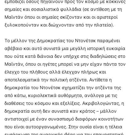
εμποδίζει όσους πηγαίνουν προς τον κόσμο με κόκκινες
σημαίες και σοσιαλιστικά φυλλάδια (σε αντίθεση με τη
Μαϊντάν όπου οι σημαίες σκίζονταν και οι αριστεροί
ξυλοκοπούνταν και διώχνονταν από την πλατεία).
Το μέλλον της Δημοκρατίας του Ντονέτσκ παραμένει
αβέβαιο και αυτό συνιστά μια μεγάλη ιστορική ευκαιρία
που ούτε κατά διάνοια δεν υπήρχε στις διαδηλώσεις στο
Μαϊντάν, όπου οι ηγέτες μπορεί να μην είχαν πάντα τον
έλεγχο του πλήθους αλλά έλεγχαν πλήρως και
αποτελεσματικά την πολιτική ατζέντα. Αντίθετα η
δημοκρατία του Ντονέτσκ σχηματίζει την ατζέντα της
από κάτω, κυριολεκτικά αυθόρμητα, ανάλογα με τις
διαθέσεις του κόσμου και εξελίξεις. Ακριβολογώντας, η
δημοκρατία αυτή δεν συνιστά καν κράτος – μάλλον
αντιστοιχεί με έναν συνασπισμό διαφόρων κοινοτήτων
που είναι αυτοοργανωμένες. Στην ουσία είναι η τέλεια
ενσάρκωση της αναρχικής ιδέας για την επαναστατική