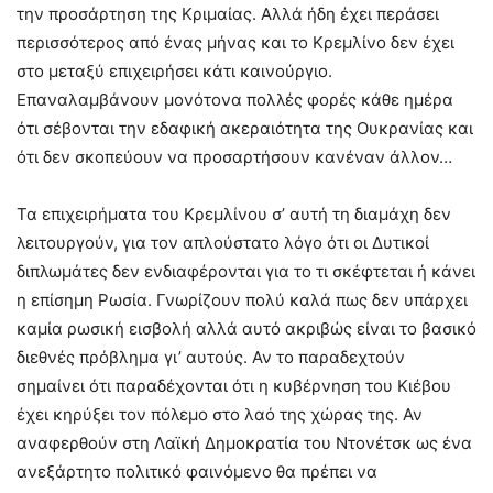
την προσάρτηση της Κριμαίας. Αλλά ήδη έχει περάσει
περισσότερος από ένας μήνας και το Κρεμλίνο δεν έχει
στο μεταξύ επιχειρήσει κάτι καινούργιο.
Επαναλαμβάνουν μονότονα πολλές φορές κάθε ημέρα
ότι σέβονται την εδαφική ακεραιότητα της Ουκρανίας και
ότι δεν σκοπεύουν να προσαρτήσουν κανέναν άλλον…
Τα επιχειρήματα του Κρεμλίνου σ’ αυτή τη διαμάχη δεν
λειτουργούν, για τον απλούστατο λόγο ότι οι Δυτικοί
διπλωμάτες δεν ενδιαφέρονται για το τι σκέφτεται ή κάνει
η επίσημη Ρωσία. Γνωρίζουν πολύ καλά πως δεν υπάρχει
καμία ρωσική εισβολή αλλά αυτό ακριβώς είναι το βασικό
διεθνές πρόβλημα γι’ αυτούς. Αν το παραδεχτούν
σημαίνει ότι παραδέχονται ότι η κυβέρνηση του Κιέβου
έχει κηρύξει τον πόλεμο στο λαό της χώρας της. Αν
αναφερθούν στη Λαϊκή Δημοκρατία του Ντονέτσκ ως ένα
ανεξάρτητο πολιτικό φαινόμενο θα πρέπει να