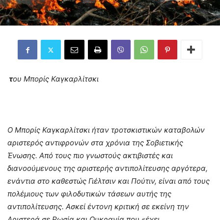
τ
ου Μπορίς Καγκαρλίτσκι
Ο Μπορίς Καγκαρλίτσκι ήταν τροτσκιστικών καταβολών
αριστερός αντιφρονών στα χρόνια της Σοβιετικής
Ένωσης. Από τους πιο γνωστούς ακτιβιστές και
διανοούμενους της αριστερής αντιπολίτευσης αργότερα,
ενάντια στο καθεστώς Γιέλτσιν και Πούτιν, είναι από τους
πολέμιους των φιλοδυτικών τάσεων αυτής της
αντιπολίτευσης. Ασκεί έντονη κριτική σε εκείνη την
Αριστερά σε Ρωσία και Ουκρανία που «έχει