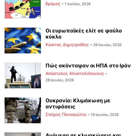
δρόμος
-
1 Ιουλίου, 2026
Οι ευρωπαϊκές ελίτ σε φαύλο
κύκλο
Kώστας Δημητριάδης
-
29 Ιουνίου, 2026
Πώς σκόνταψαν οι ΗΠΑ στο Ιράν
Απόστολος Αποστολόπουλος
-
28 Ιουνίου, 2026
Ουκρανία: Κλιμάκωση με
αντιφάσεις
Σπύρος Παναγιώτου
-
19 Ιουνίου, 2026
Ανάμεσα σε κλιμακώσεις και