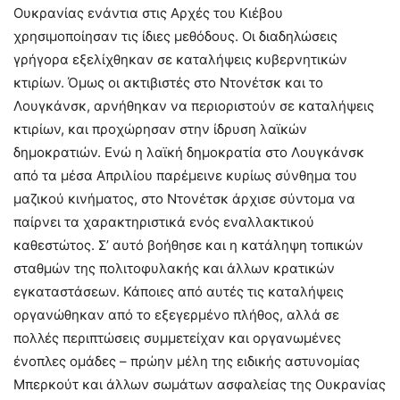
Ουκρανίας ενάντια στις Αρχές του Κιέβου
χρησιμοποίησαν τις ίδιες μεθόδους. Οι διαδηλώσεις
γρήγορα εξελίχθηκαν σε καταλήψεις κυβερνητικών
κτιρίων. Όμως οι ακτιβιστές στο Ντονέτσκ και το
Λουγκάνσκ, αρνήθηκαν να περιοριστούν σε καταλήψεις
κτιρίων, και προχώρησαν στην ίδρυση λαϊκών
δημοκρατιών. Ενώ η λαϊκή δημοκρατία στο Λουγκάνσκ
από τα μέσα Απριλίου παρέμεινε κυρίως σύνθημα του
μαζικού κινήματος, στο Ντονέτσκ άρχισε σύντομα να
παίρνει τα χαρακτηριστικά ενός εναλλακτικού
καθεστώτος. Σ’ αυτό βοήθησε και η κατάληψη τοπικών
σταθμών της πολιτοφυλακής και άλλων κρατικών
εγκαταστάσεων. Κάποιες από αυτές τις καταλήψεις
οργανώθηκαν από το εξεγερμένο πλήθος, αλλά σε
πολλές περιπτώσεις συμμετείχαν και οργανωμένες
ένοπλες ομάδες – πρώην μέλη της ειδικής αστυνομίας
Μπερκούτ και άλλων σωμάτων ασφαλείας της Ουκρανίας