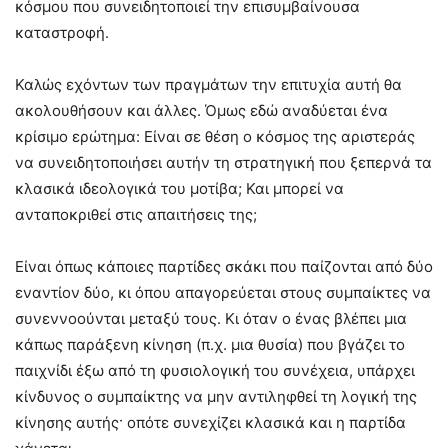
κόσμου που συνειδητοποιεί την επισυμβαίνουσα
καταστροφή.
Καλώς εχόντων των πραγμάτων την επιτυχία αυτή θα
ακολουθήσουν και άλλες. Όμως εδώ αναδύεται ένα
κρίσιμο ερώτημα: Είναι σε θέση ο κόσμος της αριστεράς
να συνειδητοποιήσει αυτήν τη στρατηγική που ξεπερνά τα
κλασικά ιδεολογικά του μοτίβα; Και μπορεί να
ανταποκριθεί στις απαιτήσεις της;
Είναι όπως κάποιες παρτίδες σκάκι που παίζονται από δύο
εναντίον δύο, κι όπου απαγορεύεται στους συμπαίκτες να
συνεννοούνται μεταξύ τους. Κι όταν ο ένας βλέπει μια
κάπως παράξενη κίνηση (π.χ. μια θυσία) που βγάζει το
παιχνίδι έξω από τη φυσιολογική του συνέχεια, υπάρχει
κίνδυνος ο συμπαίκτης να μην αντιληφθεί τη λογική της
κίνησης αυτής· οπότε συνεχίζει κλασικά και η παρτίδα