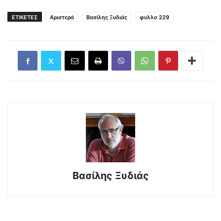
ΕΤΙΚΕΤΕΣ
Αριστερά
Βασίλης Ξυδιάς
φυλλο 229
Βασίλης Ξυδιάς