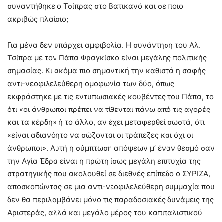
συναντήθηκε ο Τσίπρας στο Βατικανό και σε ποιο
ακριβώς πλαίσιο;
Για μένα δεν υπάρχει αμφιβολία. Η συνάντηση του Αλ.
Τσίπρα με τον Πάπα Φραγκίσκο είναι μεγάλης πολιτικής
σημασίας. Κι ακόμα πιο σημαντική την καθιστά η σαφής
αντι-νεοφιλελεύθερη ομοφωνία των δύο, όπως
εκφράστηκε με τις εντυπωσιακές κουβέντες του Πάπα, το
ότι «οι άνθρωποι πρέπει να τίθενται πάνω από τις αγορές
και τα κέρδη» ή το άλλο, αν έχει μεταφερθεί σωστά, ότι
«είναι αδιανόητο να σώζονται οι τράπεζες και όχι οι
άνθρωποι». Αυτή η σύμπτωση απόψεων μ’ έναν θεσμό σαν
την Αγία Έδρα είναι η πρώτη ίσως μεγάλη επιτυχία της
στρατηγικής που ακολουθεί σε διεθνές επίπεδο ο ΣΥΡΙΖΑ,
αποσκοπώντας σε μια αντι-νεοφιλελεύθερη συμμαχία που
δεν θα περιλαμβάνει μόνο τις παραδοσιακές δυνάμεις της
Aριστεράς, αλλά και μεγάλο μέρος του καπιταλιστικού