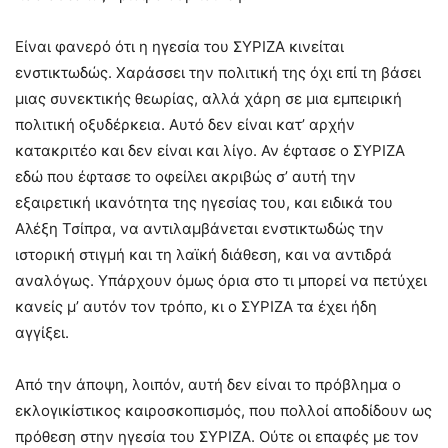
Είναι φανερό ότι η ηγεσία του ΣΥΡΙΖΑ κινείται
ενστικτωδώς. Χαράσσει την πολιτική της όχι επί τη βάσει
μιας συνεκτικής θεωρίας, αλλά χάρη σε μια εμπειρική
πολιτική οξυδέρκεια. Αυτό δεν είναι κατ’ αρχήν
κατακριτέο και δεν είναι και λίγο. Αν έφτασε ο ΣΥΡΙΖΑ
εδώ που έφτασε το οφείλει ακριβώς σ’ αυτή την
εξαιρετική ικανότητα της ηγεσίας του, και ειδικά του
Αλέξη Τσίπρα, να αντιλαμβάνεται ενστικτωδώς την
ιστορική στιγμή και τη λαϊκή διάθεση, και να αντιδρά
αναλόγως. Υπάρχουν όμως όρια στο τι μπορεί να πετύχει
κανείς μ’ αυτόν τον τρόπο, κι ο ΣΥΡΙΖΑ τα έχει ήδη
αγγίξει.
Από την άποψη, λοιπόν, αυτή δεν είναι το πρόβλημα ο
εκλογικίστικος καιροσκοπισμός, που πολλοί αποδίδουν ως
πρόθεση στην ηγεσία του ΣΥΡΙΖΑ. Ούτε οι επαφές με τον