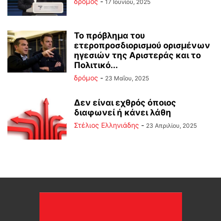
δρόμος
-
17 Ιουνίου, 2025
Το πρόβλημα του
ετεροπροσδιορισμού ορισμένων
ηγεσιών της Αριστεράς και το
Πολιτικό...
δρόμος
-
23 Μαΐου, 2025
Δεν είναι εχθρός όποιος
διαφωνεί ή κάνει λάθη
Στέλιος Ελληνιάδης
-
23 Απριλίου, 2025