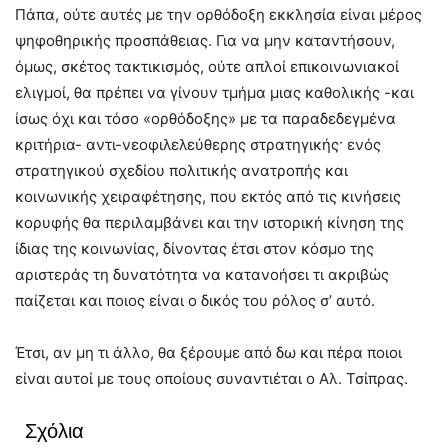
Πάπα, ούτε αυτές με την ορθόδοξη εκκλησία είναι μέρος
ψηφοθηρικής προσπάθειας. Για να μην καταντήσουν,
όμως, σκέτος τακτικισμός, ούτε απλοί επικοινωνιακοί
ελιγμοί, θα πρέπει να γίνουν τμήμα μιας καθολικής -και
ίσως όχι και τόσο «ορθόδοξης» με τα παραδεδεγμένα
κριτήρια- αντι-νεοφιλελεύθερης στρατηγικής· ενός
στρατηγικού σχεδίου πολιτικής ανατροπής και
κοινωνικής χειραφέτησης, που εκτός από τις κινήσεις
κορυφής θα περιλαμβάνει και την ιστορική κίνηση της
ίδιας της κοινωνίας, δίνοντας έτσι στον κόσμο της
αριστεράς τη δυνατότητα να κατανοήσει τι ακριβώς
παίζεται και ποιος είναι ο δικός του ρόλος σ’ αυτό.
Έτσι, αν μη τι άλλο, θα ξέρουμε από δω και πέρα ποιοι
είναι αυτοί με τους οποίους συναντιέται ο Αλ. Τσίπρας.
Σχόλια