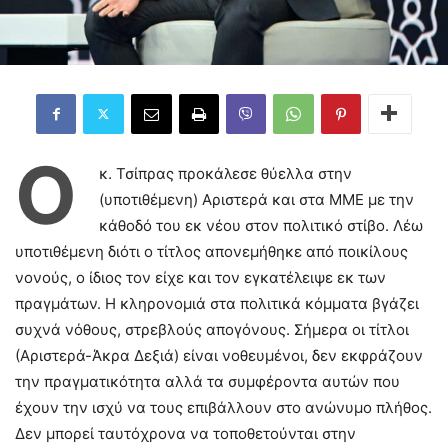
Ο
κ. Τσίπρας προκάλεσε θύελλα στην
(υποτιθέμενη) Αριστερά και στα ΜΜΕ με την
κάθοδό του εκ νέου στον πολιτικό στίβο. Λέω
υποτιθέμενη διότι ο τίτλος απονεμήθηκε από ποικίλους
νονούς, ο ίδιος τον είχε και τον εγκατέλειψε εκ των
πραγμάτων. Η κληρονομιά στα πολιτικά κόμματα βγάζει
συχνά νόθους, στρεβλούς απογόνους. Σήμερα οι τίτλοι
(Αριστερά-Άκρα Δεξιά) είναι νοθευμένοι, δεν εκφράζουν
την πραγματικότητα αλλά τα συμφέροντα αυτών που
έχουν την ισχύ να τους επιβάλλουν στο ανώνυμο πλήθος.
Δεν μπορεί ταυτόχρονα να τοποθετούνται στην