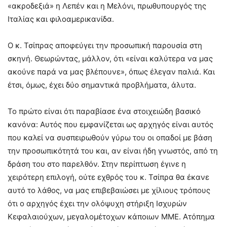
«ακροδεξιά» η Λεπέν και η Μελόνι, πρωθυπουργός της
Ιταλίας και φιλοαμερικανίδα.
Ο κ. Τσίπρας αποφεύγει την προσωπική παρουσία στη
σκηνή. Θεωρώντας, μάλλον, ότι «είναι καλύτερα να μας
ακούνε παρά να μας βλέπουνε», όπως έλεγαν παλιά. Και
έτσι, όμως, έχει δύο σημαντικά προβλήματα, άλυτα.
Το πρώτο είναι ότι παραβίασε ένα στοιχειώδη βασικό
κανόνα: Αυτός που εμφανίζεται ως αρχηγός είναι αυτός
που καλεί να συσπειρωθούν γύρω του οι οπαδοί με βάση
την προσωπικότητά του και, αν είναι ήδη γνωστός, από τη
δράση του στο παρελθόν. Στην περίπτωση έγινε η
χειρότερη επιλογή, ούτε εχθρός του κ. Τσίπρα θα έκανε
αυτό το λάθος, να μας επιβεβαιώσει με χίλιους τρόπους
ότι ο αρχηγός έχει την ολόψυχη στήριξη Ισχυρών
Κεφαλαιούχων, μεγαλομέτοχων κάποιων ΜΜΕ. Ατόπημα