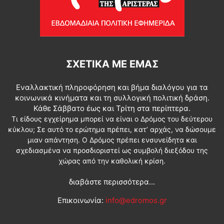
ΣΧΕΤΙΚΆ ΜΕ ΕΜΆΣ
Εναλλακτική πληροφόρηση και βήμα διαλόγου για τα
κοινωνικά κινήματα και τη συλλογική πολιτική δράση.
Κάθε Σάββατο έως και Τρίτη στα περίπτερα.
Τι είδους εγχείρημα μπορεί να είναι ο Δρόμος του δεύτερου
κύκλου; Σε αυτό το ερώτημα πρέπει, κατ’ αρχάς, να δώσουμε
μιαν απάντηση. Ο Δρόμος πρέπει ενσυνείδητα και
σχεδιασμένα να προσδιοριστεί ως συμβολή διεξόδου της
χώρας από την καθολική κρίση.
διαβάστε περισσότερα...
Επικοινωνία:
info@edromos.gr