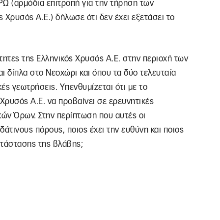
ΡΩ (αρμόδια επιτροπή για την τήρηση των
 Χρυσός Α.Ε.) δήλωσε ότι δεν έχει εξετάσει το
τητες της Ελληνικός Χρυσός Α.Ε. στην περιοχή των
αι δίπλα στο Νεοχώρι και όπου τα δύο τελευταία
κές γεωτρήσεις. Υπενθυμίζεται ότι με το
 Χρυσός Α.Ε. να προβαίνει σε ερευνητικές
ών Όρων. Στην περίπτωση που αυτές οι
τινους πόρους, ποιος έχει την ευθύνη και ποιος
ατάστασης της βλάβης;