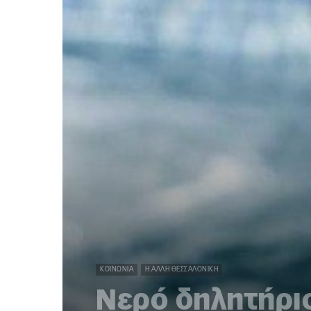
ΚΟΙΝΩΝΊΑ
Η ΆΛΛΗ ΘΕΣΣΑΛΟΝΊΚΗ
Νερό δηλητήριο