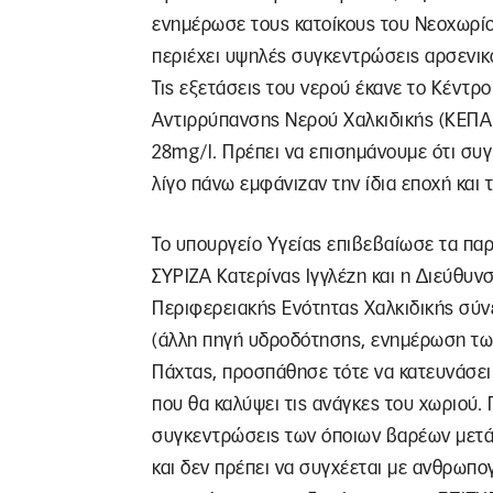
ενημέρωσε τους κατοίκους του Νεοχωρίου
περιέχει υψηλές συγκεντρώσεις αρσενικ
Τις εξετάσεις του νερού έκανε το Κέντ
Αντιρρύπανσης Νερού Χαλκιδικής (ΚΕΠΑ
28mg/l. Πρέπει να επισημάνουμε ότι συ
λίγο πάνω εμφάνιζαν την ίδια εποχή και 
Το υπουργείο Υγείας επιβεβαίωσε τα πα
ΣΥΡΙΖΑ Κατερίνας Ιγγλέζη και η Διεύθυν
Περιφερειακής Ενότητας Χαλκιδικής σύ
(άλλη πηγή υδροδότησης, ενημέρωση τω
Πάχτας, προσπάθησε τότε να κατευνάσει
που θα καλύψει τις ανάγκες του χωριού. 
συγκεντρώσεις των όποιων βαρέων μετά
και δεν πρέπει να συγχέεται με ανθρωπ