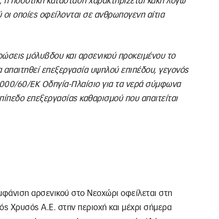
, η ποσοτική κατάσταση χαρακτηρίζεται κακή λόγω
οι οποίες οφείλονται σε ανθρωπογενη αίτια
ρώσεις μόλυβδου και αρσενικού προκειμένου το
θα απαιτηθεί επεξεργασία υψηλού επιπέδου, γεγονός
 2000/60/ΕΚ Οδηγία-Πλαίσιο για τα νερά σύμφωνα
επίπεδο επεξεργασίας καθαρισμού που απαιτείται
 εμφάνιση αρσενικού στο Νεοχώρι οφείλεται στη
ός Χρυσός Α.Ε. στην περιοχή και μέχρι σήμερα