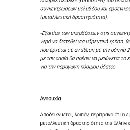
Μαύρες Πέτρες» (GR1000191) του οποίου
συγκεντρώσεων μόλυβδου και αρσενικού 
(μεταλλευτική δραστηριότητα).
-Εξαιτίας των υπερβάσεων στις συγκεντ
νερό να διατεθεί για υδρευτική χρήση, 
που έρχεται σε αντίθεση με την οδηγία
με την οποία θα πρέπει να μειώνεται το 
για την παραγωγή πόσιμου ύδατος.
Ανησυχία
Αποδεικνύεται, λοιπόν, περίτρανα ότι η
μεταλλευτική δραστηριότητα της Ελληνικ