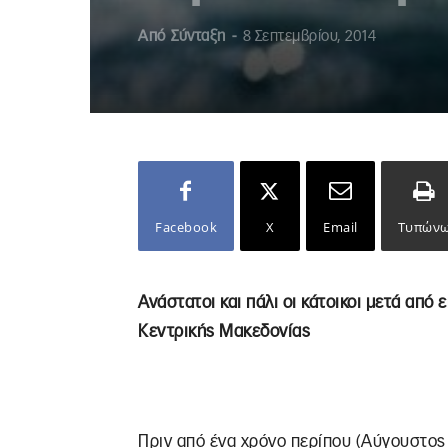
Από
Σύνταξη
-
8 Σεπτεμβρίου, 2014
Facebook
X
Email
Τυπών
Ανάστατοι και πάλι οι κάτοικοι μετά απ
Κεντρικής Μακεδονίας
Πριν από ένα χρόνο περίπου (Αύγουστος 