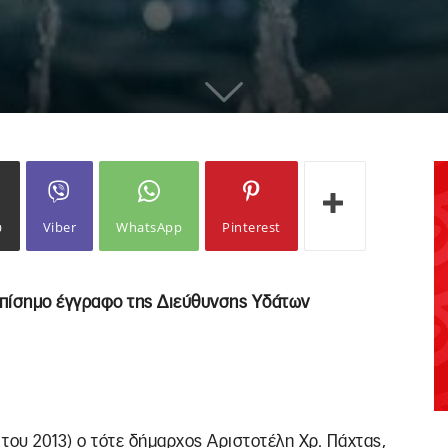
ω
Viber
WhatsApp
Pinterest
ό επίσημο έγγραφο της Διεύθυνσης Υδάτων
του 2013) ο τότε δήμαρχος Αριστοτέλη Χρ. Πάχτας,