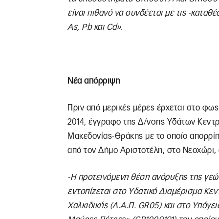
είναι πιθανό να συνδέεται με τις -καταθ
As, Pb και Cd».
Νέα απόρριψη
Πριν από μερικές μέρες έρχεται στο φως 
2014, έγγραφο της Δ/νσης Υδάτων Κεντ
Μακεδονίας-Θράκης με το οποίο απορρί
από τον Δήμο Αριστοτέλη, στο Νεοχώρι,
-Η προτεινόμενη
θέση ανόρυξης της γεώ
εντοπίζεται στο Υδατικό Διαμέρισμα Κεν
Χαλκιδικής (Λ.Α.Π. GR05) και στο Υπόγε