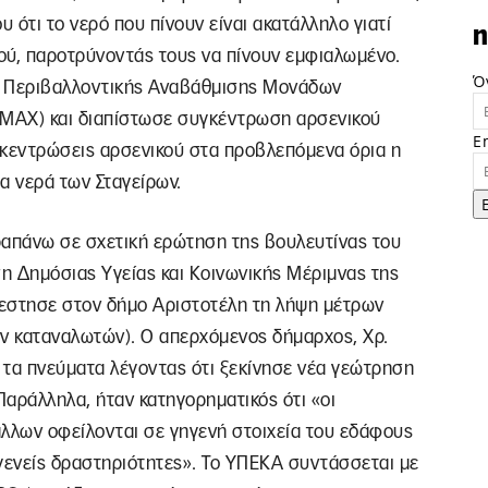
 ότι το νερό που πίνουν είναι ακατάλληλο γιατί
n
ού, παροτρύνοντάς τους να πίνουν εμφιαλωμένο.
Ό
ρο Περιβαλλοντικής Αναβάθμισης Μονάδων
ΜΑΧ) και διαπίστωσε συγκέντρωση αρσενικού
E
γκεντρώσεις αρσενικού στα προβλεπόμενα όρια η
τα νερά των Σταγείρων.
ραπάνω σε σχετική ερώτηση της βουλευτίνας του
ση Δημόσιας Υγείας και Κοινωνικής Μέριμνας της
νεστησε στον δήμο Αριστοτέλη τη λήψη μέτρων
ν καταναλωτών). Ο απερχόμενος δήμαρχος, Χρ.
 τα πνεύματα λέγοντας ότι ξεκίνησε νέα γεώτρηση
Παράλληλα, ήταν κατηγορηματικός ότι «οι
λλων οφείλονται σε γηγενή στοιχεία του εδάφους
ογενείς δραστηριότητες». Το ΥΠΕΚΑ συντάσσεται με