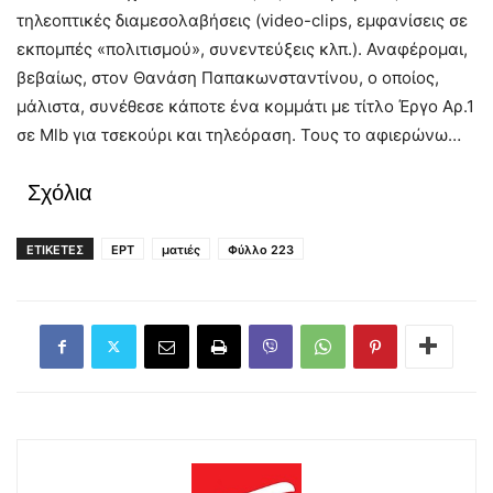
τηλεοπτικές διαμεσολαβήσεις (video-clips, εμφανίσεις σε
εκπομπές «πολιτισμού», συνεντεύξεις κλπ.). Αναφέρομαι,
βεβαίως, στον Θανάση Παπακωνσταντίνου, ο οποίος,
μάλιστα, συνέθεσε κάποτε ένα κομμάτι με τίτλο Έργο Αρ.1
σε Mlb για τσεκούρι και τηλεόραση. Τους το αφιερώνω…
Σχόλια
ΕΤΙΚΕΤΕΣ
ΕΡΤ
ματιές
Φύλλο 223