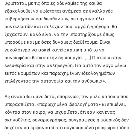
υφίσταται, με τις όποιες αδυναμίες της και θα
εξακολουθεί να υφίσταται ανάμεσα σε εναλλαγές
κυβερνήσεων και διευθυντών, σε πήγαινε-έλα
συντελεστών και στελεχών που, αργά ή γρήγορα, θα
ξεχαστούν, καλό είναι να την υποστηρίζουμε όπως
μπορούμε και με όσες δυνάμεις διαθέτουμε. Είναι
ευκολότερο να ασκεί κανείς κριτική από το να
συνεισφέρει θετικά στην δημιουργία. […] Πιστεύω στην
ελευθερία και στην αλληλεγγύη. Για αυτό τον λόγο μένω
εκτός κομμάτων και παρωχημένων ιδεολογημάτων
επιλέγοντας την αυτονομία και την ανθρωπιά».
Ας αναλάβω συνειδητά, επομένως, τον ρόλο κάποιου που
υπερασπίζεται «παρωχημένα ιδεολογήματα» κι επιμένει,
κόντρα στον καιρό, να ισχυρίζεται ότι εάν κανένας
σκηνοθέτης, σεναριογράφος, συγγραφέας ή μουσικός δεν
δεχόταν να εμφανιστεί στο συγκεκριμένο μόρφωμα (πόσο