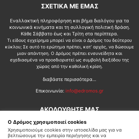
ΣΧΕΤΙΚΆ ΜΕ ΕΜΆΣ
Εναλλακτική πληροφόρηση και βήμα διαλόγου για τα
κοινωνικά κινήματα και τη συλλογική πολιτική δράση.
Κάθε Σάββατο έως και Τρίτη στα περίπτερα.
Τι είδους εγχείρημα μπορεί να είναι ο Δρόμος του δεύτερου
κύκλου; Σε αυτό το ερώτημα πρέπει, κατ’ αρχάς, να δώσουμε
μιαν απάντηση. Ο Δρόμος πρέπει ενσυνείδητα και
σχεδιασμένα να προσδιοριστεί ως συμβολή διεξόδου της
χώρας από την καθολική κρίση.
διαβάστε περισσότερα...
Επικοινωνία:
info@edromos.gr
ΑΚΟΛΟΥΘΗΣΕ ΜΑΣ
Ο Δρόμος χρησιμοποιεί cookies
Χρησιμοποιούμε cookies στην ιστοσελίδα μας για να
βελτιώσουμε την εμπειρία περιήγησης και να