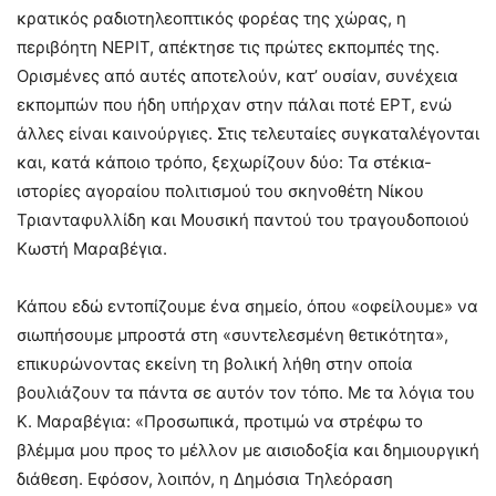
κρατικός ραδιοτηλεοπτικός φορέας της χώρας, η
περιβόητη ΝΕΡΙΤ, απέκτησε τις πρώτες εκπομπές της.
Ορισμένες από αυτές αποτελούν, κατ’ ουσίαν, συνέχεια
εκπομπών που ήδη υπήρχαν στην πάλαι ποτέ ΕΡΤ, ενώ
άλλες είναι καινούργιες. Στις τελευταίες συγκαταλέγονται
και, κατά κάποιο τρόπο, ξεχωρίζουν δύο: Τα στέκια-
ιστορίες αγοραίου πολιτισμού του σκηνοθέτη Νίκου
Τριανταφυλλίδη και Μουσική παντού του τραγουδοποιού
Κωστή Μαραβέγια.
Κάπου εδώ εντοπίζουμε ένα σημείο, όπου «οφείλουμε» να
σιωπήσουμε μπροστά στη «συντελεσμένη θετικότητα»,
επικυρώνοντας εκείνη τη βολική λήθη στην οποία
βουλιάζουν τα πάντα σε αυτόν τον τόπο. Με τα λόγια του
Κ. Μαραβέγια: «Προσωπικά, προτιμώ να στρέφω το
βλέμμα μου προς το μέλλον με αισιοδοξία και δημιουργική
διάθεση. Εφόσον, λοιπόν, η Δημόσια Τηλεόραση