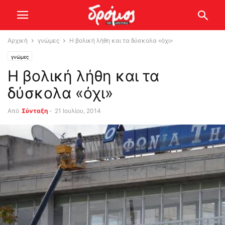
Αρχική
γνώμες
Η βολική λήθη και τα δύσκολα «όχι»
γνώμες
Η βολική λήθη και τα
δύσκολα «όχι»
Από
Σύνταξη
-
21 Ιουλίου, 2014