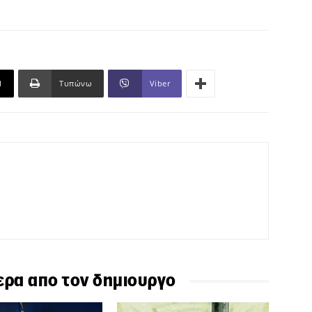
l
Τυπώνω
Viber
ερα απο τον δημιουργο