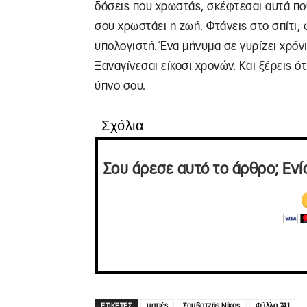
δόσεις που χρωστάς, σκέφτεσαι αυτά πο
σου χρωστάει η ζωή. Φτάνεις στο σπίτι, 
υπολογιστή. Ένα μήνυμα σε γυρίζει χρόν
Ξαναγίνεσαι είκοσι χρονών. Και ξέρεις ότ
ύπνο σου.
Σχόλια
Σου άρεσε αυτό το άρθρο; Ενί
ΕΤΙΚΕΤΕΣ
ματιές
Σουβατζής Νίκος
Φύλλο 741