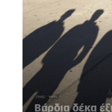
ΣΤΉΛΕΣ
ΜΑΤΙΈΣ
Βάρδια δέκα έξ