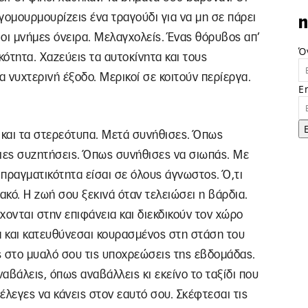
γομουρμουρίζεις ένα τραγούδι για να μη σε πάρει
n
 οι μνήμες όνειρα. Μελαγχολείς. Ένας θόρυβος απ’
Ό
ότητα. Χαζεύεις τα αυτοκίνητα και τους
 νυχτερινή έξοδο. Μερικοί σε κοιτούν περίεργα.
E
 και τα στερεότυπα. Μετά συνήθισες. Όπως
ιες συζητήσεις. Όπως συνήθισες να σιωπάς. Με
 πραγματικότητα είσαι σε όλους άγνωστος. Ό,τι
ακό. Η ζωή σου ξεκινά όταν τελειώσει η βάρδια.
χονται στην επιφάνεια και διεκδικούν τον χώρο
α και κατευθύνεσαι κουρασμένος στη στάση του
ς στο μυαλό σου τις υποχρεώσεις της εβδομάδας.
ναβάλεις, όπως αναβάλλεις κι εκείνο το ταξίδι που
 έλεγες να κάνεις στον εαυτό σου. Σκέφτεσαι τις