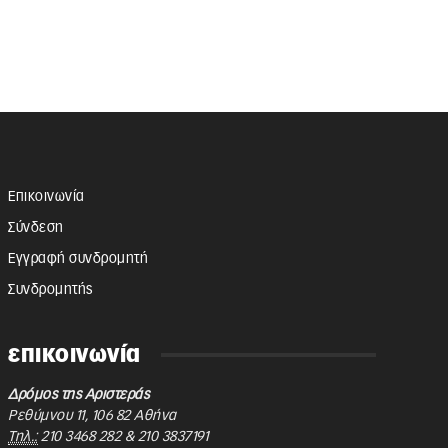
Επικοινωνία
Σύνδεση
Εγγραφή συνδρομητή
Συνδρομητής
επικοινωνία
Δρόμος της Αριστεράς
Ρεθύμνου 11
,
106 82
Αθήνα
Τηλ.:
210 3468 282
&
210 3837191