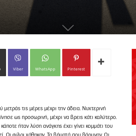
ω
Viber
WhatsApp
Pinterest
σύ μετράς τις μέρες μέχρι την άδεια. Νυχτερινή
κίνησε ως προσωρινή, μέχρι να βρεις κάτι καλύτερο.
 κάποτε ήταν λύση ανάγκης έχει γίνει κομμάτι του
εί. Οι φίλοι χάθηκαν. Τα βήματά σου βάρυναν. Οι