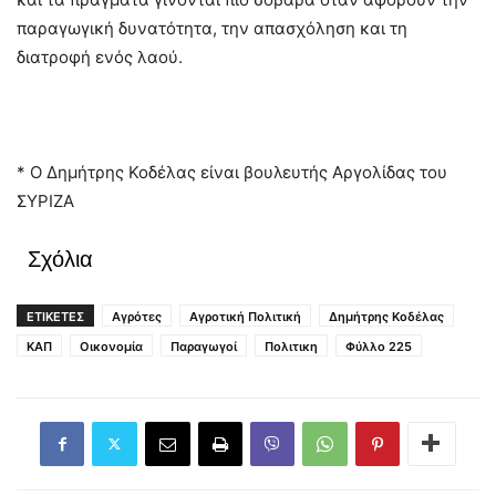
παραγωγική δυνατότητα, την απασχόληση και τη
διατροφή ενός λαού.
* Ο Δημήτρης Κοδέλας είναι βουλευτής Αργολίδας του
ΣΥΡΙΖΑ
Σχόλια
ΕΤΙΚΕΤΕΣ
Αγρότες
Αγροτική Πολιτική
Δημήτρης Κοδέλας
ΚΑΠ
Οικονομία
Παραγωγοί
Πολιτικη
Φύλλο 225