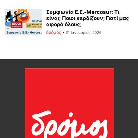
Συμφωνία Ε.Ε.-Mercosur: Τι
είναι; Ποιοι κερδίζουν; Γιατί μας
αφορά όλους;
δρόμος
-
31 Ιανουαρίου, 2026