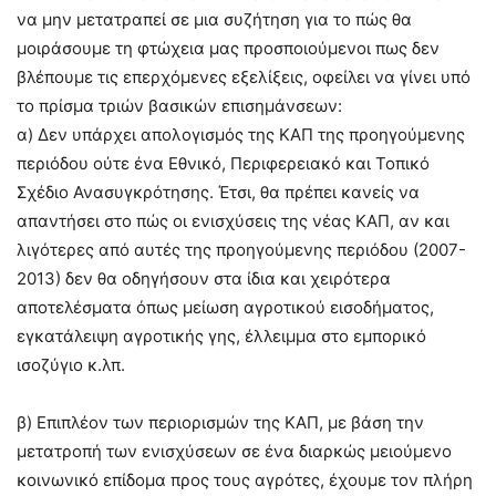
να μην μετατραπεί σε μια συζήτηση για το πώς θα
μοιράσουμε τη φτώχεια μας προσποιούμενοι πως δεν
βλέπουμε τις επερχόμενες εξελίξεις, οφείλει να γίνει υπό
το πρίσμα τριών βασικών επισημάνσεων:
α) Δεν υπάρχει απολογισμός της ΚΑΠ της προηγούμενης
περιόδου ούτε ένα Εθνικό, Περιφερειακό και Τοπικό
Σχέδιο Ανασυγκρότησης. Έτσι, θα πρέπει κανείς να
απαντήσει στο πώς οι ενισχύσεις της νέας ΚΑΠ, αν και
λιγότερες από αυτές της προηγούμενης περιόδου (2007-
2013) δεν θα οδηγήσουν στα ίδια και χειρότερα
αποτελέσματα όπως μείωση αγροτικού εισοδήματος,
εγκατάλειψη αγροτικής γης, έλλειμμα στο εμπορικό
ισοζύγιο κ.λπ.
β) Επιπλέον των περιορισμών της ΚΑΠ, με βάση την
μετατροπή των ενισχύσεων σε ένα διαρκώς μειούμενο
κοινωνικό επίδομα προς τους αγρότες, έχουμε τον πλήρη