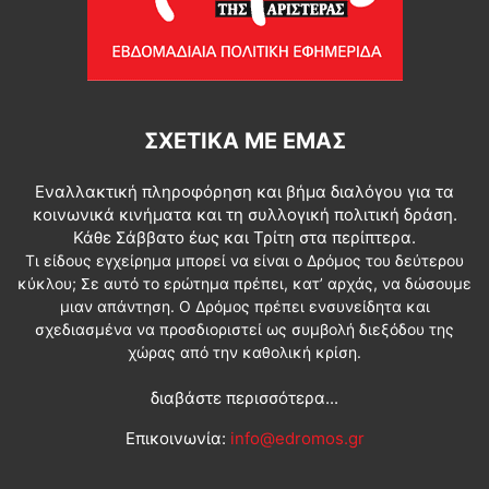
ΣΧΕΤΙΚΆ ΜΕ ΕΜΆΣ
Εναλλακτική πληροφόρηση και βήμα διαλόγου για τα
κοινωνικά κινήματα και τη συλλογική πολιτική δράση.
Κάθε Σάββατο έως και Τρίτη στα περίπτερα.
Τι είδους εγχείρημα μπορεί να είναι ο Δρόμος του δεύτερου
κύκλου; Σε αυτό το ερώτημα πρέπει, κατ’ αρχάς, να δώσουμε
μιαν απάντηση. Ο Δρόμος πρέπει ενσυνείδητα και
σχεδιασμένα να προσδιοριστεί ως συμβολή διεξόδου της
χώρας από την καθολική κρίση.
διαβάστε περισσότερα...
Επικοινωνία:
info@edromos.gr