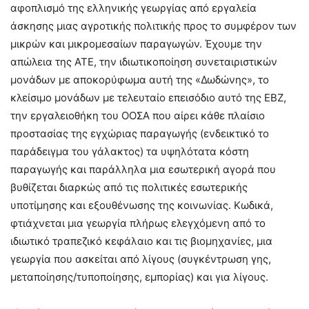
αφοπλισμό της ελληνικής γεωργίας από εργαλεία
άσκησης μιας αγροτικής πολιτικής προς το συμφέρον των
μικρών και μικρομεσαίων παραγωγών. Έχουμε την
απώλεια της ΑΤΕ, την ιδιωτικοποίηση συνεταιριστικών
μονάδων με αποκορύφωμα αυτή της «Δωδώνης», το
κλείσιμο μονάδων με τελευταίο επεισόδιο αυτό της ΕΒΖ,
την εργαλειοθήκη του ΟΟΣΑ που αίρει κάθε πλαίσιο
προστασίας της εγχώριας παραγωγής (ενδεικτικό το
παράδειγμα του γάλακτος) τα υψηλότατα κόστη
παραγωγής και παράλληλα μια εσωτερική αγορά που
βυθίζεται διαρκώς από τις πολιτικές εσωτερικής
υποτίμησης και εξουθένωσης της κοινωνίας. Κωδικά,
φτιάχνεται μια γεωργία πλήρως ελεγχόμενη από το
ιδιωτικό τραπεζικό κεφάλαιο και τις βιομηχανίες, μια
γεωργία που ασκείται από λίγους (συγκέντρωση γης,
μεταποίησης/τυποποίησης, εμπορίας) και για λίγους.