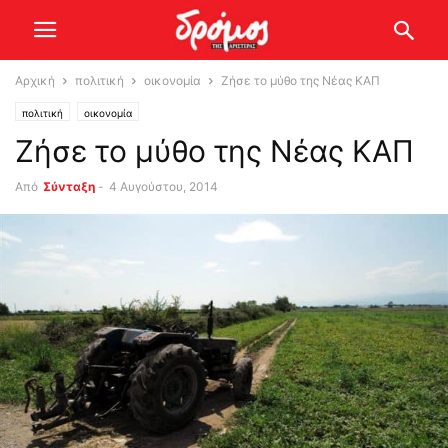
Αρχική
πολιτική
οικονομία
Ζήσε το μύθο της Νέας ΚΑΠ
πολιτική
οικονομία
Ζήσε το μύθο της Νέας ΚΑΠ
Από
Σύνταξη
-
4 Αυγούστου, 2014