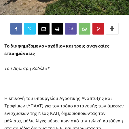
Το διαφημιζόμενο «σχέδιο» και τρεις αναγκαίες
επισημάνσεις
Του Δημήτρη Κοδέλα*
Η επιλογή του υπουργείου Αγροτικής Ανάπτυξης και
Τροφίμων (ΥΠΑΑΤ) για τον τρόπο κατανομής των άμεσων
ενισχύσεων της Νέας ΚΑΠ, δημοσιοποιώντας τον,
μάλιστα, μόλις λίγες μέρες πριν από την τελική κατάθεση
στα αρμόδια όργανα της Ε.Ε. και στερώντας τη