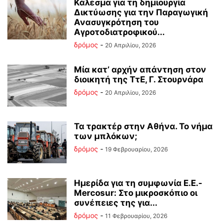
Κάλεσμα για τη δημιουργία
Δικτύωσης για την Παραγωγική
Ανασυγκρότηση του
Αγροτοδιατροφικού...
δρόμος
-
20 Απριλίου, 2026
Μία κατ’ αρχήν απάντηση στον
διοικητή της ΤτΕ, Γ. Στουρνάρα
δρόμος
-
20 Απριλίου, 2026
Τα τρακτέρ στην Αθήνα. Το νήμα
των μπλόκων;
δρόμος
-
19 Φεβρουαρίου, 2026
Ημερίδα για τη συμφωνία Ε.Ε.-
Mercosur: Στο μικροσκόπιο οι
συνέπειες της για...
δρόμος
-
11 Φεβρουαρίου, 2026