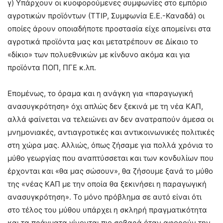
γ) Υπάρχουν οι κυοφορούμενες συμφωνίες στο εμπόριο
αγροτικών προϊόντων (ΤΤΙΡ, Συμφωνία Ε.Ε.-Καναδά) οι
οποίες άρουν οποιαδήποτε προστασία είχε απομείνει στα
αγροτικά προϊόντα μας και μετατρέπουν σε Δίκαιο το
«δίκιο» των πολυεθνικών με κίνδυνο ακόμα και για
προϊόντα ΠΟΠ, ΠΓΕ κ.λπ.
Επομένως, το όραμα και η ανάγκη για «παραγωγική
ανασυγκρότηση» όχι απλώς δεν ξεκινά με τη νέα ΚΑΠ,
αλλά φαίνεται να τελειώνει αν δεν ανατραπούν άμεσα οι
μνημονιακές, αντιαγροτικές και αντικοινωνικές πολιτικές
στη χώρα μας. Αλλιώς, όπως ζήσαμε για πολλά χρόνια το
μύθο γεωργίας που αναπτύσσεται και των κονδυλίων που
έρχονται και «θα μας σώσουν», θα ζήσουμε ξανά το μύθο
της «νέας ΚΑΠ με την οποία θα ξεκινήσει η παραγωγική
ανασυγκρότηση». Το μόνο πρόβλημα σε αυτό είναι ότι
στο τέλος του μύθου υπάρχει η σκληρή πραγματικότητα
και τα πράγματα γίνονται πιο σοβαρά όταν αφορούν την