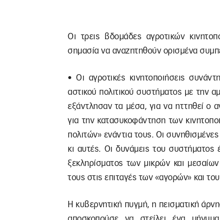
Οι τρεις βδομάδες αγροτικών κινητοπο
σημασία να αναζητηθούν ορισμένα συμπ
• Οι αγροτικές κινητοποιήσεις συνάντ
αστικού πολιτικού συστήματος με την 
εξάντλησαν τα μέσα, για να ηττηθεί ο 
για την κατασυκοφάντηση των κινητοπο
πολιτών» ενάντια τους. Οι συνηθισμένε
κι αυτές. Οι δυνάμεις του συστήματος
ξεκληρίσματος των μικρών και μεσαίων
τους στις επιταγές των «αγορών» και το
Η κυβερνητική πυγμή, η πεισματική άρν
αποσκοπούσε να στείλει ένα μήνυμ