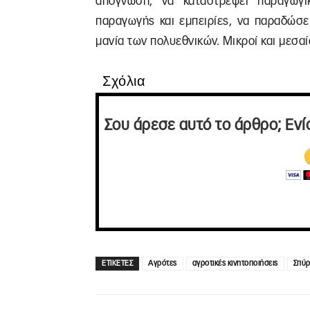
απόγνωση, να καταστρέψει παραγωγι
παραγωγής και εμπειρίες, να παραδώσε
μανία των πολυεθνικών. Μικροί και μεσαί
Σχόλια
Σου άρεσε αυτό το άρθρο; Ενί
ΕΤΙΚΕΤΕΣ
Αγρότες
αγροτικές κινητοποιήσεις
Σπύρ