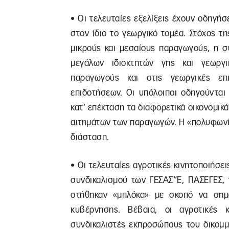
• Οι τελευταίες εξελίξεις έχουν οδηγ
στον ίδιο το γεωργικό τομέα. Στόχος τ
μικρούς και μεσαίους παραγωγούς, η 
μεγάλων ιδιοκτητών γης και γεωργ
παραγωγούς και στις γεωργικές επ
επιδοτήσεων. Οι υπόλοιποι οδηγούνται
κατ’ επέκταση τα διαφορετικά οικονομικ
αιτημάτων των παραγωγών. Η «πολυφωνί
διάσταση.
• Οι τελευταίες αγροτικές κινητοποιήσε
συνδικαλισμού των ΓΕΣΑΣ“Ε, ΠΑΣΕΓΕΣ,
στήθηκαν «μπλόκα» με σκοπό να σημ
κυβέρνησης. Βέβαια, οι αγροτικές 
συνδικαλιστές εκπροσώπους του δικομμ