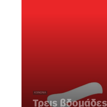
ΚΟΙΝΩΝΊΑ
Τρεις βδομάδες