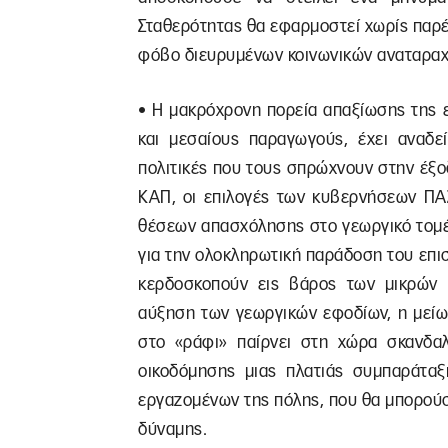
Σταθερότητας θα εφαρμοστεί χωρίς παρέ
φόβο διευρυμένων κοινωνικών αναταραχώ
• Η μακρόχρονη πορεία απαξίωσης της ε
και μεσαίους παραγωγούς, έχει αναδεί
πολιτικές που τους σπρώχνουν στην έξο
ΚΑΠ, οι επιλογές των κυβερνήσεων ΠΑΣ
θέσεων απασχόλησης στο γεωργικό τομέ
για την ολοκληρωτική παράδοση του επισ
κερδοσκοπούν εις βάρος των μικρών
αύξηση των γεωργικών εφοδίων, η μείω
στο «ράφι» παίρνει στη χώρα σκανδαλ
οικοδόμησης μιας πλατιάς συμπαράτα
εργαζομένων της πόλης, που θα μπορού
δύναμης.