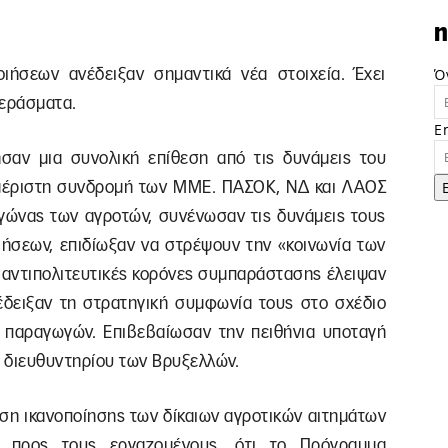
n
Ό
ιήσεων ανέδειξαν σημαντικά νέα στοιχεία. Έχει
εράσματα.
E
ησαν μια συνολική επίθεση από τις δυνάμεις του
αμέριστη συνδρομή των ΜΜΕ. ΠΑΣΟΚ, ΝΔ και ΛΑΟΣ
αγώνας των αγροτών, συνένωσαν τις δυνάμεις τους
ιήσεων, επιδίωξαν να στρέψουν την «κοινωνία των
ς αντιπολιτευτικές κορόνες συμπαράστασης έλειψαν
 έδειξαν τη στρατηγική συμφωνία τους στο σχέδιο
 παραγωγών. Επιβεβαίωσαν την πειθήνια υποταγή
υ διευθυντηρίου των Βρυξελλών.
ηση ικανοποίησης των δίκαιων αγροτικών αιτημάτων
α προς τους εργαζομένους, ότι το Πρόγραμμα