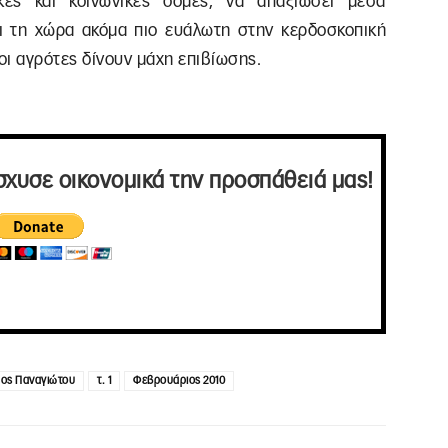
κές και κοινωνικές δομές, να απαξιώσει μέσα
ι τη χώρα ακόμα πιο ευάλωτη στην κερδοσκοπική
οι αγρότες δίνουν μάχη επιβίωσης.
σχυσε οικονομικά την προσπάθειά μας!
ος Παναγιώτου
τ. 1
Φεβρουάριος 2010