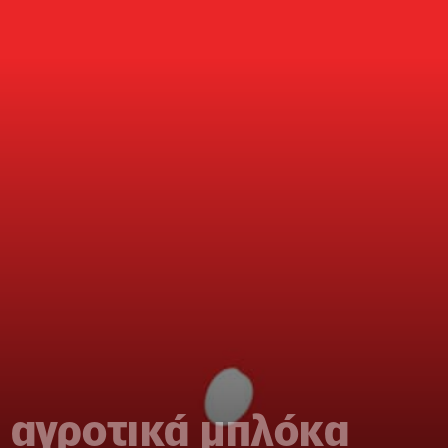
 αγροτικά μπλόκα