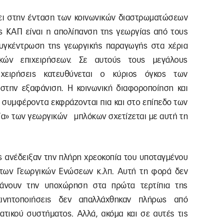
ήσει στην ένταση των κοινωνικών διαστρωματώσεων
ης ΚΑΠ είναι η απολίπανση της γεωργίας από τους
συγκέντρωση της γεωργικής παραγωγής στα χέρια
ικών επιχειρήσεων. Σε αυτούς τους μεγάλους
ιχειρήσεις κατευθύνεται ο κύριος όγκος των
 στην εξαφάνιση. Η κοινωνική διαφοροποίηση και
ά συμφέροντα εκφράζονται πια και στο επίπεδο των
α» των γεωργικών μπλόκων σχετίζεται με αυτή τη
ις ανέδειξαν την πλήρη χρεοκοπία του υποταγμένου
 των Γεωργικών Ενώσεων κ.λπ. Αυτή τη φορά δεν
άνουν την υποχώρηση στα πρώτα τερτίπια της
κινητοποιήσεις δεν απαλλάχθηκαν πλήρως από
ατικού συστήματος. Αλλά, ακόμα και σε αυτές τις