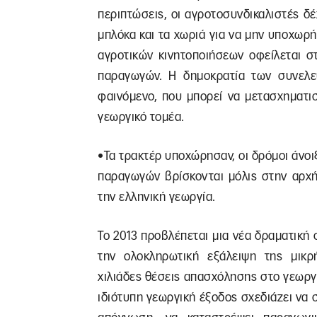
περιπτώσεις, οι αγροτοσυνδικαλιστές δ
μπλόκα και τα χωριά για να μην υποχωρή
αγροτικών κινητοποιήσεων οφείλεται σ
παραγωγών. Η δημοκρατία των συνελε
φαινόμενο, που μπορεί να μετασχηματι
γεωργικό τομέα.
•Τα τρακτέρ υποχώρησαν, οι δρόμοι άνοιξ
παραγωγών βρίσκονται μόλις στην αρχή.
την ελληνική γεωργία.
Το 2013 προβλέπεται μια νέα δραματικ
την ολοκληρωτική εξάλειψη της μικρ
χιλιάδες θέσεις απασχόλησης στο γεωργι
ιδιότυπη γεωργική έξοδος σχεδιάζει να σ