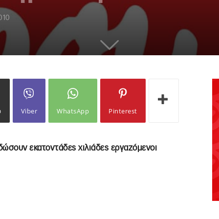
010
ω
Viber
WhatsApp
Pinterest
δώσουν εκατοντάδες χιλιάδες εργαζόμενοι