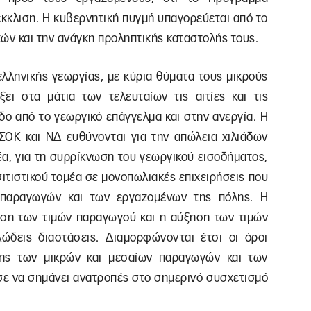
κκλιση. Η κυβερνητική πυγμή υπαγορεύεται από το
ν και την ανάγκη προληπτικής καταστολής τους.
λληνικής γεωργίας, με κύρια θύματα τους μικρούς
ξει στα μάτια των τελευταίων τις αιτίες και τις
δο από το γεωργικό επάγγελμα και στην ανεργία. Η
ΟΚ και ΝΔ ευθύνονται για την απώλεια χιλιάδων
α, για τη συρρίκνωση του γεωργικού εισοδήματος,
ιτιστικού τομέα σε μονοπωλιακές επιχειρήσεις που
 παραγωγών και των εργαζομένων της πόλης. Η
ση των τιμών παραγωγού και η αύξηση των τιμών
ώδεις διαστάσεις. Διαμορφώνονται έτσι οι όροι
ξης των μικρών και μεσαίων παραγωγών και των
σε να σημάνει ανατροπές στο σημερινό συσχετισμό