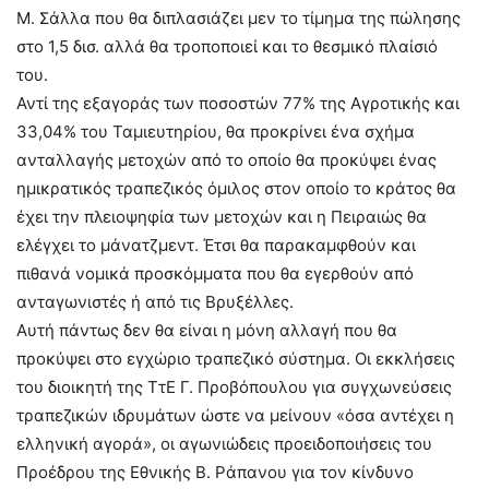
Μ. Σάλλα που θα διπλασιάζει μεν το τίμημα της πώλησης
στο 1,5 δισ. αλλά θα τροποποιεί και το θεσμικό πλαίσιό
του.
Αντί της εξαγοράς των ποσοστών 77% της Αγροτικής και
33,04% του Ταμιευτηρίου, θα προκρίνει ένα σχήμα
ανταλλαγής μετοχών από το οποίο θα προκύψει ένας
ημικρατικός τραπεζικός όμιλος στον οποίο το κράτος θα
έχει την πλειοψηφία των μετοχών και η Πειραιώς θα
ελέγχει το μάνατζμεντ. Έτσι θα παρακαμφθούν και
πιθανά νομικά προσκόμματα που θα εγερθούν από
ανταγωνιστές ή από τις Βρυξέλλες.
Αυτή πάντως δεν θα είναι η μόνη αλλαγή που θα
προκύψει στο εγχώριο τραπεζικό σύστημα. Οι εκκλήσεις
του διοικητή της ΤτΕ Γ. Προβόπουλου για συγχωνεύσεις
τραπεζικών ιδρυμάτων ώστε να μείνουν «όσα αντέχει η
ελληνική αγορά», οι αγωνιώδεις προειδοποιήσεις του
Προέδρου της Εθνικής Β. Ράπανου για τον κίνδυνο