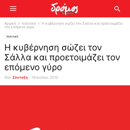
Αρχική
πολιτική
Η κυβέρνηση σώζει τον Σάλλα και προετοιμάζει
τον επόμενο γύρο
πολιτική
Η κυβέρνηση σώζει τον
Σάλλα και προετοιμάζει τον
επόμενο γύρο
Από
Σύνταξη
-
19 Ιουλίου, 2010