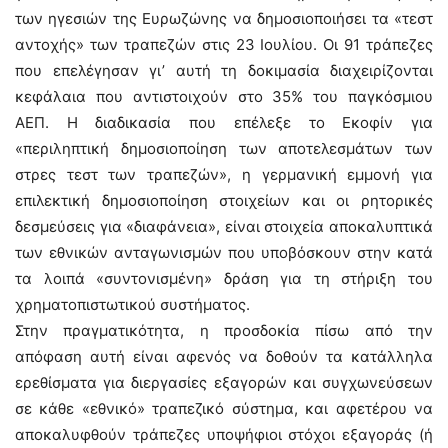
των ηγεσιών της Ευρωζώνης να δημοσιοποιήσει τα «τεστ
αντοχής» των τραπεζών στις 23 Ιουλίου. Οι 91 τράπεζες
που επελέγησαν γι’ αυτή τη δοκιμασία διαχειρίζονται
κεφάλαια που αντιστοιχούν στο 35% του παγκόσμιου
ΑΕΠ. Η διαδικασία που επέλεξε το Εκοφίν για
«περιληπτική δημοσιοποίηση των αποτελεσμάτων των
στρες τεστ των τραπεζών», η γερμανική εμμονή για
επιλεκτική δημοσιοποίηση στοιχείων και οι ρητορικές
δεσμεύσεις για «διαφάνεια», είναι στοιχεία αποκαλυπτικά
των εθνικών ανταγωνισμών που υποβόσκουν στην κατά
τα λοιπά «συντονισμένη» δράση για τη στήριξη του
χρηματοπιστωτικού συστήματος.
Στην πραγματικότητα, η προσδοκία πίσω από την
απόφαση αυτή είναι αφενός να δοθούν τα κατάλληλα
ερεθίσματα για διεργασίες εξαγορών και συγχωνεύσεων
σε κάθε «εθνικό» τραπεζικό σύστημα, και αφετέρου να
αποκαλυφθούν τράπεζες υποψήφιοι στόχοι εξαγοράς (ή