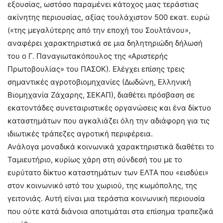
εξουσίας, ωστόσο παραμένει κάτοχος μιας τεράστιας
ακίνητης περιουσίας, αξίας τουλάχιστον 500 εκατ. ευρώ
(«της μεγαλύτερης από την εποχή του Σουλτάνου»,
αναφέρει χαρακτηριστικά σε μια δηλητηριώδη δήλωσή
του ο Γ. Παναγιωτακόπουλος της «Αριστερής
Πρωτοβουλίας» του ΠΑΣΟΚ). Ελέγχει επίσης τρεις
σημαντικές αγροτοβιομηχανίες (Δωδώνη, Ελληνική
Βιομηχανία Ζάχαρης, ΣΕΚΑΠ), διαθέτει πρόσβαση σε
εκατοντάδες συνεταιριστικές οργανώσεις και ένα δίκτυο
καταστημάτων που αγκαλιάζει όλη την αδιάφορη για τις
ιδιωτικές τράπεζες αγροτική περιφέρεια.
Ανάλογα μοναδικά κοινωνικά χαρακτηριστικά διαθέτει το
Ταμιευτήριο, κυρίως χάρη στη σύνδεσή του με το
ευρύτατο δίκτυο καταστημάτων των ΕΛΤΑ που «εισδύει»
στον κοινωνικό ιστό του χωριού, της κωμόπολης, της
γειτονιάς. Αυτή είναι μια τεράστια κοινωνική περιουσία
που ούτε κατά διάνοια αποτιμάται στα επίσημα τραπεζικά