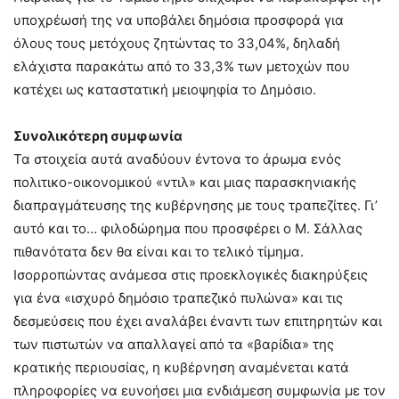
υποχρέωσή της να υποβάλει δημόσια προσφορά για
όλους τους μετόχους ζητώντας το 33,04%, δηλαδή
ελάχιστα παρακάτω από το 33,3% των μετοχών που
κατέχει ως καταστατική μειοψηφία το Δημόσιο.
Συνολικότερη συμφωνία
Τα στοιχεία αυτά αναδύουν έντονα το άρωμα ενός
πολιτικο-οικονομικού «ντιλ» και μιας παρασκηνιακής
διαπραγμάτευσης της κυβέρνησης με τους τραπεζίτες. Γι’
αυτό και το… φιλοδώρημα πoυ προσφέρει ο Μ. Σάλλας
πιθανότατα δεν θα είναι και το τελικό τίμημα.
Ισορροπώντας ανάμεσα στις προεκλογικές διακηρύξεις
για ένα «ισχυρό δημόσιο τραπεζικό πυλώνα» και τις
δεσμεύσεις που έχει αναλάβει έναντι των επιτηρητών και
των πιστωτών να απαλλαγεί από τα «βαρίδια» της
κρατικής περιουσίας, η κυβέρνηση αναμένεται κατά
πληροφορίες να ευνοήσει μια ενδιάμεση συμφωνία με τον