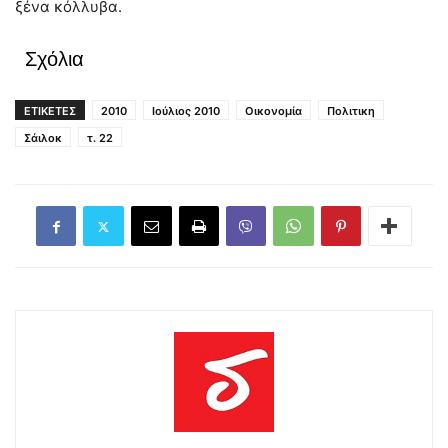
ξένα κόλλυβα.
Σχόλια
ΕΤΙΚΕΤΕΣ
2010
Ιούλιος 2010
Οικονομία
Πολιτικη
Σάιλοκ
τ. 22