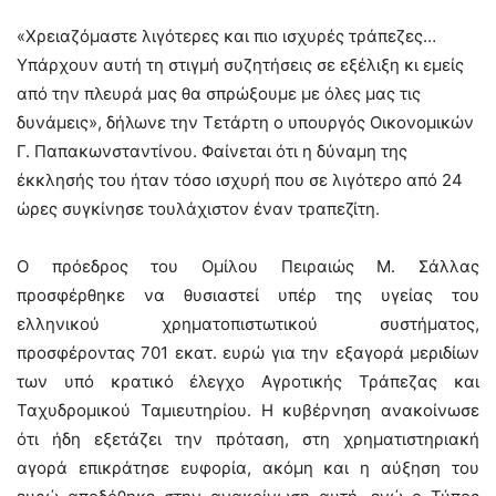
«Χρειαζόμαστε λιγότερες και πιο ισχυρές τράπεζες…
Υπάρχουν αυτή τη στιγμή συζητήσεις σε εξέλιξη κι εμείς
από την πλευρά μας θα σπρώξουμε με όλες μας τις
δυνάμεις», δήλωνε την Τετάρτη ο υπουργός Οικονομικών
Γ. Παπακωνσταντίνου. Φαίνεται ότι η δύναμη της
έκκλησής του ήταν τόσο ισχυρή που σε λιγότερο από 24
ώρες συγκίνησε τουλάχιστον έναν τραπεζίτη.
Ο πρόεδρος του Ομίλου Πειραιώς Μ. Σάλλας
προσφέρθηκε να θυσιαστεί υπέρ της υγείας του
ελληνικού χρηματοπιστωτικού συστήματος,
προσφέροντας 701 εκατ. ευρώ για την εξαγορά μεριδίων
των υπό κρατικό έλεγχο Αγροτικής Τράπεζας και
Ταχυδρομικού Ταμιευτηρίου. Η κυβέρνηση ανακοίνωσε
ότι ήδη εξετάζει την πρόταση, στη χρηματιστηριακή
αγορά επικράτησε ευφορία, ακόμη και η αύξηση του