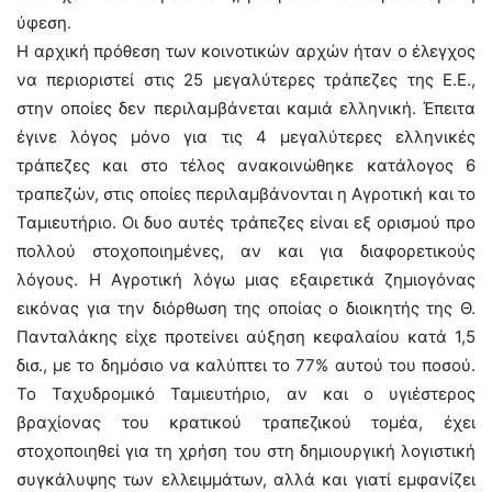
ύφεση.
Η αρχική πρόθεση των κοινοτικών αρχών ήταν ο έλεγχος
να περιοριστεί στις 25 μεγαλύτερες τράπεζες της Ε.Ε.,
στην οποίες δεν περιλαμβάνεται καμιά ελληνική. Έπειτα
έγινε λόγος μόνο για τις 4 μεγαλύτερες ελληνικές
τράπεζες και στο τέλος ανακοινώθηκε κατάλογος 6
τραπεζών, στις οποίες περιλαμβάνονται η Αγροτική και το
Ταμιευτήριο. Οι δυο αυτές τράπεζες είναι εξ ορισμού προ
πολλού στοχοποιημένες, αν και για διαφορετικούς
λόγους. Η Αγροτική λόγω μιας εξαιρετικά ζημιογόνας
εικόνας για την διόρθωση της οποίας ο διοικητής της Θ.
Πανταλάκης είχε προτείνει αύξηση κεφαλαίου κατά 1,5
δισ., με το δημόσιο να καλύπτει το 77% αυτού του ποσού.
Το Ταχυδρομικό Ταμιευτήριο, αν και ο υγιέστερος
βραχίονας του κρατικού τραπεζικού τομέα, έχει
στοχοποιηθεί για τη χρήση του στη δημιουργική λογιστική
συγκάλυψης των ελλειμμάτων, αλλά και γιατί εμφανίζει