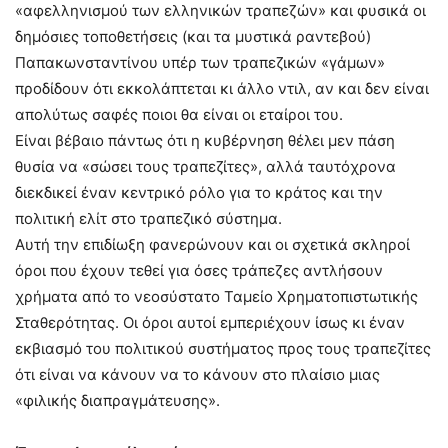
«αφελληνισμού των ελληνικών τραπεζών» και φυσικά οι
δημόσιες τοποθετήσεις (και τα μυστικά ραντεβού)
Παπακωνσταντίνου υπέρ των τραπεζικών «γάμων»
προδίδουν ότι εκκολάπτεται κι άλλο ντιλ, αν και δεν είναι
απολύτως σαφές ποιοι θα είναι οι εταίροι του.
Είναι βέβαιο πάντως ότι η κυβέρνηση θέλει μεν πάση
θυσία να «σώσει τους τραπεζίτες», αλλά ταυτόχρονα
διεκδικεί έναν κεντρικό ρόλο για το κράτος και την
πολιτική ελίτ στο τραπεζικό σύστημα.
Αυτή την επιδίωξη φανερώνουν και οι σχετικά σκληροί
όροι που έχουν τεθεί για όσες τράπεζες αντλήσουν
χρήματα από το νεοσύστατο Ταμείο Χρηματοπιστωτικής
Σταθερότητας. Οι όροι αυτοί εμπεριέχουν ίσως κι έναν
εκβιασμό του πολιτικού συστήματος προς τους τραπεζίτες
ότι είναι να κάνουν να το κάνουν στο πλαίσιο μιας
«φιλικής διαπραγμάτευσης».