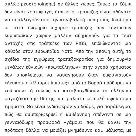
απλώς ρευστοποίησης) σε άλλες χώρες. Όπως τα ζόμπι
δεν είναι χορτοφάγα, έτσι κι οι τράπεζες είναι αδύνατο
να απαλλαγούν από την κανιβαλική φύση τους. Ιδιαίτερα
οι κατά τεκμήριο ισχυρές τράπεζες των κεντρικών
ευρωπαϊκών χωρών μάλλον αδημονούν για τα τεστ
αντοχής στις τράπεζες των PIGS, επιδιώκοντας μια
κάθοδο στον ευρωπαϊκό Νότο. Από την άποψη αυτή, τα
σχέδια της εγχώριας τραπεζοκρατίας για δημιουργία
μεγάλων εθνικών «πρωταθλητών» στην αγορά χρήματος
δεν αποκλείεται να ναυαγήσουν όταν εμφανιστούν
«Λευκοί» ή «Μαύροι Ιππότες» από το Βορρά πρόθυμοι να
«σώσουν» ή απλώς να καταβροχθίσουν τα ελληνικά
μαγαζάκια της Πίστης, και μάλιστα με πολύ υψηλότερα
τιμήματα. Θα είναι ενδιαφέρον να δούμε, για παράδειγμα,
πώς θα συμπεριφερθεί η κυβέρνηση απέναντι σε μια
γενναιόδωρη προσφορά «γάμου» που θα κάνει την
πρόταση Σάλλα να μοιάζει μνημόσυνο και, μάλιστα, με