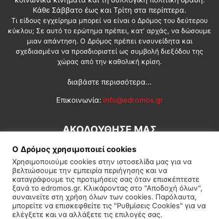
Κάθε Σάββατο έως και Τρίτη στα περίπτερα.
Τι είδους εγχείρημα μπορεί να είναι ο Δρόμος του δεύτερου
κύκλου; Σε αυτό το ερώτημα πρέπει, κατ’ αρχάς, να δώσουμε
μιαν απάντηση. Ο Δρόμος πρέπει ενσυνείδητα και
σχεδιασμένα να προσδιοριστεί ως συμβολή διεξόδου της
χώρας από την καθολική κρίση.
διαβάστε περισσότερα...
Επικοινωνία:
info@edromos.gr
ΑΚΟΛΟΥΘΗΣΕ ΜΑΣ
Ο Δρόμος χρησιμοποιεί cookies
Χρησιμοποιούμε cookies στην ιστοσελίδα μας για να
βελτιώσουμε την εμπειρία περιήγησης και να
καταγράφουμε τις προτιμήσεις σας όταν επισκέπτεστε
ξανά το edromos.gr. Κλικάροντας στο "Αποδοχή όλων",
συναινείτε στη χρήση όλων των cookies. Παρόλαυτα,
Εγγραφή συνδρομητή
Πολιτική
Διεθνή
Κοινωνία
μπορείτε να επισκεφθείτε τις "Ρυθμίσεις Cookies" για να
ελέγξετε και να αλλάξετε τις επιλογές σας.
Πολιτισμός
Αφιερώματα