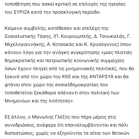
τοποθέτηση που ασκεί κριτική σε επιλογές της ηγεσίας
του ΣΥΡΙΖΑ κατά την προεκλογική περίοδο.
Κείμενο συμβολής, κατέθεσαν και στελέχη της
Σοσιαλιστικής Τάσης, (Π. Κουρουμπλής, Δ. Τσουκαλάς, Γ.
Μιχελογιαννάκης, Α. Κοτσακάς και Κ. Χρυσόγονος) όπου
κάνουν λόγο για την ανάγκη συγκρότησης «μιας πλατιάς
δημοκρατικής και πατριωτικής κοινωνικής συμμαχίας
όσων έχουν πληγεί από τις μνημονιακές πολιτικές, που θα
ξεκινά από τον χώρο του ΚΚΕ και της ΑΝΤΑΡΣΥΑ και θα
φτάνει στον χώρο της σοσιαλδημοκρατίας που
τοποθετείται ξεκάθαρα απέναντι στην πολιτική των
Μνημονίων και της λιτότητας».
Εξ άλλου, ο Μανώλης Γλέζος που πήρε μέρος στις
συνεδριάσεις, ανέφερε ότι επαναλαμβάνονται και πάλι
διαπιστώσεις, χωρίς να εξηγούνται τα αίτια των θετικών