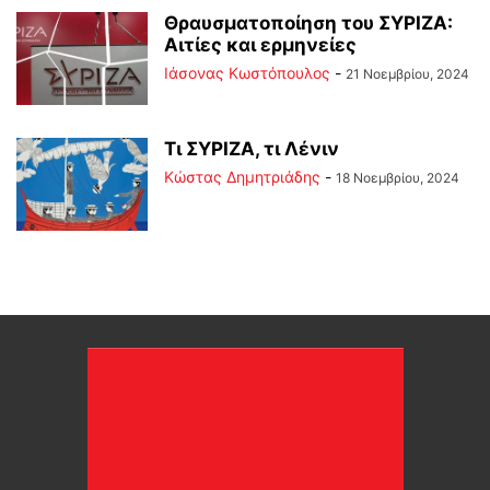
Θραυσματοποίηση του ΣΥΡΙΖΑ:
Αιτίες και ερμηνείες
Ιάσονας Κωστόπουλος
-
21 Νοεμβρίου, 2024
Τι ΣΥΡΙΖΑ, τι Λένιν
Kώστας Δημητριάδης
-
18 Νοεμβρίου, 2024