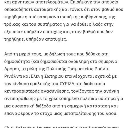
και αρνητικών αποτελεσμάτων. Επισήμανε την απουσία
οποιασδήποτε αυτοκριτικής και τόνισε ότι στον βαθμό που
τηρήθηκε η απόφαση «ανατροπή της κυβέρνησης, της
τρόικας και του συστήματος για να έρθει ο λαός στην
εξουσία» υπήρξαν επιτυχίες και, στον βαθμό που δεν
τηρήθηκε, υπήρξαν αποτυχίες.
Από τη μεριά τους, με δήλωσή τους που δόθηκε στη
δημοσιότητα (και δημοσιεύεται ολόκληρη στο σημερινό
Δρόμο), τα μέλη της Πολιτικής Γραμματείας Ρούντι
Ρινάλντι και Ελένη Σωτηρίου επανέρχονται σχετικά με
τον κίνδυνο εμπλοκής του ΣΥΡΙΖΑ στη διαδικασία
κεντροαριστερής ανασύνθεσης, τονίζοντας την ανάγκη
αντιπαράθεσης με το χρεοκοπημένο πολιτικό σύστημα για
μια ουσιαστική διέξοδο από τη σημερινή κατάσταση και
επαναφέρουν το στόχο μιας μεταπολίτευσης του λαού.