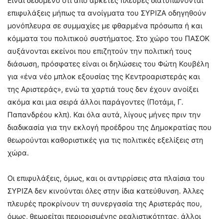
Είναι δεδομένο ότι από αρκετές πλευρές διατυπώνονται
επιφυλάξεις μήπως τα ανοίγματα του ΣΥΡΙΖΑ οδηγηθούν
μονόπλευρα σε συμμαχίες με φθαρμένα πρόσωπα ή και
κόμματα του πολιτικού συστήματος. Στο χώρο του ΠΑΣΟΚ
αυξάνονται εκείνοι που επιζητούν την πολιτική τους
διάσωση, πρόσφατες είναι οι δηλώσεις του Φώτη Κουβέλη
για «ένα νέο μπλοκ εξουσίας της Κεντροαριστεράς και
της Αριστεράς», ενώ τα χαρτιά τους δεν έχουν ανοίξει
ακόμα και μια σειρά άλλοι παράγοντες (Ποτάμι, Γ.
Παπανδρέου κλπ). Και όλα αυτά, λίγους μήνες πριν την
διαδικασία για την εκλογή προέδρου της Δημοκρατίας που
θεωρούνται καθοριστικές για τις πολιτικές εξελίξεις στη
χώρα.
Οι επιφυλάξεις, όμως, και οι αντιρρίσεις στα πλαίσια του
ΣΥΡΙΖΑ δεν κινούνται όλες στην ίδια κατεύθυνση. Άλλες
πλευρές προκρίνουν τη συνεργασία της Αριστεράς που,
όμως, θεωρείται περιορισμένης ρεαλιστικότητας, άλλοι