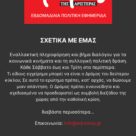
ΣΧΕΤΙΚΆ ΜΕ ΕΜΆΣ
Εναλλακτική πληροφόρηση και βήμα διαλόγου για τα
κοινωνικά κινήματα και τη συλλογική πολιτική δράση.
Κάθε Σάββατο έως και Τρίτη στα περίπτερα.
Τι είδους εγχείρημα μπορεί να είναι ο Δρόμος του δεύτερου
κύκλου; Σε αυτό το ερώτημα πρέπει, κατ’ αρχάς, να δώσουμε
μιαν απάντηση. Ο Δρόμος πρέπει ενσυνείδητα και
σχεδιασμένα να προσδιοριστεί ως συμβολή διεξόδου της
χώρας από την καθολική κρίση.
διαβάστε περισσότερα...
Επικοινωνία:
info@edromos.gr