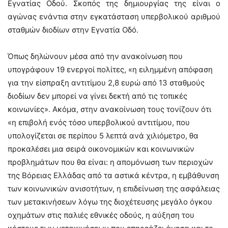
Εγνατίας Οδού. Σκοπός της δημιουργίας της είναι ο
αγώνας ενάντια στην εγκατάσταση υπερβολικού αριθμού
σταθμών διοδίων στην Εγνατία Οδό.
Όπως δηλώνουν μέσα από την ανακοίνωση που
υπογράφουν 19 ενεργοί πολίτες, «η ειλημμένη απόφαση
για την είσπραξη αντιτίμου 2,8 ευρώ από 13 σταθμούς
διοδίων δεν μπορεί να γίνει δεκτή από τις τοπικές
κοινωνίες». Ακόμα, στην ανακοίνωση τους τονίζουν ότι
«η επιβολή ενός τόσο υπερβολικού αντιτίμου, που
υπολογίζεται σε περίπου 5 λεπτά ανά χιλιόμετρο, θα
προκαλέσει μια σειρά οικονομικών και κοινωνικών
προβλημάτων που θα είναι: η απομόνωση των περιοχών
της Βόρειας Ελλάδας από τα αστικά κέντρα, η εμβάθυνση
των κοινωνικών ανισοτήτων, η επιδείνωση της ασφάλειας
των μετακινήσεων λόγω της διοχέτευσης μεγάλο όγκου
οχημάτων στις παλιές εθνικές οδούς, η αύξηση του