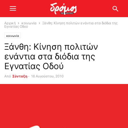
Αρχική
κοινωνία
Ξάνθη: Κίνηση πολιτών ενάντια στα διόδια της
Εγνατίας Οδού
κοινωνία
Ξάνθη: Κίνηση πολιτών
ενάντια στα διόδια της
Εγνατίας Οδού
Από
Σύνταξη
-
16 Αυγούστου, 2010