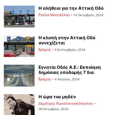
Η αλήθεια για την Αττική Οδό
Ρούλα Μουτσέλου
-
14 Οκτωβρίου, 2024
Η κλοπή στην Αττική Οδό
συνεχίζεται
δρόμος
-
9 Σεπτεμβρίου, 2024
Εγνατία Οδός Α.Ε.: Εκποίηση
δημόσιας υποδομής 7 δισ.
δρόμος
-
4 Απριλίου, 2024
Η ώρα του μηδέν
Δημήτρης Κωνσταντακόπουλος
-
28 Οκτωβρίου, 2020