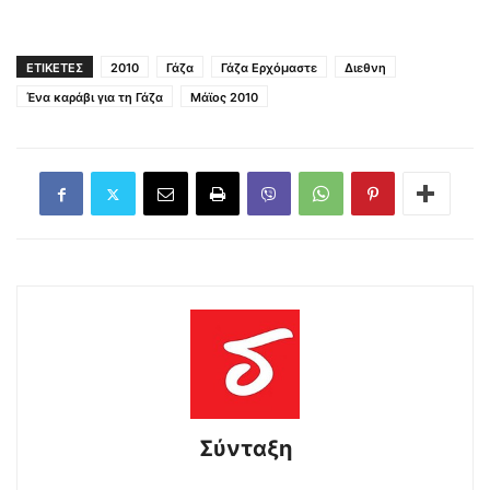
ΕΤΙΚΕΤΕΣ
2010
Γάζα
Γάζα Ερχόμαστε
Διεθνη
Ένα καράβι για τη Γάζα
Μάϊος 2010
Σύνταξη