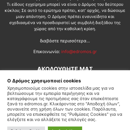
Τι είδους εγχείρημα μπορεί να είναι ο Δρόμος του δεύτερου
κύκλου; Σε αυτό το ερώτημα πρέπει, κατ’ αρχάς, να δώσουμε
μιαν απάντηση. Ο Δρόμος πρέπει ενσυνείδητα και
σχεδιασμένα να προσδιοριστεί ως συμβολή διεξόδου της
χώρας από την καθολική κρίση.
διαβάστε περισσότερα...
Επικοινωνία:
info@edromos.gr
ΑΚΟΛΟΥΘΗΣΕ ΜΑΣ
Ο Δρόμος χρησιμοποιεί cookies
Χρησιμοποιούμε cookies στην ιστοσελίδα μας για να
βελτιώσουμε την εμπειρία περιήγησης και να
καταγράφουμε τις προτιμήσεις σας όταν επισκέπτεστε
ξανά το edromos.gr. Κλικάροντας στο "Αποδοχή όλων",
συναινείτε στη χρήση όλων των cookies. Παρόλαυτα,
Εγγραφή συνδρομητή
Πολιτική
Διεθνή
Κοινωνία
μπορείτε να επισκεφθείτε τις "Ρυθμίσεις Cookies" για να
ελέγξετε και να αλλάξετε τις επιλογές σας.
Πολιτισμός
Αφιερώματα