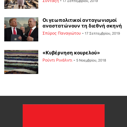
Σύνταξη
-
17 Σεπτεμβρίου, 2019
Οι γεωπολιτικοί ανταγωνισμοί
αναστατώνουν τη διεθνή σκηνή
Σπύρος Παναγιώτου
-
17 Σεπτεμβρίου, 2019
«Κυβέρνηση κουρελού»
Ρούντι Ρινάλντι
-
5 Νοεμβρίου, 2018