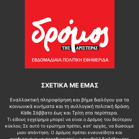
ΣΧΕΤΙΚΆ ΜΕ ΕΜΆΣ
Εναλλακτική πληροφόρηση και βήμα διαλόγου για τα
κοινωνικά κινήματα και τη συλλογική πολιτική δράση.
Κάθε Σάββατο έως και Τρίτη στα περίπτερα.
Τι είδους εγχείρημα μπορεί να είναι ο Δρόμος του δεύτερου
κύκλου; Σε αυτό το ερώτημα πρέπει, κατ’ αρχάς, να δώσουμε
μιαν απάντηση. Ο Δρόμος πρέπει ενσυνείδητα και
σχεδιασμένα να προσδιοριστεί ως συμβολή διεξόδου της