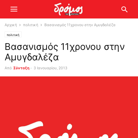
Αρχική
πολιτική
Βασανισμός 11χρονου στην Αμυγδαλέζα
πολιτική
Βασανισμός 11χρονου στην
Αμυγδαλέζα
Από
Σύνταξη
-
3 Ιανουαρίου, 2013