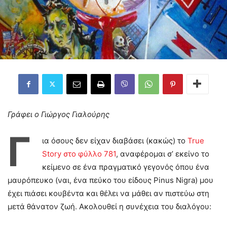
Γράφει ο Γιώργος Γιαλούρης
Γ
ια όσους δεν είχαν διαβάσει (κακώς) το
True
Story στο φύλλο 781
, αναφέρομαι σ’ εκείνο το
κείμενο σε ένα πραγματικό γεγονός όπου ένα
μαυρόπευκο (ναι, ένα πεύκο του είδους Pinus Nigra) μου
έχει πιάσει κουβέντα και θέλει να μάθει αν πιστεύω στη
μετά θάνατον ζωή. Ακολουθεί η συνέχεια του διαλόγου: