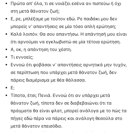
Πρώτα απ’ όλα, τι σε νοιάζει εσένα αν πιστεύω ή όχι
στη μετά θάνατον ζωή;
Ε, ρε, μπλέξαμε με τούτον εδώ. Ρε παιδάκι μου δεν
μπορείς ν’ απαντήσεις σε μία τόσο απλή ερώτηση;
Καλά λοιπόν. Θα σου απαντήσω. Η απάντησή μου είναι
ότι αρνούμαι να εγκλωβιστώ σε μία τέτοια ερώτηση.
Α, οκ, η απάντηση του χέστη.
Τι εννοείς;
Εννοώ ότι φοβάσαι ν’ απαντήσεις αρνητικά μην τυχόν,
σε περίπτωση που υπάρχει μετά θάνατον ζωή, δεν
πάρεις διαμέρισμα με θέα θάλασσα.
Ε;
Τίποτα, έτσι; Πενιά. Εννοώ ότι αν υπάρχει μετά
θάνατον ζωή, τίποτα δεν σε διαβεβαιώνει ότι τα
πράγματα θα είναι φλατ, μπορεί ανάλογα με το πώς τα
πήγες εδώ πέρα να πάρεις και ανάλογη θεσούλα στο
μετά θάνατον επεισόδιο.