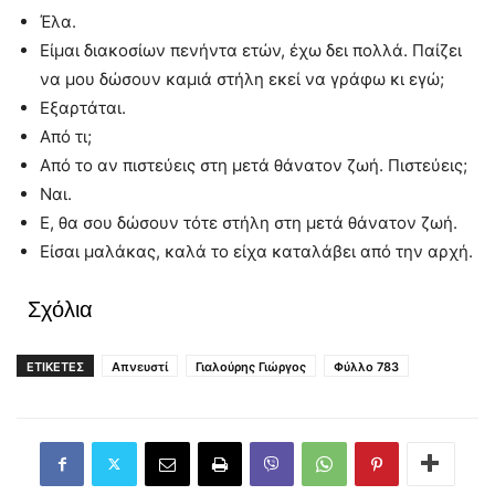
Έλα.
Είμαι διακοσίων πενήντα ετών, έχω δει πολλά. Παίζει
να μου δώσουν καμιά στήλη εκεί να γράφω κι εγώ;
Εξαρτάται.
Από τι;
Από το αν πιστεύεις στη μετά θάνατον ζωή. Πιστεύεις;
Ναι.
Ε, θα σου δώσουν τότε στήλη στη μετά θάνατον ζωή.
Είσαι μαλάκας, καλά το είχα καταλάβει από την αρχή.
Σχόλια
ΕΤΙΚΕΤΕΣ
Απνευστί
Γιαλούρης Γιώργος
Φύλλο 783