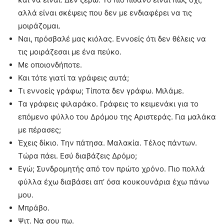
αλλά είναι σκέψεις που δεν με ενδιαφέρει να τις
μοιράζομαι.
Ναι, πρόσβαλέ μας κιόλας. Εννοείς ότι δεν θέλεις να
τις μοιράζεσαι με ένα πεύκο.
Με οποιονδήποτε.
Και τότε γιατί τα γράφεις αυτά;
Τι εννοείς γράφω; Τίποτα δεν γράφω. Μιλάμε.
Τα γράφεις φιλαράκο. Γράφεις το κειμενάκι για το
επόμενο φύλλο του Δρόμου της Αριστεράς. Για μαλάκα
με πέρασες;
Έχεις δίκιο. Την πάτησα. Μαλακία. Τέλος πάντων.
Τώρα πάει. Εσύ διαβάζεις Δρόμο;
Εγώ; Συνδρομητής από τον πρώτο χρόνο. Πιο πολλά
φύλλα έχω διαβάσει απ’ όσα κουκουνάρια έχω πάνω
μου.
Μπράβο.
Ψιτ. Να σου πω.