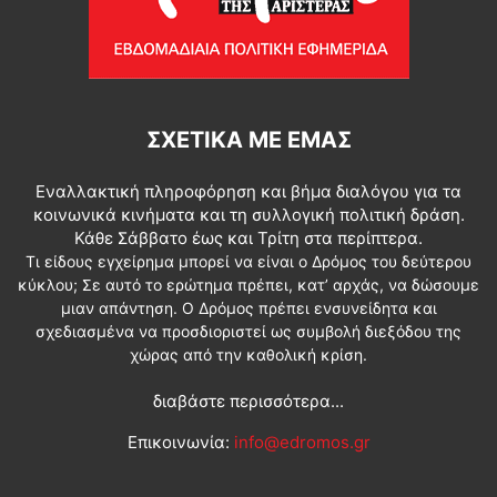
ΣΧΕΤΙΚΆ ΜΕ ΕΜΆΣ
Εναλλακτική πληροφόρηση και βήμα διαλόγου για τα
κοινωνικά κινήματα και τη συλλογική πολιτική δράση.
Κάθε Σάββατο έως και Τρίτη στα περίπτερα.
Τι είδους εγχείρημα μπορεί να είναι ο Δρόμος του δεύτερου
κύκλου; Σε αυτό το ερώτημα πρέπει, κατ’ αρχάς, να δώσουμε
μιαν απάντηση. Ο Δρόμος πρέπει ενσυνείδητα και
σχεδιασμένα να προσδιοριστεί ως συμβολή διεξόδου της
χώρας από την καθολική κρίση.
διαβάστε περισσότερα...
Επικοινωνία:
info@edromos.gr