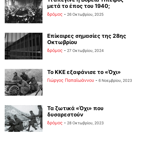
μετά το έπος του 1940;
δρόμος
-
26 Οκτωβρίου, 2025
Επίκαιρες σημασίες της 28ης
Οκτωβρίου
δρόμος
-
27 Οκτωβρίου, 2024
Το ΚΚΕ εξαφάνισε το «Όχι»
Γιώργος Παπαϊωάννου
-
6 Νοεμβρίου, 2023
Τα ζωτικά «Όχι» που
δυσαρεστούν
δρόμος
-
28 Οκτωβρίου, 2023