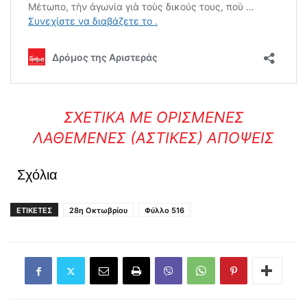
ΣΧΕΤΙΚΆ ΜΕ ΟΡΙΣΜΈΝΕΣ
ΛΑΘΕΜΈΝΕΣ (ΑΣΤΙΚΈΣ) ΑΠΌΨΕΙΣ
Σχόλια
ΕΤΙΚΕΤΕΣ
28η Οκτωβρίου
Φύλλο 516