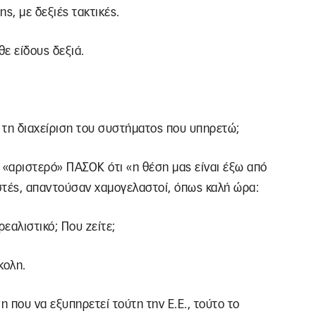
ς, με δεξιές τακτικές.
ε είδους δεξιά.
α τη διαχείριση του συστήματος που υπηρετώ;
 «αριστερό» ΠΑΣΟΚ ότι «η θέση μας είναι έξω από
στές, απαντούσαν χαμογελαστοί, όπως καλή ώρα:
ρεαλιστικό; Που ζείτε;
κολη.
 που να εξυπηρετεί τούτη την Ε.Ε., τούτο το