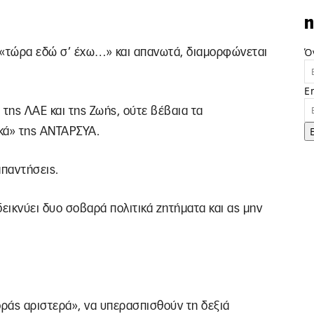
n
Ό
 «τώρα εδώ σ’ έχω…» και απανωτά, διαμορφώνεται
E
 της ΛΑΕ και της Ζωής, ούτε βέβαια τα
ικά» της ΑΝΤΑΡΣΥΑ.
απαντήσεις.
δεικνύει δυο σοβαρά πολιτικά ζητήματα και ας μην
ράς αριστερά», να υπερασπισθούν τη δεξιά