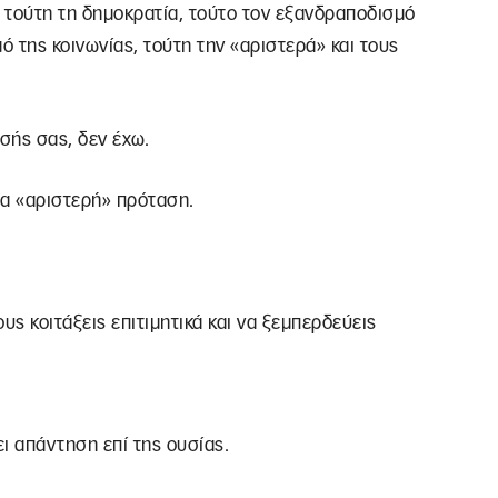
 τούτη τη δημοκρατία, τούτο τον εξανδραποδισμό
ό της κοινωνίας, τούτη την «αριστερά» και τους
σής σας, δεν έχω.
ια «αριστερή» πρόταση.
υς κοιτάξεις επιτιμητικά και να ξεμπερδεύεις
ι απάντηση επί της ουσίας.