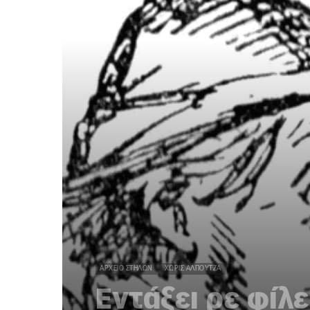
ΑΡΧΕΊΟ ΣΤΗΛΏΝ
ΧΩΡΊΣ ΑΛΠΟΎΤΖΑ
Εντάξει ρε φίλε