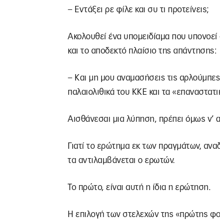
– Εντάξει ρε φίλε και συ τι προτείνεις;
Ακολουθεί ένα υπομειδίαμα που υπονοεί
και το αποδεκτό πλαίσιο της απάντησης:
– Και μη μου αναμασήσεις τις αρλούμπες
παλαιολιθικά του ΚΚΕ και τα «επαναστατ
Αισθάνεσαι μια λύπηση, πρέπει όμως ν’ 
Γιατί το ερώτημα εκ των πραγμάτων, ανα
τα αντιλαμβάνεται ο ερωτών.
Το πρώτο, είναι αυτή η ίδια η ερώτηση.
Η επιλογή των στελεχών της «πρώτης φο