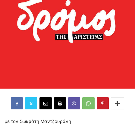
με τον Σωκράτη Μαντζουράνη