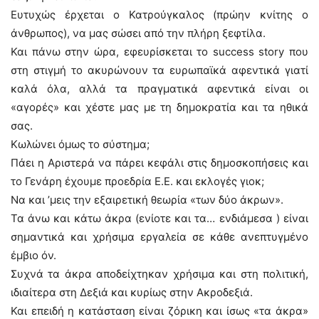
Ευτυχώς έρχεται ο Κατρούγκαλος (πρώην κνίτης ο
άνθρωπος), να μας σώσει από την πλήρη ξεφτίλα.
Και πάνω στην ώρα, εφευρίσκεται το success story που
στη στιγμή το ακυρώνουν τα ευρωπαϊκά αφεντικά γιατί
καλά όλα, αλλά τα πραγματικά αφεντικά είναι οι
«αγορές» και χέστε μας με τη δημοκρατία και τα ηθικά
σας.
Κωλώνει όμως το σύστημα;
Πάει η Αριστερά να πάρει κεφάλι στις δημοσκοπήσεις και
το Γενάρη έχουμε προεδρία Ε.Ε. και εκλογές γιοκ;
Να και ’μεις την εξαιρετική θεωρία «των δύο άκρων».
Τα άνω και κάτω άκρα (ενίοτε και τα… ενδιάμεσα ) είναι
σημαντικά και χρήσιμα εργαλεία σε κάθε ανεπτυγμένο
έμβιο όν.
Συχνά τα άκρα αποδείχτηκαν χρήσιμα και στη πολιτική,
ιδιαίτερα στη Δεξιά και κυρίως στην Ακροδεξιά.
Και επειδή η κατάσταση είναι ζόρικη και ίσως «τα άκρα»