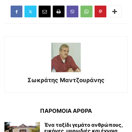
Σωκράτης Μαντζουράνης
ΠΑΡΟΜΟΙΑ ΑΡΘΡΑ
Ένα ταξίδι γεμάτο ανθρώπους,
εικόνες, μυρωδιές και έγνοια