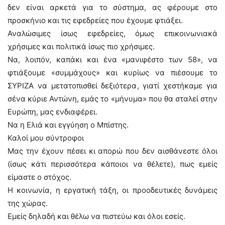
δεν είναι αρκετά για το σύστημα, ας φέρουμε στο
προσκήνιο και τις εφεδρείες που έχουμε φτιάξει.
Αναλώσιμες ίσως εφεδρείες, όμως επικοινωνιακά
χρήσιμες και πολιτικά ίσως πιο χρήσιμες.
Να, λοιπόν, καπάκι και ένα «μανιφέστο των 58», να
φτιάξουμε «συμμάχους» και κυρίως να πιέσουμε το
ΣΥΡΙΖΑ να μετατοπισθεί δεξιότερα, γιατί χεστήκαμε για
σένα κύριε Αντώνη, εμάς το «μήνυμα» που θα σταλεί στην
Ευρώπη, μας ενδιαφέρει.
Να η Ελιά και εγγύηση ο Μπίστης.
Καλοί μου σύντροφοι
Μας την έχουν πέσει κι απορώ που δεν αισθάνεστε όλοι
(ίσως κάτι περισσότερα κάποιοι να θέλετε), πως εμείς
είμαστε ο στόχος.
Η κοινωνία, η εργατική τάξη, οι προοδευτικές δυνάμεις
της χώρας.
Εμείς δηλαδή και θέλω να πιστεύω και όλοι εσείς.