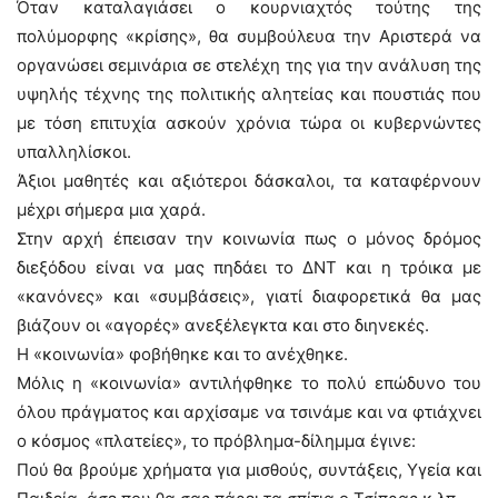
Όταν καταλαγιάσει ο κουρνιαχτός τούτης της
πολύμορφης «κρίσης», θα συμβούλευα την Αριστερά να
οργανώσει σεμινάρια σε στελέχη της για την ανάλυση της
υψηλής τέχνης της πολιτικής αλητείας και πουστιάς που
με τόση επιτυχία ασκούν χρόνια τώρα οι κυβερνώντες
υπαλληλίσκοι.
Άξιοι μαθητές και αξιότεροι δάσκαλοι, τα καταφέρνουν
μέχρι σήμερα μια χαρά.
Στην αρχή έπεισαν την κοινωνία πως ο μόνος δρόμος
διεξόδου είναι να μας πηδάει το ΔΝΤ και η τρόικα με
«κανόνες» και «συμβάσεις», γιατί διαφορετικά θα μας
βιάζουν οι «αγορές» ανεξέλεγκτα και στο διηνεκές.
Η «κοινωνία» φοβήθηκε και το ανέχθηκε.
Μόλις η «κοινωνία» αντιλήφθηκε το πολύ επώδυνο του
όλου πράγματος και αρχίσαμε να τσινάμε και να φτιάχνει
ο κόσμος «πλατείες», το πρόβλημα-δίλημμα έγινε:
Πού θα βρούμε χρήματα για μισθούς, συντάξεις, Υγεία και