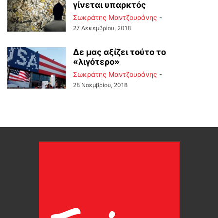
γίνεται υπαρκτός
Σωκράτης Μαντζουράνης
-
27 Δεκεμβρίου, 2018
Δε μας αξίζει τούτο το
«λιγότερο»
Σωκράτης Μαντζουράνης
-
28 Νοεμβρίου, 2018