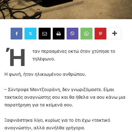
Ή
ταν περασμένες οκτώ όταν χτύπησε το
τηλέφωνο.
Η φωνή, ήταν ηλικιωμένου ανθρώπου.
– Σύντροφε Μαντζουράνη, δεν γνωριζόμαστε. Είμαι
τακτικός αναγνώστης σου και θα ήθελα να σου κάνω μια
παρατήρηση για τα κείμενά σου.
Ξαφνιάστηκα λίγο, κυρίως για το ότι έχω «τακτικό
αναγνώστη», αλλά συνήλθα γρήγορα.