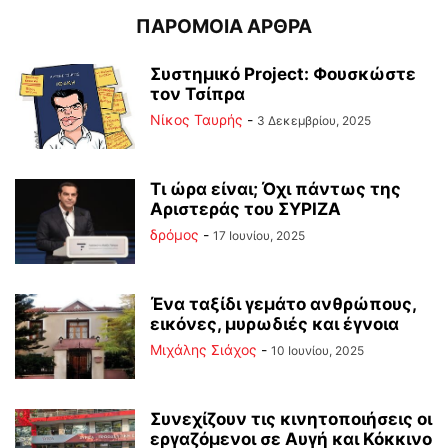
ΠΑΡΟΜΟΙΑ ΑΡΘΡΑ
Συστημικό Project: Φουσκώστε
τον Τσίπρα
Νίκος Ταυρής
-
3 Δεκεμβρίου, 2025
Τι ώρα είναι; Όχι πάντως της
Αριστεράς του ΣΥΡΙΖΑ
δρόμος
-
17 Ιουνίου, 2025
Ένα ταξίδι γεμάτο ανθρώπους,
εικόνες, μυρωδιές και έγνοια
Μιχάλης Σιάχος
-
10 Ιουνίου, 2025
Συνεχίζουν τις κινητοποιήσεις οι
εργαζόμενοι σε Αυγή και Κόκκινο