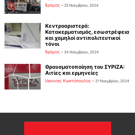
δρόμος
-
25 Νοεμβρίου, 2024
Κεντροαριστερά:
Κατακερματισμός, εσωστρέφεια
και χαμηλοί αντιπολιτευτικοί
τόνοι
δρόμος
-
24 Νοεμβρίου, 2024
Θραυσματοποίηση του ΣΥΡΙΖΑ:
Αιτίες και ερμηνείες
Ιάσονας Κωστόπουλος
-
21 Νοεμβρίου, 2024