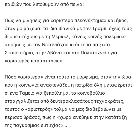
παιδιών που λιποθυμούν από πείνα;
Πώς να μιλήσεις για «αριστερό πλεονέκτημα» και ήθος,
όταν μοιράζεσαι τα ίδια ιδανικά με τον Τραμπ, έχεις τους
ίδιους στόχους με τη Μέρκελ, κάνεις κοινές πολεμικές
ασκήσεις με τον Νετανιάχου κι ύστερα πας στο
Σκοπευτήριο, στην Αβάνα και στο Πολυτεχνείο για
«αριστερές παραστάσεις»…
Πόσο «αριστερά» είναι τούτο το μόρφωμα, όταν την ώρα
που η κοινωνία αναστενάζει, η πατρίδα όλη μεταφέρεται
σ’ ένα Ταμείο για ξεπούλημα, το κοινοβούλιο
στραγγαλίζεται από δευτεροκλασάτους τεχνοκράτες,
τούτος ο «αριστερός» τολμά να μας διαβεβαιώνει με
περισσό θράσος, πως η «χώρα ανέβηκε στην κατάταξη
της παγκόσμιας ευτυχίας»…