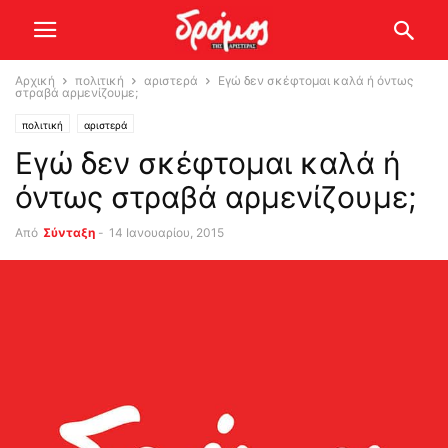
Αρχική
πολιτική
αριστερά
Εγώ δεν σκέφτομαι καλά ή όντως
στραβά αρμενίζουμε;
πολιτική
αριστερά
Εγώ δεν σκέφτομαι καλά ή
όντως στραβά αρμενίζουμε;
Από
Σύνταξη
-
14 Ιανουαρίου, 2015