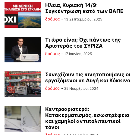
Ηλεία, Κυριακή 14/9:
Συγκέντρωση κατά των ΒΑΠΕ
δρόμος
-
13 Σεπτεμβρίου, 2025
Τι ώρα είναι; Όχι πάντως της
Αριστεράς του ΣΥΡΙΖΑ
δρόμος
-
17 Ιουνίου, 2025
Συνεχίζουν τις κινητοποιήσεις οι
εργαζόμενοι σε Αυγή και Κόκκινο
δρόμος
-
25 Νοεμβρίου, 2024
Κεντροαριστερά:
Κατακερματισμός, εσωστρέφεια
και χαμηλοί αντιπολιτευτικοί
τόνοι
δρόμος
-