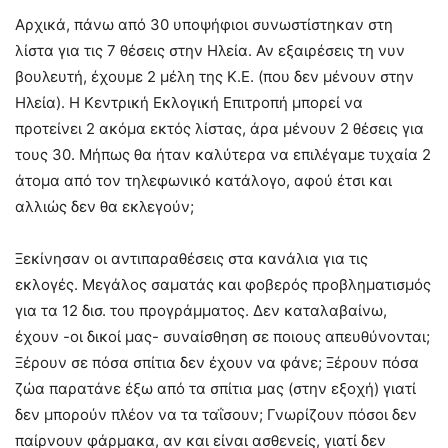
Αρχικά, πάνω από 30 υποψήφιοι συνωστίστηκαν στη
λίστα για τις 7 θέσεις στην Ηλεία. Αν εξαιρέσεις τη νυν
βουλευτή, έχουμε 2 μέλη της Κ.Ε. (που δεν μένουν στην
Ηλεία). Η Κεντρική Εκλογική Επιτροπή μπορεί να
προτείνει 2 ακόμα εκτός λίστας, άρα μένουν 2 θέσεις για
τους 30. Μήπως θα ήταν καλύτερα να επιλέγαμε τυχαία 2
άτομα από τον τηλεφωνικό κατάλογο, αφού έτσι και
αλλιώς δεν θα εκλεγούν;
Ξεκίνησαν οι αντιπαραθέσεις στα κανάλια για τις
εκλογές. Μεγάλος σαματάς και φοβερός προβληματισμός
για τα 12 δισ. του προγράμματος. Δεν καταλαβαίνω,
έχουν -οι δικοί μας- συναίσθηση σε ποιους απευθύνονται;
Ξέρουν σε πόσα σπίτια δεν έχουν να φάνε; Ξέρουν πόσα
ζώα παρατάνε έξω από τα σπίτια μας (στην εξοχή) γιατί
δεν μπορούν πλέον να τα ταΐσουν; Γνωρίζουν πόσοι δεν
παίρνουν φάρμακα, αν και είναι ασθενείς, γιατί δεν