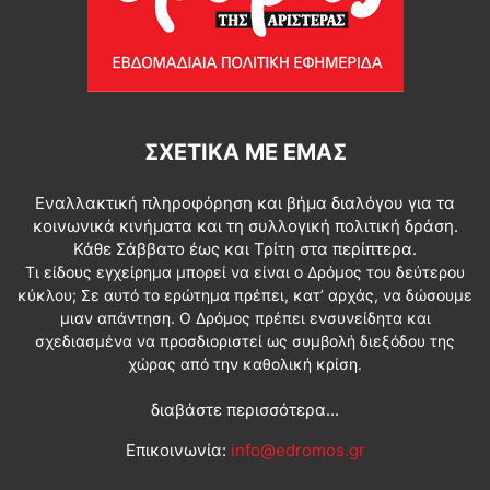
ΣΧΕΤΙΚΆ ΜΕ ΕΜΆΣ
Εναλλακτική πληροφόρηση και βήμα διαλόγου για τα
κοινωνικά κινήματα και τη συλλογική πολιτική δράση.
Κάθε Σάββατο έως και Τρίτη στα περίπτερα.
Τι είδους εγχείρημα μπορεί να είναι ο Δρόμος του δεύτερου
κύκλου; Σε αυτό το ερώτημα πρέπει, κατ’ αρχάς, να δώσουμε
μιαν απάντηση. Ο Δρόμος πρέπει ενσυνείδητα και
σχεδιασμένα να προσδιοριστεί ως συμβολή διεξόδου της
χώρας από την καθολική κρίση.
διαβάστε περισσότερα...
Επικοινωνία:
info@edromos.gr