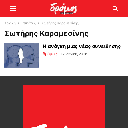
Αρχική
Ετικέτες
Σωτήρης Καραμεσίνης
Σωτήρης Καραμεσίνης
Η ανάγκη μιας νέας συνείδησης
δρόμος
-
12 Ιουνίου, 2026