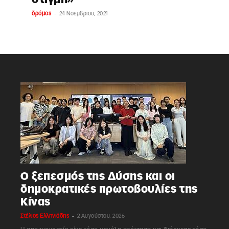
-
δρόμος
24 Νοεμβρίου, 2021
Ο ξεπεσμός της Δύσης και οι
δημοκρατικές πρωτοβουλίες της
Κίνας
-
Στέλιος Ελληνιάδης
2 Αυγούστου, 2026