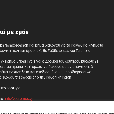
κά με εμάς
κή πληροφόρηση και βήμα διαλόγου για τα κοινωνικά κινήματα
λλογική πολιτική δράση. Κάθε Σάββατο έως και Τρίτη στα
.
 εγχείρημα μπορεί να είναι ο Δρόμος του δεύτερου κύκλου; Σε
ρώτημα πρέπει, κατ’ αρχάς, να δώσουμε μιαν απάντηση. Ο
έπει ενσυνείδητα και σχεδιασμένα να προσδιοριστεί ως
ιεξόδου της χώρας από την καθολική κρίση.
περισσότερα...
ία:
info@edromos.gr