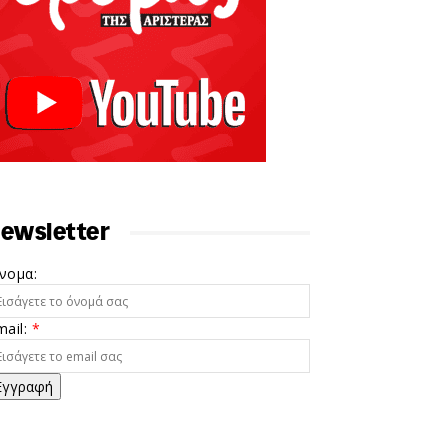
ewsletter
νομα:
mail:
*
Εγγραφή