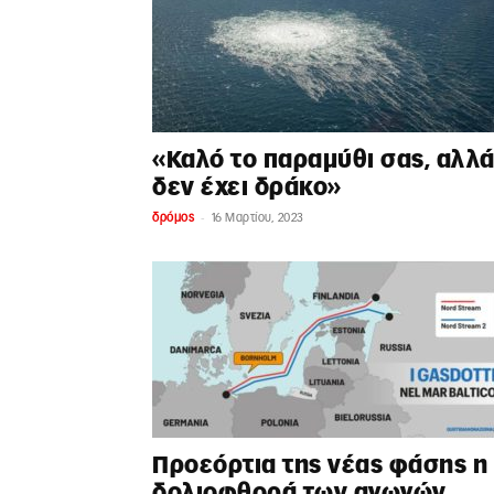
«Καλό το παραμύθι σας, αλλ
δεν έχει δράκο»
-
δρόμος
16 Μαρτίου, 2023
Προεόρτια της νέας φάσης η
δολιοφθορά των αγωγών