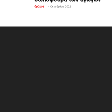
-
δρόμος
4 Οκτωβρίου, 2022