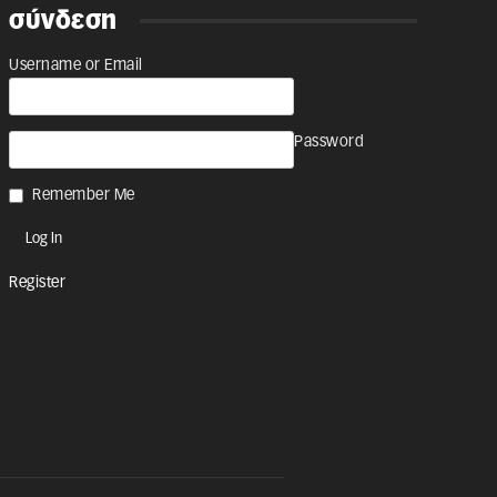
σύνδεση
Username or Email
Password
Remember Me
Register