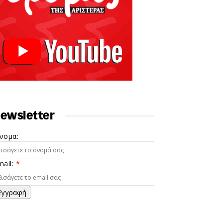
ewsletter
νομα:
mail:
*
Εγγραφή