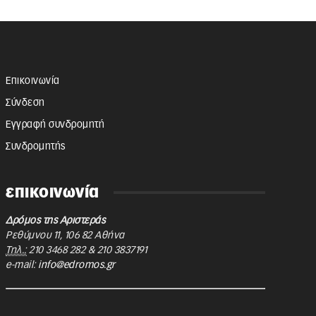
Επικοινωνία
Σύνδεση
Εγγραφή συνδρομητή
Συνδρομητής
επικοινωνία
Δρόμος της Αριστεράς
Ρεθύμνου 11
,
106 82
Αθήνα
Τηλ.:
210 3468 282
&
210 3837191
e-mail:
info@edromos.gr