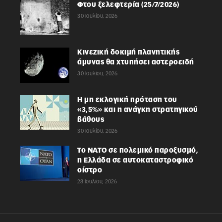
Φτου ξελεφτερία (25/7/2026)
30 Ιουλίου, 2026
Κινεζική δοκιμή πλανητικής
άμυνας θα χτυπήσει αστεροειδή
30 Ιουλίου, 2026
Η μη εκλογική πρόταση του
«3,5%» και η ανάγκη στρατηγικού
βάθους
30 Ιουλίου, 2026
Το ΝΑΤΟ σε πολεμικό παροξυσμό,
η Ελλάδα σε αυτοκαταστροφικό
οίστρο
28 Ιουλίου, 2026