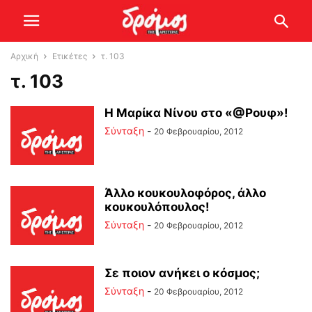
Αρχική
Ετικέτες
τ. 103
τ. 103
Η Μαρίκα Νίνου στο «@Ρουφ»!
Σύνταξη
-
20 Φεβρουαρίου, 2012
Άλλο κουκουλοφόρος, άλλο
κουκουλόπουλος!
Σύνταξη
-
20 Φεβρουαρίου, 2012
Σε ποιον ανήκει ο κόσμος;
Σύνταξη
-
20 Φεβρουαρίου, 2012