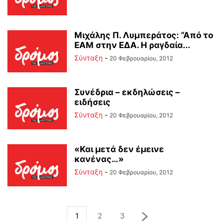
Mιχάλης Π. Λυμπεράτος: “Από το
ΕΑΜ στην ΕΔΑ. Η ραγδαία...
Σύνταξη
-
20 Φεβρουαρίου, 2012
Συνέδρια – εκδηλώσεις –
ειδήσεις
Σύνταξη
-
20 Φεβρουαρίου, 2012
«Και μετά δεν έμεινε
κανένας…»
Σύνταξη
-
20 Φεβρουαρίου, 2012
1
2
3