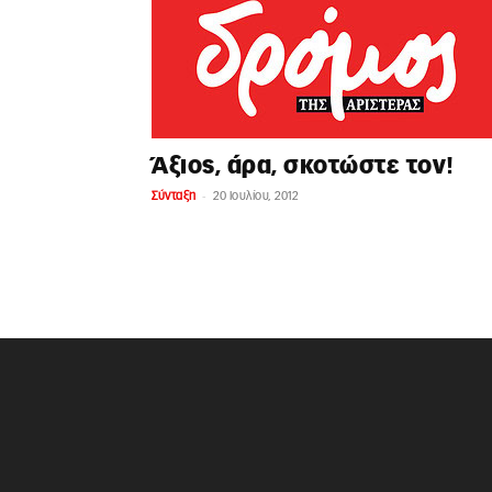
Άξιος, άρα, σκοτώστε τον!
-
Σύνταξη
20 Ιουλίου, 2012