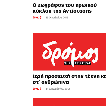
Ο ζωγράφος του ηρωικού
κύκλου της Αντίστασης
-
Σύνταξη
15 Οκτωβρίου, 2012
Ιερή προσευχή στην τέχνη κα
στ’ ανθρώπινα
-
Σύνταξη
17 Σεπτεμβρίου, 2012