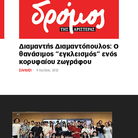
Διαμαντής Διαμαντόπουλος: Ο
θανάσιμος “εγκλεισμός” ενός
κορυφαίου ζωγράφου
-
Σύνταξη
9 Ιουλίου, 2012