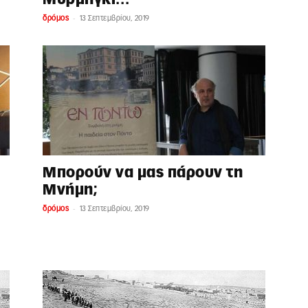
-
δρόμος
13 Σεπτεμβρίου, 2019
Μπορούν να μας πάρουν τη
Μνήμη;
-
δρόμος
13 Σεπτεμβρίου, 2019