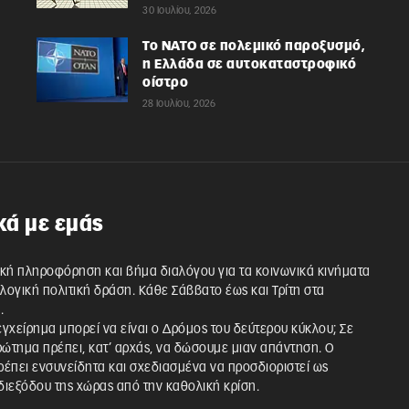
30 Ιουλίου, 2026
Το ΝΑΤΟ σε πολεμικό παροξυσμό,
η Ελλάδα σε αυτοκαταστροφικό
οίστρο
28 Ιουλίου, 2026
κά με εμάς
κή πληροφόρηση και βήμα διαλόγου για τα κοινωνικά κινήματα
λλογική πολιτική δράση. Κάθε Σάββατο έως και Τρίτη στα
.
 εγχείρημα μπορεί να είναι ο Δρόμος του δεύτερου κύκλου; Σε
ρώτημα πρέπει, κατ’ αρχάς, να δώσουμε μιαν απάντηση. Ο
έπει ενσυνείδητα και σχεδιασμένα να προσδιοριστεί ως
ιεξόδου της χώρας από την καθολική κρίση.