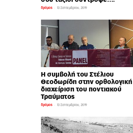
-
δρόμος
13 Σεπτεμβρίου, 2019
H συμβολή του Στέλιου
Θεοδωρίδη στην ορθολογική
διαχείριση του ποντιακού
Τραύματος
-
δρόμος
13 Σεπτεμβρίου, 2019