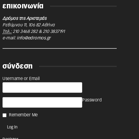
επικοινωνία
Δρόμος της Αριστεράς
Ρεθύμνου 11
,
106 82
Αθήνα
Τηλ.:
210 3468 282
&
210 3837191
e-mail:
info@edromos.gr
σύνδεση
Username or Email
Password
Remember Me