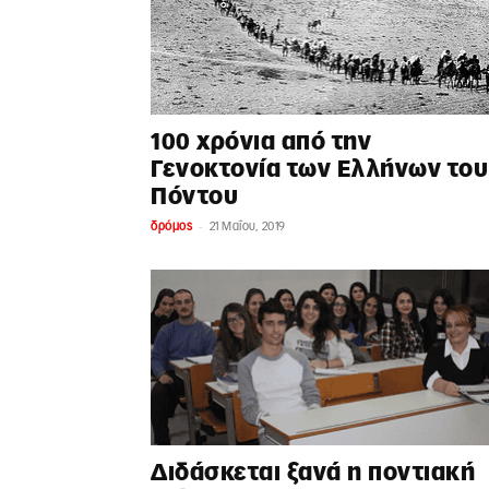
100 χρόνια από την
Γενοκτονία των Ελλήνων του
Πόντου
-
δρόμος
21 Μαΐου, 2019
Διδάσκεται ξανά η ποντιακή