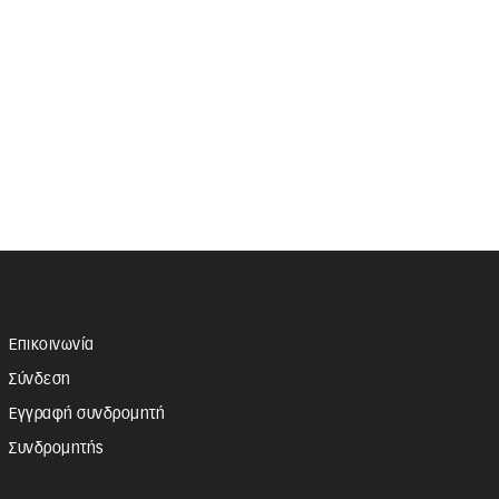
Επικοινωνία
Σύνδεση
Εγγραφή συνδρομητή
Συνδρομητής