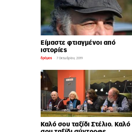
Είμαστε φτιαγμένοι από
ιστορίες
-
δρόμος
7 Οκτωβρίου, 2019
Καλό σου ταξίδι Στέλιο. Καλό
σου ταξίδι σύντροφε….