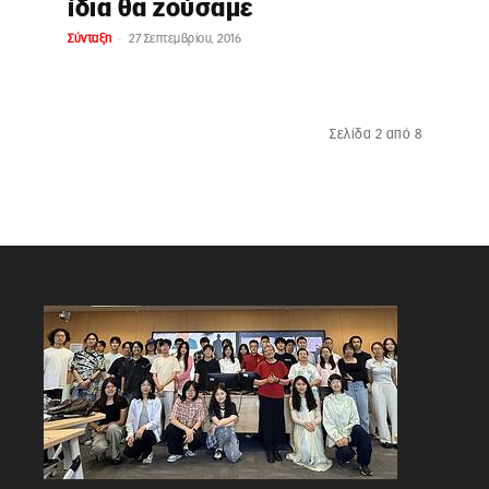
ίδια θα ζούσαμε
-
Σύνταξη
27 Σεπτεμβρίου, 2016
Σελίδα 2 από 8