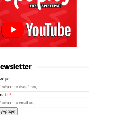
ewsletter
νομα:
mail:
*
Εγγραφή