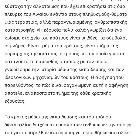
εύστοχα την αλλοτρίωση που έχει επικρατήσει στις δύο
πλευρές του Αιγαίου ενάντια στους πληθυσμούς-θύματα
μιας τεράστιας, αλλά παραγνωρισμένης, ανθρωπιστικής
καταστροφής: «Η εξουσία πολύ καλά γνωρίζει ότι ένα
κρίσιμο στοιχείο του κράτους είναι οι ιδέες, τα σύμβολα,
οι μνήμες. Είναι τμήμα του κράτους, είναι τμήμα της
κυριαρχίας της κράτους, ο τρόπος με τον οποίο γίνεται
κατανοητό το παρελθόν, ο τρόπος με τον οποίο
γνωρίζουμε την Ιστορία μέσω της εκπαίδευσης και των
ιδεολογικών μηχανισμών του κράτους. Η αφήγηση του
παρελθόντος, το πώς είναι οργανωμένη αυτή η αφήγηση
αποτελεί αναπόσπαστο τμήμα της κάθε κρατικής
εξουσίας.
Το κράτος μέσω της εκπαίδευσης και του τρόπου
διδασκαλίας διαχέει στο μυαλό των ανθρώπων την άποψή
του για το παρελθόν και δημιουργεί πεποιθήσεις και αξίες.