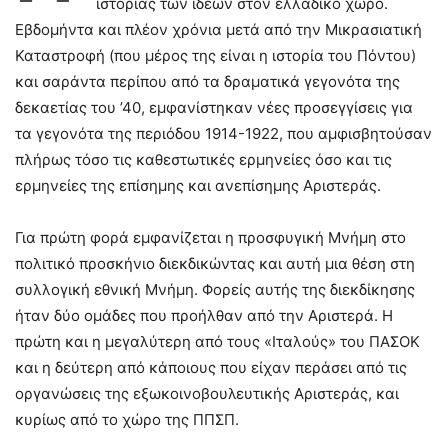
ιστορίας των ιδεών στον ελλαδικό χώρο.
Εβδομήντα και πλέον χρόνια μετά από την Μικρασιατική
Καταστροφή (που μέρος της είναι η ιστορία του Πόντου)
και σαράντα περίπου από τα δραματικά γεγονότα της
δεκαετίας του ’40, εμφανίστηκαν νέες προσεγγίσεις για
τα γεγονότα της περιόδου 1914-1922, που αμφισβητούσαν
πλήρως τόσο τις καθεστωτικές ερμηνείες όσο και τις
ερμηνείες της επίσημης και ανεπίσημης Αριστεράς.
Για πρώτη φορά εμφανίζεται η προσφυγική Μνήμη στο
πολιτικό προσκήνιο διεκδικώντας και αυτή μια θέση στη
συλλογική εθνική Μνήμη. Φορείς αυτής της διεκδίκησης
ήταν δύο ομάδες που προήλθαν από την Αριστερά. Η
πρώτη και η μεγαλύτερη από τους «Ιταλούς» του ΠΑΣΟΚ
και η δεύτερη από κάποιους που είχαν περάσει από τις
οργανώσεις της εξωκοινοβουλευτικής Αριστεράς, και
κυρίως από το χώρο της ΠΠΣΠ.