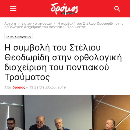
Αρχική
εκτός κατηγορίας
H συμβολή του Στέλιου Θεοδωρίδη στην
ορθολογική διαχείριση του ποντιακού Τραύματος
εκτός κατηγορίας
H συμβολή του Στέλιου
Θεοδωρίδη στην ορθολογική
διαχείριση του ποντιακού
Τραύματος
Από
δρόμος
-
13 Σεπτεμβρίου, 2019