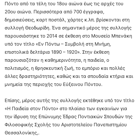
Πόντο από τα τέλη του 18ου αιώνα έως τις αρχές του
20ου αιώνα. Περισσότερα από 700 έγγραφα,
δημοσιεύσεις, καρτ ποστάλ, χάρτες κ.λπ. βρίσκονται στη
συλλογή Θεοδωρίδη. Ένα σημαντικό μέρος της συλλογής
παρουσιάστηκε το 2014 σε έκθεση στο Μουσείο Μπενάκη
υπό τον τίτλο «Εν Πόντω – Συμβολή στη Μνήμη,
επιστολικά δελτάρια 1890 – 1920»
.
Στην έκθεση
παρουσιαζόταν η καθημερινότητα, η παιδεία, ο
πολιτισμός, η θρησκευτική ζωή, το εμπόριο και πολλές
άλλες δραστηριότητες, καθώς και τα σπουδαία κτήρια και
μνημεία της περιοχής του Εύξεινου Πόντου.
Επίσης, μέρος αυτής της συλλογής εκτέθηκε υπό τον τίτλο
«Η Παιδεία στον Πόντο
»
στο πλαίσιο των εγκαινίων για
την ίδρυση της Επώνυμης Έδρας Ποντιακών Σπουδών της
Φιλοσοφικής Σχολής του Αριστοτελείου Πανεπιστημίου
Θεσσαλονίκης,.