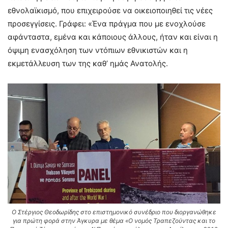
εθνολαϊκισμό, που επιχειρούσε να οικειοποιηθεί τις νέες
προσεγγίσεις. Γράφει: «Ένα πράγμα που με ενοχλούσε
αφάνταστα, εμένα και κάποιους άλλους, ήταν και είναι η
όψιμη ενασχόληση των ντόπιων εθνικιστών και η
εκμετάλλευση των της καθ’ ημάς Ανατολής.
O Στέργιος Θεοδωρίδης στο επιστημονικό συνέδριο που διοργανώθηκε
για πρώτη φορά στην Άγκυρα με θέμα «Ο νομός Τραπεζούντας και το