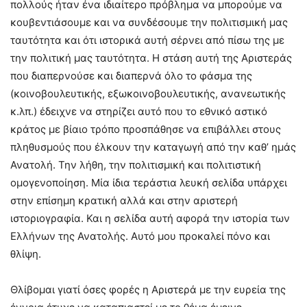
πολλούς ήταν ένα ιδιαίτερο πρόβλημα να μπορούμε να
κουβεντιάσουμε και να συνδέσουμε την πολιτισμική μας
ταυτότητα και ότι ιστορικά αυτή σέρνει από πίσω της με
την πολιτική μας ταυτότητα. Η στάση αυτή της Αριστεράς
που διαπερνούσε και διαπερνά όλο το φάσμα της
(κοινοβουλευτικής, εξωκοινοβουλευτικής, ανανεωτικής
κ.λπ.) έδειχνε να στηρίζει αυτό που το εθνικό αστικό
κράτος με βίαιο τρόπο προσπάθησε να επιβάλλει στους
πληθυσμούς που έλκουν την καταγωγή από την καθ’ ημάς
Ανατολή. Την λήθη, την πολιτισμική και πολιτιστική
ομογενοποίηση. Μία ίδια τεράστια λευκή σελίδα υπάρχει
στην επίσημη κρατική αλλά και στην αριστερή
ιστοριογραφία. Και η σελίδα αυτή αφορά την ιστορία των
Ελλήνων της Ανατολής. Αυτό μου προκαλεί πόνο και
θλίψη.
Θλίβομαι γιατί όσες φορές η Αριστερά με την ευρεία της