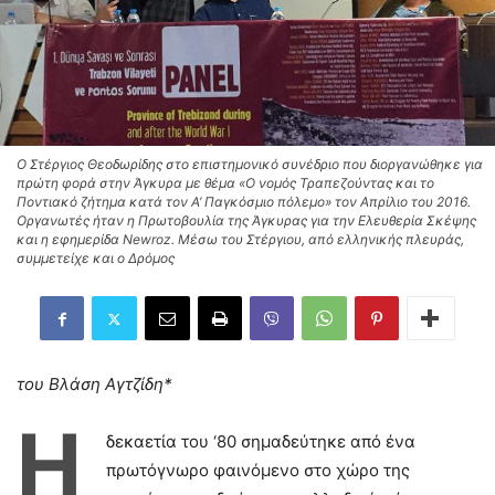
O Στέργιος Θεοδωρίδης στο επιστημονικό συνέδριο που διοργανώθηκε για
πρώτη φορά στην Άγκυρα με θέμα «Ο νομός Τραπεζούντας και το
Ποντιακό ζήτημα κατά τον Α’ Παγκόσμιο πόλεμο» τον Απρίλιο του 2016.
Οργανωτές ήταν η Πρωτοβουλία της Άγκυρας για την Ελευθερία Σκέψης
και η εφημερίδα Newroz. Μέσω του Στέργιου, από ελληνικής πλευράς,
συμμετείχε και ο Δρόμος
του Βλάση Αγτζίδη*
Η
δεκαετία του ‘80 σημαδεύτηκε από ένα
πρωτόγνωρο φαινόμενο στο χώρο της