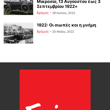
Μικρασία, 13 Αυγούστου έως 3
Σεπτεμβρίου 1922»
δρόμος
-
28 Ιουλίου, 2022
1922: Οι σιωπές και η μνήμη
δρόμος
-
20 Μαΐου, 2022