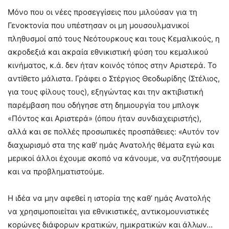
Μόνο που οι νέες προσεγγίσεις που μιλούσαν για τη
Γενοκτονία που υπέστησαν οι μη μουσουλμανικοί
πληθυσμοί από τους Νεότουρκους και τους Κεμαλικούς, η
ακροδεξιά και ακραία εθνικιστική φύση του κεμαλικού
κινήματος, κ.ά. δεν ήταν κοινός τόπος στην Αριστερά. Το
αντίθετο μάλιστα. Γράφει ο Στέργιος Θεοδωρίδης (Στέλιος,
για τους φίλους τους), εξηγώντας και την ακτιβιστική
παρέμβαση που οδήγησε στη δημιουργία του μπλογκ
«Πόντος και Αριστερά» (όπου ήταν συνδιαχειριστής),
αλλά και σε πολλές προσωπικές προσπάθειες: «Αυτόν τον
διαχωρισμό στα της καθ’ ημάς Ανατολής θέματα εγώ και
μερικοί άλλοι έχουμε σκοπό να κάνουμε, να συζητήσουμε
και να προβληματιστούμε.
Η ιδέα να μην αφεθεί η ιστορία της καθ’ ημάς Ανατολής
να χρησιμοποιείται για εθνικιστικές, αντικομουνιστικές
κορώνες διάφορων κρατικών, ημικρατικών και άλλων…