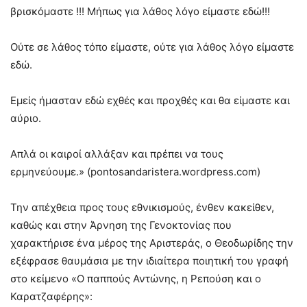
βρισκόμαστε !!! Μήπως για λάθος λόγο είμαστε εδώ!!!
Ούτε σε λάθος τόπο είμαστε, ούτε για λάθος λόγο είμαστε
εδώ.
Εμείς ήμασταν εδώ εχθές και προχθές και θα είμαστε και
αύριο.
Απλά οι καιροί αλλάξαν και πρέπει να τους
ερμηνεύουμε.» (pontosandaristera.wordpress.com)
Την απέχθεια προς τους εθνικισμούς, ένθεν κακείθεν,
καθώς και στην Άρνηση της Γενοκτονίας που
χαρακτήρισε ένα μέρος της Αριστεράς, ο Θεοδωρίδης την
εξέφρασε θαυμάσια με την ιδιαίτερα ποιητική του γραφή
στο κείμενο «Ο παππούς Αντώνης, η Ρεπούση και ο
Καρατζαφέρης»: