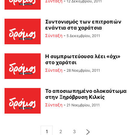
Σύνταξη
-
12 Δεκεμβρίου, 2011
Συντονισμός των επιτροπών
ενάντια στα χαράτσια
Σύνταξη
-
5 Δεκεμβρίου, 2011
Η συμπρωτεύουσα λέει «όχι»
στο χαράτσι
Σύνταξη
-
28 Νοεμβρίου, 2011
Το αποσιωπημένο ολοκαύτωμα
στην Ξηρόβρυση Κιλκίς
Σύνταξη
-
21 Νοεμβρίου, 2011
1
2
3