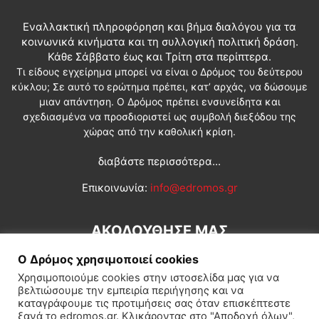
Εναλλακτική πληροφόρηση και βήμα διαλόγου για τα
κοινωνικά κινήματα και τη συλλογική πολιτική δράση.
Κάθε Σάββατο έως και Τρίτη στα περίπτερα.
Τι είδους εγχείρημα μπορεί να είναι ο Δρόμος του δεύτερου
κύκλου; Σε αυτό το ερώτημα πρέπει, κατ’ αρχάς, να δώσουμε
μιαν απάντηση. Ο Δρόμος πρέπει ενσυνείδητα και
σχεδιασμένα να προσδιοριστεί ως συμβολή διεξόδου της
χώρας από την καθολική κρίση.
διαβάστε περισσότερα...
Επικοινωνία:
info@edromos.gr
ΑΚΟΛΟΥΘΗΣΕ ΜΑΣ
Ο Δρόμος χρησιμοποιεί cookies
Χρησιμοποιούμε cookies στην ιστοσελίδα μας για να
βελτιώσουμε την εμπειρία περιήγησης και να
καταγράφουμε τις προτιμήσεις σας όταν επισκέπτεστε
ξανά το edromos.gr. Κλικάροντας στο "Αποδοχή όλων",