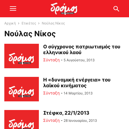
Αρχική
Ετικέτες
Νούλας Νίκος
Νούλας Νίκος
Ο σύγχρονος πατριωτισμός του
ελληνικού λαού
Σύνταξη
-
5 Αυγούστου, 2013
Η «δυναμική ενέργεια» του
λαϊκού κινήματος
Σύνταξη
-
14 Μαρτίου, 2013
Στέφκα, 22/1/2013
Σύνταξη
-
28 Ιανουαρίου, 2013