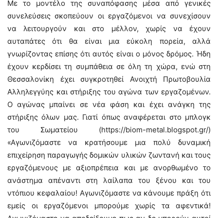
Με το μοντέλο της συναπόφασης μέσα από γενικές
συνελεύσεις σκοπεύουν οι εργαζόμενοι να συνεχίσουν
να λειτουργούν και στο μέλλον, χωρίς να έχουν
αυταπάτες ότι θα είναι μια εύκολη πορεία, αλλά
γνωρίζοντας επίσης ότι αυτός είναι ο μόνος δρόμος. Ήδη
έχουν κερδίσει τη συμπάθεια σε όλη τη χώρα, ενώ στη
Θεσσαλονίκη έχει συγκροτηθεί Ανοιχτή Πρωτοβουλία
Αλληλεγγύης και στήριξης του αγώνα των εργαζομένων.
Ο αγώνας μπαίνει σε νέα φάση και έχει ανάγκη της
στήριξης όλων μας. Γιατί όπως αναφέρεται στο μπλογκ
του Σωματείου (https://biom-metal.blogspot.gr/)
«Αγωνιζόμαστε να κρατήσουμε μια πολύ δυναμική
επιχείρηση παραγωγής δομικών υλικών ζωντανή και τους
εργαζόμενους με αξιοπρέπεια και με ανορθωμένο το
ανάστημα απέναντι στη λαίλαπα του ξένου και του
ντόπιου κεφαλαίου! Αγωνιζόμαστε να κάνουμε πράξη ότι
εμείς οι εργαζόμενοι μπορούμε χωρίς τα αφεντικά!