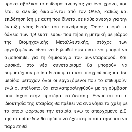
προκαταβολικά το επίδομα ανεργίας για ένα χρόνο, που
έτσι κι αλλιώς δικαιούνται από τον ΟΑΕΔ, καθώς και
επιδότηση ίση με αυτή που δίνεται σε κάθε άνεργο για την
έναρξη νέας δικιάς του επιχείρησης. Όσον αφορά το
δάνειο των 1,9 εκατ. ευρώ που πήρε η μητρική σε βάρος
της Βιομηχανικής Μεταλλευτικής, στόχος των
εργαζομένων είναι να δηλωθεί έτσι ώστε να μπορεί να
αξιοποιηθεί για τη δημιουργία του συνεταιρισμού. Και,
φυσικά, στο νέο συνεταιρισμό θα μπορούν να
συμμετέχουν με ίσα δικαιώματα και υποχρεώσεις και ίσο
μερίδιο μετοχών όλοι οι εργαζόμενοι που το επιθυμούν,
ενώ οι υπόλοιποι θα επαναπροσληφθούν με τη σύμβαση
που ίσχυε στην προτέρα κατάσταση. Εννοείται ότι η
ιδιοκτησία της εταιρίας θα πρέπει να αναλάβει τα χρέη με
τα οποία φόρτωσε την εταιρία, ενώ το απερχόμενο Δ.Σ.
της εταιρίας δεν θα πρέπει να έχει καμία απαίτηση και να
παραιτηθεί.