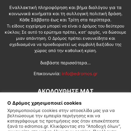
Εναλλακτική πληροφόρηση και βήμα διαλόγου για τα
κοινωνικά κινήματα και τη συλλογική πολιτική δράση.
Κάθε Σάββατο έως και Τρίτη στα περίπτερα.
Τι είδους εγχείρημα μπορεί να είναι ο Δρόμος του δεύτερου
κύκλου; Σε αυτό το ερώτημα πρέπει, κατ’ αρχάς, να δώσουμε
μιαν απάντηση. Ο Δρόμος πρέπει ενσυνείδητα και
σχεδιασμένα να προσδιοριστεί ως συμβολή διεξόδου της
χώρας από την καθολική κρίση.
διαβάστε περισσότερα...
Επικοινωνία:
info@edromos.gr
ΑΚΟΛΟΥΘΗΣΕ ΜΑΣ
Ο Δρόμος χρησιμοποιεί cookies
Χρησιμοποιούμε cookies στην ιστοσελίδα μας για να
βελτιώσουμε την εμπειρία περιήγησης και να
καταγράφουμε τις προτιμήσεις σας όταν επισκέπτεστε
ξανά το edromos.gr. Κλικάροντας στο "Αποδοχή όλων",