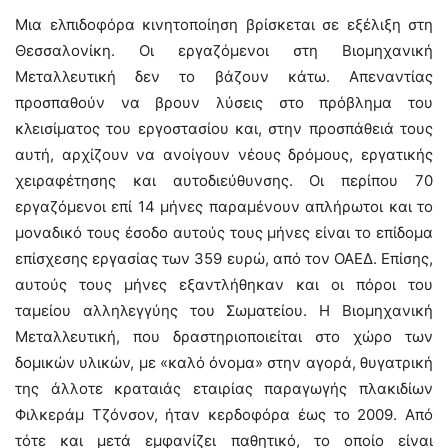
Μια ελπιδοφόρα κινητοποίηση βρίσκεται σε εξέλιξη στη
Θεσσαλονίκη. Οι εργαζόμενοι στη Βιομηχανική
Μεταλλευτική δεν το βάζουν κάτω. Απεναντίας
προσπαθούν να βρουν λύσεις στο πρόβλημα του
κλεισίματος του εργοστασίου και, στην προσπάθειά τους
αυτή, αρχίζουν να ανοίγουν νέους δρόμους, εργατικής
χειραφέτησης και αυτοδιεύθυνσης. Οι περίπου 70
εργαζόμενοι επί 14 μήνες παραμένουν απλήρωτοι και το
μοναδικό τους έσοδο αυτούς τους μήνες είναι το επίδομα
επίσχεσης εργασίας των 359 ευρώ, από τον ΟΑΕΔ. Επίσης,
αυτούς τους μήνες εξαντλήθηκαν και οι πόροι του
ταμείου αλληλεγγύης του Σωματείου. Η Βιομηχανική
Μεταλλευτική, που δραστηριοποιείται στο χώρο των
δομικών υλικών, με «καλό όνομα» στην αγορά, θυγατρική
της άλλοτε κραταιάς εταιρίας παραγωγής πλακιδίων
Φιλκεράμ Τζόνσον, ήταν κερδοφόρα έως το 2009. Από
τότε και μετά εμφανίζει παθητικό, το οποίο είναι