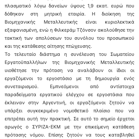
πλασματικό λόγω δανείων ύψους 1,9 εκατ. ευρώ που
δόθηκαν στη μητρική εταιρία. Η διοίκηση της
Βιομηχανικής Μεταλλευτικής είναι κυριολεκτικά
εξαφανισμένη, ενώ η Φιλκεράμ Τζόνσον ακολούθησε την
τακτική των απολύσεων του συνόλου του προσωπικού
και της κατάθεσης αίτησης πτώχευσης.
Το τελευταίο διάστημα η συνέλευση του Σωματείου
Εργατοϋπαλλήλων της Βιομηχανικής Μεταλλευτικής
υιοθέτησε την πρόταση να αναλάβουν οι ίδιοι οι
εργαζόμενοι το εργοστάσιο με τη δημιουργία ενός
συνεταιρισμού. Εμπνεόμενοι από αντίστοιχα
παραδείγματα εργατικού ελέγχου σε εργοστάσια που
έκλειναν στην Αργεντινή, οι εργαζόμενοι ζητούν να
υπάρξει συγκεκριμένο νομοθετικό πλαίσιο που να
επιτρέπει αυτή την πρακτική. Σε αυτό το σημείο έρχεται
αρωγός ο ΣΥΡΙΖΑ-ΕΚΜ με την επικείμενη κατάθεση
πρότασης νόμου. Επίσης ζητούν να τους καταβληθεί