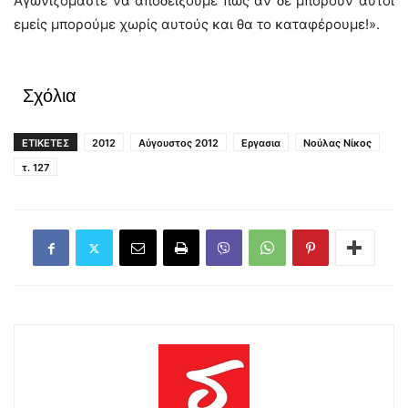
Αγωνιζόμαστε να αποδείξουμε πως αν δε μπορούν αυτοί
εμείς μπορούμε χωρίς αυτούς και θα το καταφέρουμε!».
Σχόλια
ΕΤΙΚΕΤΕΣ
2012
Αύγουστος 2012
Εργασια
Νούλας Νίκος
τ. 127