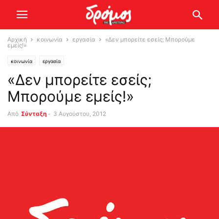
Αρχική
κοινωνία
εργασία
«Δεν μπορείτε εσείς; Μπορούμε
εμείς!»
κοινωνία
εργασία
«Δεν μπορείτε εσείς;
Μπορούμε εμείς!»
Από
Σύνταξη
-
3 Αυγούστου, 2012