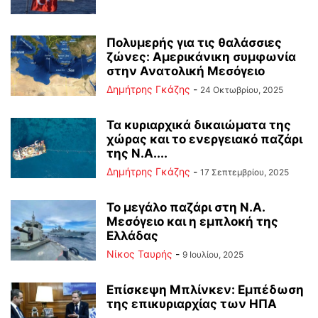
Πολυμερής για τις θαλάσσιες
ζώνες: Αμερικάνικη συμφωνία
στην Ανατολική Μεσόγειο
Δημήτρης Γκάζης
-
24 Οκτωβρίου, 2025
Τα κυριαρχικά δικαιώματα της
χώρας και το ενεργειακό παζάρι
της Ν.Α....
Δημήτρης Γκάζης
-
17 Σεπτεμβρίου, 2025
Το μεγάλο παζάρι στη Ν.Α.
Μεσόγειο και η εμπλοκή της
Ελλάδας
Νίκος Ταυρής
-
9 Ιουλίου, 2025
Επίσκεψη Μπλίνκεν: Εμπέδωση
της επικυριαρχίας των ΗΠΑ