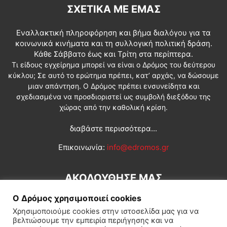
ΣΧΕΤΙΚΆ ΜΕ ΕΜΆΣ
Εναλλακτική πληροφόρηση και βήμα διαλόγου για τα
κοινωνικά κινήματα και τη συλλογική πολιτική δράση.
Κάθε Σάββατο έως και Τρίτη στα περίπτερα.
Τι είδους εγχείρημα μπορεί να είναι ο Δρόμος του δεύτερου
κύκλου; Σε αυτό το ερώτημα πρέπει, κατ’ αρχάς, να δώσουμε
μιαν απάντηση. Ο Δρόμος πρέπει ενσυνείδητα και
σχεδιασμένα να προσδιοριστεί ως συμβολή διεξόδου της
χώρας από την καθολική κρίση.
διαβάστε περισσότερα...
Επικοινωνία:
info@edromos.gr
ΑΚΟΛΟΥΘΗΣΕ ΜΑΣ
Ο Δρόμος χρησιμοποιεί cookies
Χρησιμοποιούμε cookies στην ιστοσελίδα μας για να
βελτιώσουμε την εμπειρία περιήγησης και να