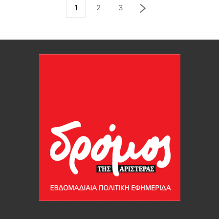
1
2
3