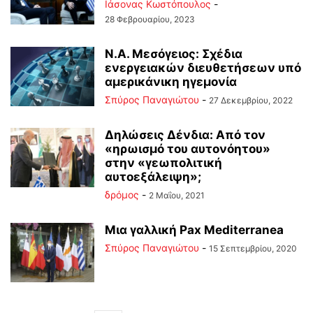
Ιάσονας Κωστόπουλος
-
28 Φεβρουαρίου, 2023
Ν.Α. Μεσόγειος: Σχέδια
ενεργειακών διευθετήσεων υπό
αμερικάνικη ηγεμονία
Σπύρος Παναγιώτου
-
27 Δεκεμβρίου, 2022
Δηλώσεις Δένδια: Από τον
«ηρωισμό του αυτονόητου»
στην «γεωπολιτική
αυτοεξάλειψη»;
δρόμος
-
2 Μαΐου, 2021
Μια γαλλική Pax Mediterranea
Σπύρος Παναγιώτου
-
15 Σεπτεμβρίου, 2020