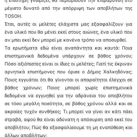
η επιστήμη γνωρίζει, θα περιορίσουν την επιβάρυνση στο
μέγιστο δυνατό από την απόρριψη των αποβλήτων της
TOSOH.
Έτσι, αυτές οι μελέτες ελάχιστα μας εξασφαλίζουν για
ένα υλικό που θα μένει εκεί στους αιώνες, ένα υλικό που
αν μπει εκεί δεν μπορεί με κανένα τρόπο να αποσυρθεί.
Τα ερωτήματα εδώ είναι αναπάντητα και καυτά: Ποια
επιστημονικά δεδομένα υπάρχουν σε βάθος χρόνου;
Πόσο αξιόπιστες είναι οι ίδιες οι μελέτες; Γιατί τις έκριναν
αρνητικά επιστήμονες που όρισε ο Δήμος Χαλκηδόνας;
Ποιος εγγυάται ότι θα γίνονται οι απαραίτητοι έλεγχοι σε
βάθος χρόνων; Ποιος μπορεί χωρίς επιστημονικά
δεδομένα να εγγυηθεί για την αδράνεια του αποβλήτου
σε τόσο μεγάλη ποσότητα, σε βάθος χρόνου αλλά και σε
ακραίες τυχόν συνθήκες; Τι μπορεί να γίνει αν κάτι πάει
στραβά, αφού θα είναι αδύνατη η απόσυρση από εκεί του
αποβλήτου; Πώς θα εξασφαλίσουμε τη μη εναπόθεση και
άλλων αποβλήτων;