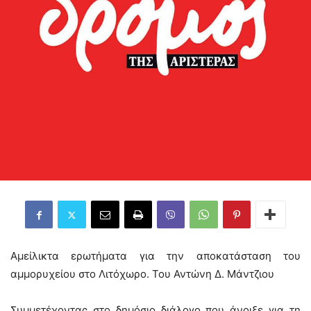
Αμείλικτα ερωτήματα για την αποκατάσταση του
αμμορυχείου στο Λιτόχωρο. Του Αντώνη Δ. Μάντζιου
Συμμετέχοντας στο δημόσιο διάλογο που άνοιξε για τη