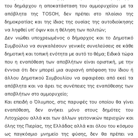
του δημάρχου η αποκατάσταση του αμμορυχείου με τα
απόβλητα της TOSOH, δεν πρέπει στο πλαίσιο της
δημοκρατίας και της ίδιας της ουσίας της αυτοδιοίκησης
να ληφθεί υπ’ όψιν και η θέληση των πολιτών;
Δεν νιώθει υποχρεωμένος ο δήμαρχος και το Δημοτικό
Συμβούλιο να συγκαλέσουν γενικές συνελεύσεις σε κάθε
δημοτική και τοπική ενότητα με αυτό το θέμα; Ειδικά τώρα
που η εναπόθεση των αποβλήτων είναι οριστική, με την
έννοια ότι δεν μπορεί μια αυριανή απόφαση του ίδιου ή
άλλου Δημοτικού Συμβουλίου να αφαιρέσει από εκεί τα
απόβλητα και να άρει τις συνέπειες της εναπόθεσης των
αποβλήτων στο αμμορυχείο;
Και επειδή ο Όλυμπος, στις παρυφές του οποίου θα γίνει
εναπόθεση, δεν ανήκει μόνο στους δημότες του
Λιτοχώρου αλλά και των άλλων γειτονικών περιοχών και
όλης της Πιερίας, της Ελλάδας αλλά και όλου του κόσμου
ως παγκόσμιο μνημείο της φύσης, δεν θα πρέπει να