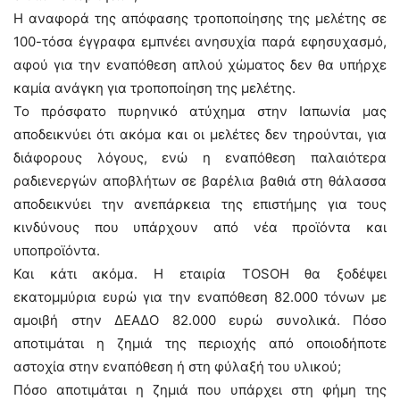
Η αναφορά της απόφασης τροποποίησης της μελέτης σε
100-τόσα έγγραφα εμπνέει ανησυχία παρά εφησυχασμό,
αφού για την εναπόθεση απλού χώματος δεν θα υπήρχε
καμία ανάγκη για τροποποίηση της μελέτης.
Το πρόσφατο πυρηνικό ατύχημα στην Ιαπωνία μας
αποδεικνύει ότι ακόμα και οι μελέτες δεν τηρούνται, για
διάφορους λόγους, ενώ η εναπόθεση παλαιότερα
ραδιενεργών αποβλήτων σε βαρέλια βαθιά στη θάλασσα
αποδεικνύει την ανεπάρκεια της επιστήμης για τους
κινδύνους που υπάρχουν από νέα προϊόντα και
υποπροϊόντα.
Και κάτι ακόμα. Η εταιρία TOSOH θα ξοδέψει
εκατομμύρια ευρώ για την εναπόθεση 82.000 τόνων με
αμοιβή στην ΔΕΑΔΟ 82.000 ευρώ συνολικά. Πόσο
αποτιμάται η ζημιά της περιοχής από οποιοδήποτε
αστοχία στην εναπόθεση ή στη φύλαξή του υλικού;
Πόσο αποτιμάται η ζημιά που υπάρχει στη φήμη της