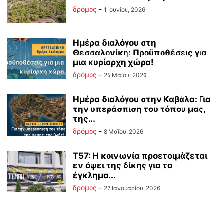
δρόμος
-
1 Ιουνίου, 2026
Ημέρα διαλόγου στη
Θεσσαλονίκη: Προϋποθέσεις για
μια κυρίαρχη χώρα!
δρόμος
-
25 Μαΐου, 2026
Ημέρα διαλόγου στην Καβάλα: Για
την υπεράσπιση του τόπου μας,
της...
δρόμος
-
8 Μαΐου, 2026
Τ57: Η κοινωνία προετοιμάζεται
εν όψει της δίκης για το
έγκλημα...
δρόμος
-
22 Ιανουαρίου, 2026