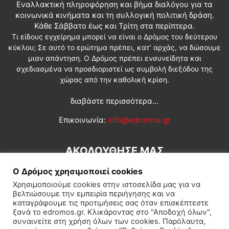
Εναλλακτική πληροφόρηση και βήμα διαλόγου για τα
κοινωνικά κινήματα και τη συλλογική πολιτική δράση.
Κάθε Σάββατο έως και Τρίτη στα περίπτερα.
Τι είδους εγχείρημα μπορεί να είναι ο Δρόμος του δεύτερου
κύκλου; Σε αυτό το ερώτημα πρέπει, κατ’ αρχάς, να δώσουμε
μιαν απάντηση. Ο Δρόμος πρέπει ενσυνείδητα και
σχεδιασμένα να προσδιοριστεί ως συμβολή διεξόδου της
χώρας από την καθολική κρίση.
διαβάστε περισσότερα...
Επικοινωνία:
info@edromos.gr
ΑΚΟΛΟΥΘΗΣΕ ΜΑΣ
Ο Δρόμος χρησιμοποιεί cookies
Χρησιμοποιούμε cookies στην ιστοσελίδα μας για να
βελτιώσουμε την εμπειρία περιήγησης και να
καταγράφουμε τις προτιμήσεις σας όταν επισκέπτεστε
ξανά το edromos.gr. Κλικάροντας στο "Αποδοχή όλων",
συναινείτε στη χρήση όλων των cookies. Παρόλαυτα,
Εγγραφή συνδρομητή
Πολιτική
Διεθνή
Κοινωνία