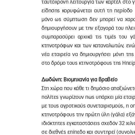
ταυτόχρονη λειτουργία των καρτέλ στο 
είδησης κορυφώνεται αυτή τη περίοδο 
μόνο ως σύμπτωση δεν μπορεί να χαρακ
δημιουργήσουν με την εξαγορά του πλε
συμπαρασύρει αρχικά τις τιμές του γ
κτηνοτρόφων και των καταναλωτών, ενώ 
νέα εταιρεία να δημιουργήσει μόνη τη
στο δρόμο τους κτηνοτρόφους της Ηπείρ
Δωδώνη: Βιομηχανία για βραβείο
Στη χώρα που κάθε τι δημόσιο απαξιώνεται
πολίτες γνωρίζουν πως υπάρχει μία εταιρ
με τους αγροτικούς συνεταιρισμούς, η οπ
κτηνοτρόφους την πρώτη ύλη (γάλα) εξάγ
ιδιόκτητες εγκαταστάσεις σχεδόν 32 χιλι
σε διεθνές επίπεδο και συντηρεί (συνολικ