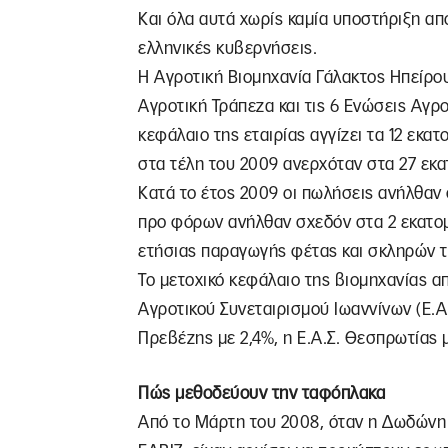
Και όλα αυτά χωρίς καμία υποστήριξη απ
ελληνικές κυβερνήσεις.
Η Αγροτική Βιομηχανία Γάλακτος Ηπείρου
Αγροτική Τράπεζα και τις 6 Ενώσεις Αγρ
κεφάλαιο της εταιρίας αγγίζει τα 12 εκα
στα τέλη του 2009 ανερχόταν στα 27 εκ
Κατά το έτος 2009 οι πωλήσεις ανήλθαν 
προ φόρων ανήλθαν σχεδόν στα 2 εκατο
ετήσιας παραγωγής φέτας και σκληρών τ
Το μετοχικό κεφάλαιο της βιομηχανίας α
Αγροτικού Συνεταιρισμού Ιωαννίνων (Ε.Α.Σ
Πρεβέζης με 2,4%, η Ε.Α.Σ. Θεσπρωτίας μ
Πώς μεθοδεύουν την ταφόπλακα
Από το Μάρτη του 2008, όταν η Δωδώνη