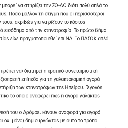
μπορεί να στηρίξει την ΖΩ-ΔΩ διότι πολύ απλά το
διους. Πόσο μάλλον τη στιγμή που οι περισσότεροι
ν τους, ακριβώς για να ρίξουν το κόστος
κό εισόδημα από την κτηνοτροφία. Το πρώτο βήμα
σίας είχε πραγματοποιηθεί επί ΝΔ. Το ΠΑΣΟΚ απλά
πρέπει να) διατηρεί η κρατικό-συνεταιριστική
αξιοπρεπή επίπεδα για τη γαλακτοκομική αγορά
στήριξη των κτηνοτρόφων της Ηπείρου. Γεγονός
ατικό το οποίο αναφέρει πως η αγορά γάλακτος
άθεσή του ο Δρόμος, κάνουν αναφορά για αγορά
αι όχι μόνο) δημιουργώντας με αυτό το τρόπο