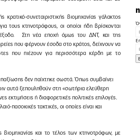
n
ς κρατικό-συνεταιριστικής βιομηχανίας γάλακτος
Ό
για τους κτηνοτρόφους, οι οποίοι ήδη βρίσκονται
ιέξοδο. Στη νέα εποχή όμως του ΔΝΤ, και της
E
ιρείες που φέρνουν έσοδα στο κράτος, δείχνουν να
ώτες που πιέζουν για περισσότερα κέρδη με το
 απαξίωσης δεν παίχτηκε σωστά. Όπως συμβαίνει
ριν αυτά ξεπουληθούν στη «σωτήρια ελεύθερη
νες εκτιμήσεις ή διαφορετικές πολιτικές επιλογές.
αιό-πασοκικές τακτικές, οι οποίες είναι και
ς βιομηχανίας και το τέλος των κτηνοτρόφων, με