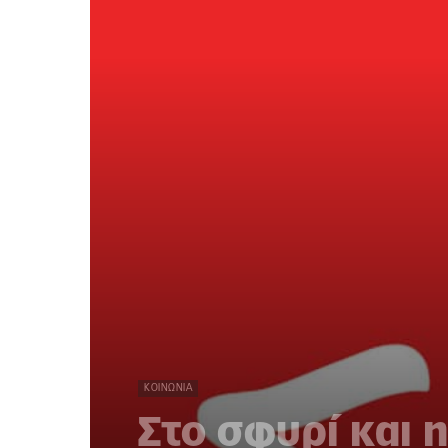
ΚΟΙΝΩΝΊΑ
Στο σφυρί και