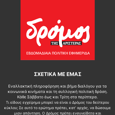
ΣΧΕΤΙΚΆ ΜΕ ΕΜΆΣ
Εναλλακτική πληροφόρηση και βήμα διαλόγου για τα
κοινωνικά κινήματα και τη συλλογική πολιτική δράση.
Κάθε Σάββατο έως και Τρίτη στα περίπτερα.
Τι είδους εγχείρημα μπορεί να είναι ο Δρόμος του δεύτερου
κύκλου; Σε αυτό το ερώτημα πρέπει, κατ’ αρχάς, να δώσουμε
μιαν απάντηση. Ο Δρόμος πρέπει ενσυνείδητα και