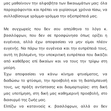
μας μαθαίνουν την αλφαβήτα των δικαιωμάτων μας: όλα
παραγράφονται και πρέπει να γυρίσουμε χρόνια πίσω, να
συλλαβίσουμε γράμμα-γράμμα την αξιοπρέπειά μας.
Με συγχωρείς που δεν σου απηύθηνα το λόγο κ.
βασιλόφρων, που δεν σε προσφώνησα όπως ορίζει η
ευγένεια, αλλά έχω αποφασίσει να μην είμαι πλέον
ευγενής. Να πάρω την ευγένεια και την ευπρέπειά τους,
αυτή τη βολεμένη, την υποκριτική ευπρέπεια που δικάζει
από καθέδρας επί δικαίων και να τους την τρίψω στη
μούρη.
Έχω αποφασίσει να κάνω κίνημα φτυσίματος, να
διαδώσω το φτύσιμο, την προσβολή και τη διαπόμπευσή
τους, ως πράξη αντίστασης και διαμαρτυρίας: στη δική
μας υποτίμηση, στη δική μας καθημερινή προσβολή, στο
διασυρμό της ζωής μας.
Ελπίζω να κατανοείς κ. βασιλόφρων, αλλά αν δεν