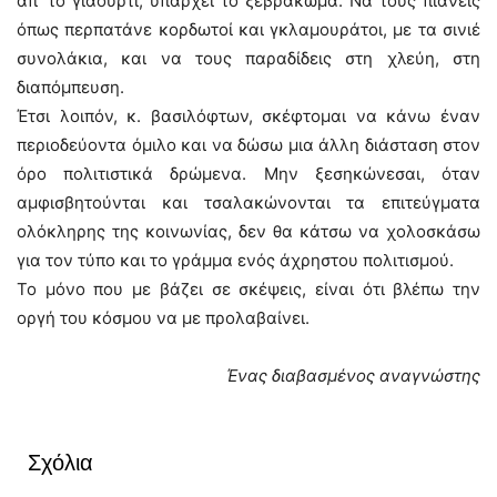
απ’ το γιαούρτι, υπάρχει το ξεβράκωμα. Να τους πιάνεις
όπως περπατάνε κορδωτοί και γκλαμουράτοι, με τα σινιέ
συνολάκια, και να τους παραδίδεις στη χλεύη, στη
διαπόμπευση.
Έτσι λοιπόν, κ. βασιλόφτων, σκέφτομαι να κάνω έναν
περιοδεύοντα όμιλο και να δώσω μια άλλη διάσταση στον
όρο πολιτιστικά δρώμενα. Μην ξεσηκώνεσαι, όταν
αμφισβητούνται και τσαλακώνονται τα επιτεύγματα
ολόκληρης της κοινωνίας, δεν θα κάτσω να χολοσκάσω
για τον τύπο και το γράμμα ενός άχρηστου πολιτισμού.
Το μόνο που με βάζει σε σκέψεις, είναι ότι βλέπω την
οργή του κόσμου να με προλαβαίνει.
Ένας διαβασμένος αναγνώστης
Σχόλια