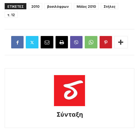
ΕΤΙΚΕΤΕΣ
2010
βασιλόφρων
Μάϊος 2010
Στήλες
τ. 12
Σύνταξη