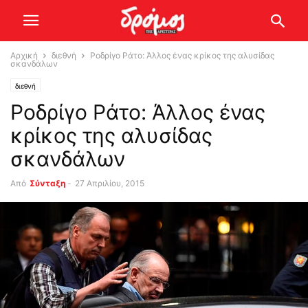
Αρχική
διεθνή
Ροδρίγο Ράτο: Άλλος ένας κρίκος της αλυσίδας
σκανδάλων
διεθνή
Ροδρίγο Ράτο: Άλλος ένας
κρίκος της αλυσίδας
σκανδάλων
Από
Σύνταξη
-
27 Απριλίου, 2015