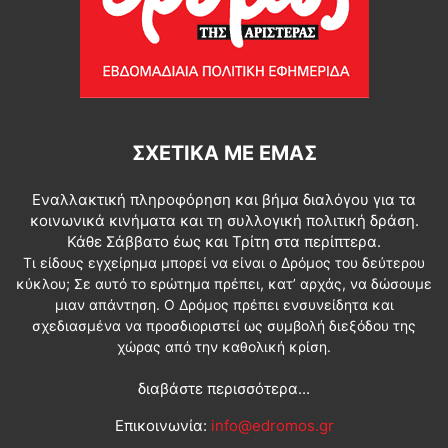
ΣΧΕΤΙΚΆ ΜΕ ΕΜΆΣ
Εναλλακτική πληροφόρηση και βήμα διαλόγου για τα
κοινωνικά κινήματα και τη συλλογική πολιτική δράση.
Κάθε Σάββατο έως και Τρίτη στα περίπτερα.
Τι είδους εγχείρημα μπορεί να είναι ο Δρόμος του δεύτερου
κύκλου; Σε αυτό το ερώτημα πρέπει, κατ’ αρχάς, να δώσουμε
μιαν απάντηση. Ο Δρόμος πρέπει ενσυνείδητα και
σχεδιασμένα να προσδιοριστεί ως συμβολή διεξόδου της
χώρας από την καθολική κρίση.
διαβάστε περισσότερα...
Επικοινωνία:
info@edromos.gr