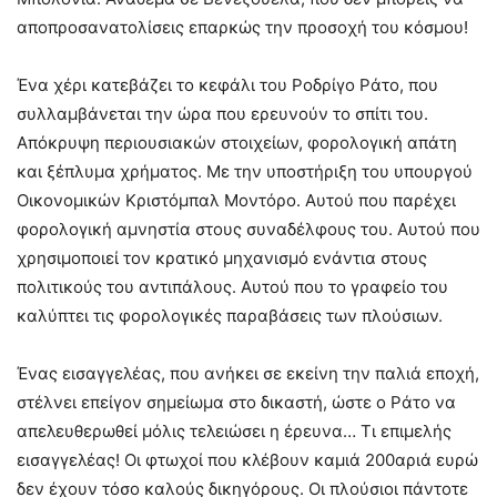
αποπροσανατολίσεις επαρκώς την προσοχή του κόσμου!
Ένα χέρι κατεβάζει το κεφάλι του Ροδρίγο Ράτο, που
συλλαμβάνεται την ώρα που ερευνούν το σπίτι του.
Απόκρυψη περιουσιακών στοιχείων, φορολογική απάτη
και ξέπλυμα χρήματος. Με την υποστήριξη του υπουργού
Οικονομικών Κριστόμπαλ Μοντόρο. Αυτού που παρέχει
φορολογική αμνηστία στους συναδέλφους του. Αυτού που
χρησιμοποιεί τον κρατικό μηχανισμό ενάντια στους
πολιτικούς του αντιπάλους. Αυτού που το γραφείο του
καλύπτει τις φορολογικές παραβάσεις των πλούσιων.
Ένας εισαγγελέας, που ανήκει σε εκείνη την παλιά εποχή,
στέλνει επείγον σημείωμα στο δικαστή, ώστε ο Ράτο να
απελευθερωθεί μόλις τελειώσει η έρευνα… Τι επιμελής
εισαγγελέας! Οι φτωχοί που κλέβουν καμιά 200αριά ευρώ
δεν έχουν τόσο καλούς δικηγόρους. Οι πλούσιοι πάντοτε