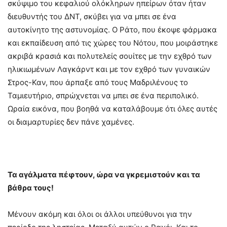
σκύψιμο του κεφαλιού ολόκληρων ηπείρων όταν ήταν
διευθυντής του ΔΝΤ, σκύβει για να μπει σε ένα
αυτοκίνητο της αστυνομίας. Ο Ράτο, που έκοψε φάρμακα
και εκπαίδευση από τις χώρες του Νότου, που μοιράστηκε
ακριβά κρασιά και πολυτελείς σουίτες με την εχθρό των
ηλικιωμένων Λαγκάρντ και με τον εχθρό των γυναικών
Στρος-Καν, που άρπαξε από τους Μαδριλένους το
Ταμιευτήριο, σπρώχνεται να μπει σε ένα περιπολικό.
Ωραία εικόνα, που βοηθά να καταλάβουμε ότι όλες αυτές
οι διαμαρτυρίες δεν πάνε χαμένες.
Τα αγάλματα πέφτουν, ώρα να γκρεμιστούν και τα
βάθρα τους!
Μένουν ακόμη και όλοι οι άλλοι υπεύθυνοι για την