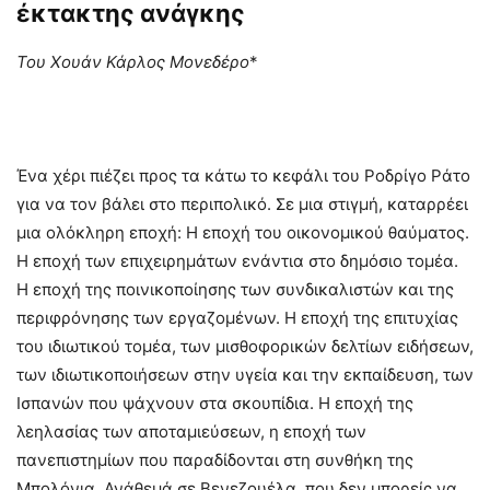
έκτακτης ανάγκης
Του Χουάν Κάρλος Μονεδέρο
*
Ένα χέρι πιέζει προς τα κάτω το κεφάλι του Ροδρίγο Ράτο
για να τον βάλει στο περιπολικό. Σε μια στιγμή, καταρρέει
μια ολόκληρη εποχή: Η εποχή του οικονομικού θαύματος.
Η εποχή των επιχειρημάτων ενάντια στο δημόσιο τομέα.
Η εποχή της ποινικοποίησης των συνδικαλιστών και της
περιφρόνησης των εργαζομένων. Η εποχή της επιτυχίας
του ιδιωτικού τομέα, των μισθοφορικών δελτίων ειδήσεων,
των ιδιωτικοποιήσεων στην υγεία και την εκπαίδευση, των
Ισπανών που ψάχνουν στα σκουπίδια. Η εποχή της
λεηλασίας των αποταμιεύσεων, η εποχή των
πανεπιστημίων που παραδίδονται στη συνθήκη της
Μπολόνια. Ανάθεμά σε Βενεζουέλα, που δεν μπορείς να