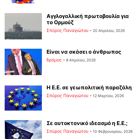
Αγγλογαλλική πρωτοβουλία για
το Ορμούζ
Σπύρος Παναγιώτου
-
20 Απριλίου, 2026
Είναι να σκάσει ο άνθρωπος
δρόμος
-
8 Απριλίου, 2026
Η Ε.Ε. σε γεωπολιτική παραζάλη
Σπύρος Παναγιώτου
-
12 Μαρτίου, 2026
Σε αυτοκτονικό ιδεασμό η Ε.Ε.;
Σπύρος Παναγιώτου
-
10 Φεβρουαρίου, 2026