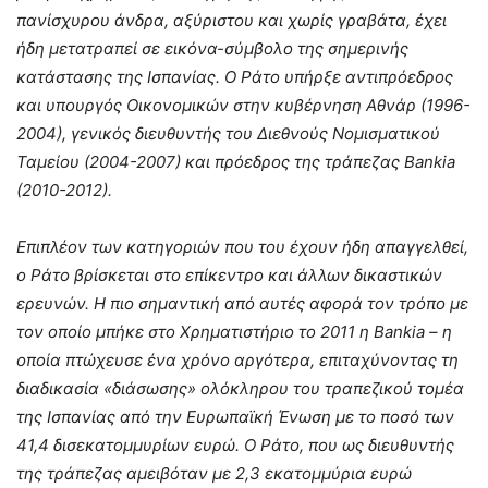
πανίσχυρου άνδρα, αξύριστου και χωρίς γραβάτα, έχει
ήδη μετατραπεί σε εικόνα-σύμβολο της σημερινής
κατάστασης της Ισπανίας. Ο Ράτο υπήρξε αντιπρόεδρος
και υπουργός Οικονομικών στην κυβέρνηση Αθνάρ (1996-
2004), γενικός διευθυντής του Διεθνούς Νομισματικού
Ταμείου (2004-2007) και πρόεδρος της τράπεζας
Bankia
(2010-2012).
Επιπλέον των κατηγοριών που του έχουν ήδη απαγγελθεί,
ο Ράτο βρίσκεται στο επίκεντρο και άλλων δικαστικών
ερευνών. Η πιο σημαντική από αυτές αφορά τον τρόπο με
τον οποίο μπήκε στο Χρηματιστήριο το 2011 η
Bankia
– η
οποία πτώχευσε ένα χρόνο αργότερα, επιταχύνοντας τη
διαδικασία «διάσωσης» ολόκληρου του τραπεζικού τομέα
της Ισπανίας από την Ευρωπαϊκή Ένωση
με το ποσό των
41,4 δισεκατομμυρίων ευρώ. Ο Ράτο, που ως διευθυντής
της τράπεζας αμειβόταν με 2,3 εκατομμύρια ευρώ