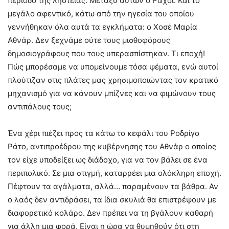
περίοδο της ληστείας. Μεταξύ αυτών ο Ραχόι. Και το
μεγάλο αφεντικό, κάτω από την ηγεσία του οποίου
γεννήθηκαν όλα αυτά τα εγκλήματα: ο Χοσέ Μαρία
Αθνάρ. Δεν ξεχνάμε ούτε τους μισθοφόρους
δημοσιογράφους που τους υπερασπίστηκαν. Τι εποχή!
Πώς μπορέσαμε να υπομείνουμε τόσα ψέματα, ενώ αυτοί
πλούτιζαν στις πλάτες μας χρησιμοποιώντας τον κρατικό
μηχανισμό για να κάνουν μπίζνες και να φιμώνουν τους
αντιπάλους τους;
Ένα χέρι πιέζει προς τα κάτω το κεφάλι του Ροδρίγο
Ράτο, αντιπροέδρου της κυβέρνησης του Αθνάρ ο οποίος
τον είχε υποδείξει ως διάδοχο, για να τον βάλει σε ένα
περιπολικό. Σε μια στιγμή, καταρρέει μια ολόκληρη εποχή.
Πέφτουν τα αγάλματα, αλλά… παραμένουν τα βάθρα. Αν
ο λαός δεν αντιδράσει, τα ίδια σκυλιά θα επιστρέψουν με
διαφορετικό κολάρο. Δεν πρέπει να τη βγάλουν καθαρή
για άλλη μια φορά. Είναι η ώρα να θυμηθούν ότι στη