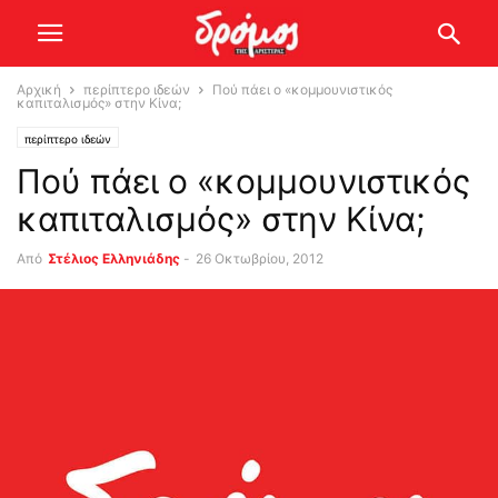
Αρχική
περίπτερο ιδεών
Πού πάει ο «κομμουνιστικός
καπιταλισμός» στην Κίνα;
περίπτερο ιδεών
Πού πάει ο «κομμουνιστικός
καπιταλισμός» στην Κίνα;
Από
Στέλιος Ελληνιάδης
-
26 Οκτωβρίου, 2012