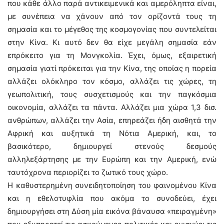
που κάθε άλλο παρά αντικειμενικά και αμερόληπτα είναι,
με συνέπεια να χάνουν από τον ορίζοντά τους τη
σημασία και το μέγεθος της κοσμογονίας που συντελείται
στην Κίνα. Κι αυτό δεν θα είχε μεγάλη σημασία εάν
επρόκειτο για τη Μονγκολία. Έχει, όμως, εξαιρετική
σημασία γιατί πρόκειται για την Κίνα, της οποίας η πορεία
αλλάζει ολόκληρο τον κόσμο, αλλάζει τις χώρες, τη
γεωπολιτική, τους συσχετισμούς και την παγκόσμια
οικονομία, αλλάζει τα πάντα. Αλλάζει μια χώρα 1,3 δισ.
ανθρώπων, αλλάζει την Ασία, επηρεάζει ήδη αισθητά την
Αφρική και αυξητικά τη Νότια Αμερική, και, το
βασικότερο, δημιουργεί στενούς δεσμούς
αλληλεξάρτησης με την Ευρώπη και την Αμερική, ενώ
ταυτόχρονα περιορίζει το ζωτικό τους χώρο.
Η καθυστερημένη συνειδητοποίηση του φαινομένου Κίνα
και η εθελοτυφλία που ακόμα το συνοδεύει, έχει
δημιουργήσει στη Δύση μία εικόνα βάναυσα «πειραγμένη»