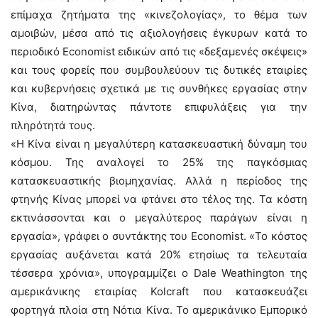
επίμαχα ζητήματα της «κινεζολογίας», το θέμα των
αμοιβών, μέσα από τις αξιολογήσεις έγκυρων κατά το
περιοδικό Economist ειδικών από τις «δεξαμενές σκέψεις»
και τους φορείς που συμβουλεύουν τις δυτικές εταιρίες
και κυβερνήσεις σχετικά με τις συνθήκες εργασίας στην
Κίνα, διατηρώντας πάντοτε επιφυλάξεις για την
πληρότητά τους.
«Η Κίνα είναι η μεγαλύτερη κατασκευαστική δύναμη του
κόσμου. Της αναλογεί το 25% της παγκόσμιας
κατασκευαστικής βιομηχανίας. Αλλά η περίοδος της
φτηνής Κίνας μπορεί να φτάνει στο τέλος της. Τα κόστη
εκτινάσσονται και ο μεγαλύτερος παράγων είναι η
εργασία», γράφει ο συντάκτης του Economist. «Το κόστος
εργασίας αυξάνεται κατά 20% ετησίως τα τελευταία
τέσσερα χρόνια», υπογραμμίζει ο Dale Weathington της
αμερικάνικης εταιρίας Kolcraft που κατασκευάζει
φορτηγά πλοία στη Νότια Κίνα. Το αμερικάνικο Εμπορικό