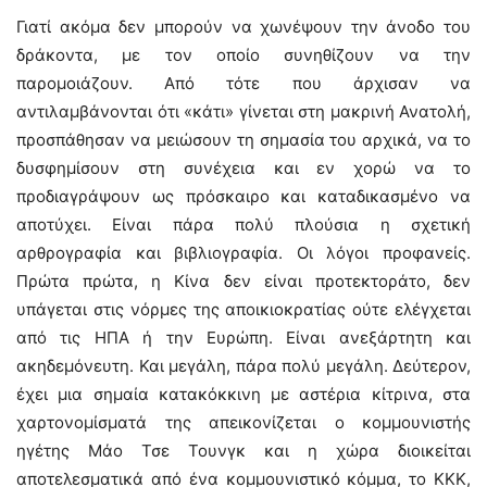
Γιατί ακόμα δεν μπορούν να χωνέψουν την άνοδο του
δράκοντα, με τον οποίο συνηθίζουν να την
παρομοιάζουν. Από τότε που άρχισαν να
αντιλαμβάνονται ότι «κάτι» γίνεται στη μακρινή Ανατολή,
προσπάθησαν να μειώσουν τη σημασία του αρχικά, να το
δυσφημίσουν στη συνέχεια και εν χορώ να το
προδιαγράψουν ως πρόσκαιρο και καταδικασμένο να
αποτύχει. Είναι πάρα πολύ πλούσια η σχετική
αρθρογραφία και βιβλιογραφία. Οι λόγοι προφανείς.
Πρώτα πρώτα, η Κίνα δεν είναι προτεκτοράτο, δεν
υπάγεται στις νόρμες της αποικιοκρατίας ούτε ελέγχεται
από τις ΗΠΑ ή την Ευρώπη. Είναι ανεξάρτητη και
ακηδεμόνευτη. Και μεγάλη, πάρα πολύ μεγάλη. Δεύτερον,
έχει μια σημαία κατακόκκινη με αστέρια κίτρινα, στα
χαρτονομίσματά της απεικονίζεται ο κομμουνιστής
ηγέτης Μάο Τσε Τουνγκ και η χώρα διοικείται
αποτελεσματικά από ένα κομμουνιστικό κόμμα, το ΚΚΚ,