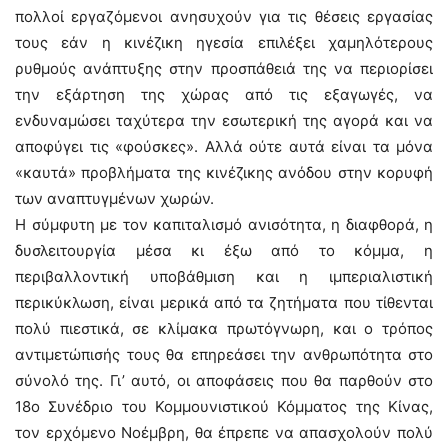
πολλοί εργαζόμενοι ανησυχούν για τις θέσεις εργασίας
τους εάν η κινέζικη ηγεσία επιλέξει χαμηλότερους
ρυθμούς ανάπτυξης στην προσπάθειά της να περιορίσει
την εξάρτηση της χώρας από τις εξαγωγές, να
ενδυναμώσει ταχύτερα την εσωτερική της αγορά και να
αποφύγει τις «φούσκες». Αλλά ούτε αυτά είναι τα μόνα
«καυτά» προβλήματα της κινέζικης ανόδου στην κορυφή
των αναπτυγμένων χωρών.
Η σύμφυτη με τον καπιταλισμό ανισότητα, η διαφθορά, η
δυσλειτουργία μέσα κι έξω από το κόμμα, η
περιβαλλοντική υποβάθμιση και η ιμπεριαλιστική
περικύκλωση, είναι μερικά από τα ζητήματα που τίθενται
πολύ πιεστικά, σε κλίμακα πρωτόγνωρη, και ο τρόπος
αντιμετώπισής τους θα επηρεάσει την ανθρωπότητα στο
σύνολό της. Γι’ αυτό, οι αποφάσεις που θα παρθούν στο
18ο Συνέδριο του Κομμουνιστικού Κόμματος της Κίνας,
τον ερχόμενο Νοέμβρη, θα έπρεπε να απασχολούν πολύ