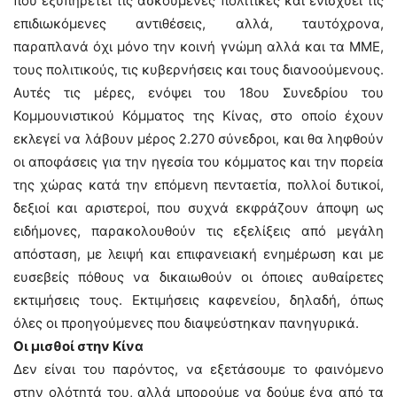
που εξυπηρετεί τις ασκούμενες πολιτικές και ενισχύει τις
επιδιωκόμενες αντιθέσεις, αλλά, ταυτόχρονα,
παραπλανά όχι μόνο την κοινή γνώμη αλλά και τα ΜΜΕ,
τους πολιτικούς, τις κυβερνήσεις και τους διανοούμενους.
Αυτές τις μέρες, ενόψει του 18ου Συνεδρίου του
Κομμουνιστικού Κόμματος της Κίνας, στο οποίο έχουν
εκλεγεί να λάβουν μέρος 2.270 σύνεδροι, και θα ληφθούν
οι αποφάσεις για την ηγεσία του κόμματος και την πορεία
της χώρας κατά την επόμενη πενταετία, πολλοί δυτικοί,
δεξιοί και αριστεροί, που συχνά εκφράζουν άποψη ως
ειδήμονες, παρακολουθούν τις εξελίξεις από μεγάλη
απόσταση, με λειψή και επιφανειακή ενημέρωση και με
ευσεβείς πόθους να δικαιωθούν οι όποιες αυθαίρετες
εκτιμήσεις τους. Εκτιμήσεις καφενείου, δηλαδή, όπως
όλες οι προηγούμενες που διαψεύστηκαν πανηγυρικά.
Οι μισθοί στην Κίνα
Δεν είναι του παρόντος, να εξετάσουμε το φαινόμενο
στην ολότητά του, αλλά μπορούμε να δούμε ένα από τα