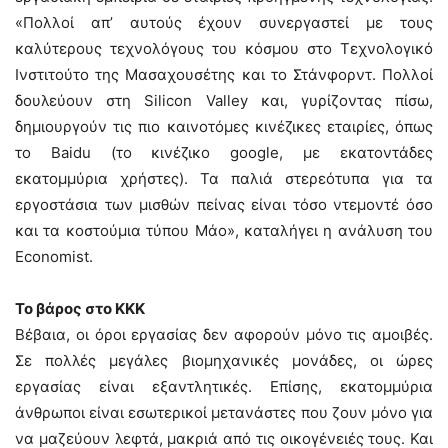
«Πολλοί απ’ αυτούς έχουν συνεργαστεί με τους
καλύτερους τεχνολόγους του κόσμου στο Τεχνολογικό
Ινστιτούτο της Μασαχουσέτης και το Στάνφορντ. Πολλοί
δουλεύουν στη Silicon Valley και, γυρίζοντας πίσω,
δημιουργούν τις πιο καινοτόμες κινέζικες εταιρίες, όπως
το Baidu (το κινέζικο google, με εκατοντάδες
εκατομμύρια χρήστες). Τα παλιά στερεότυπα για τα
εργοστάσια των μισθών πείνας είναι τόσο ντεμοντέ όσο
και τα κοστούμια τύπου Μάο», καταλήγει η ανάλυση του
Economist.
Το βάρος στο ΚΚΚ
Βέβαια, οι όροι εργασίας δεν αφορούν μόνο τις αμοιβές.
Σε πολλές μεγάλες βιομηχανικές μονάδες, οι ώρες
εργασίας είναι εξαντλητικές. Επίσης, εκατομμύρια
άνθρωποι είναι εσωτερικοί μετανάστες που ζουν μόνο για
να μαζεύουν λεφτά, μακριά από τις οικογένειές τους. Και