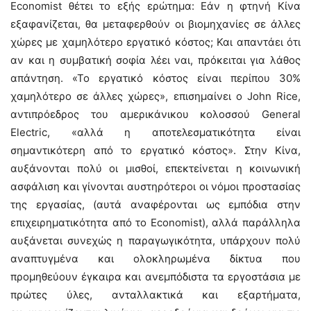
Economist θέτει το εξής ερώτημα: Εάν η φτηνή Κίνα
εξαφανίζεται, θα μεταφερθούν οι βιομηχανίες σε άλλες
χώρες με χαμηλότερο εργατικό κόστος; Και απαντάει ότι
αν και η συμβατική σοφία λέει ναι, πρόκειται για λάθος
απάντηση. «Το εργατικό κόστος είναι περίπου 30%
χαμηλότερο σε άλλες χώρες», επισημαίνει ο John Rice,
αντιπρόεδρος του αμερικάνικου κολοσσού General
Electric, «αλλά η αποτελεσματικότητα είναι
σημαντικότερη από το εργατικό κόστος». Στην Κίνα,
αυξάνονται πολύ οι μισθοί, επεκτείνεται η κοινωνική
ασφάλιση και γίνονται αυστηρότεροι οι νόμοι προστασίας
της εργασίας, (αυτά αναφέρονται ως εμπόδια στην
επιχειρηματικότητα από το Economist), αλλά παράλληλα
αυξάνεται συνεχώς η παραγωγικότητα, υπάρχουν πολύ
αναπτυγμένα και ολοκληρωμένα δίκτυα που
προμηθεύουν έγκαιρα και ανεμπόδιστα τα εργοστάσια με
πρώτες ύλες, ανταλλακτικά και εξαρτήματα,