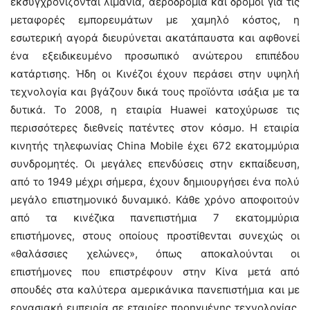
εκσυγχρονίζονται λιμάνια, αεροδρόμια και δρόμοι για τις
μεταφορές εμπορευμάτων με χαμηλό κόστος, η
εσωτερική αγορά διευρύνεται ακατάπαυστα και αφθονεί
ένα εξειδικευμένο προσωπικό ανώτερου επιπέδου
κατάρτισης. Ήδη οι Κινέζοι έχουν περάσει στην υψηλή
τεχνολογία και βγάζουν δικά τους προϊόντα ισάξια με τα
δυτικά. Το 2008, η εταιρία Huawei κατοχύρωσε τις
περισσότερες διεθνείς πατέντες στον κόσμο. Η εταιρία
κινητής τηλεφωνίας China Mobile έχει 672 εκατομμύρια
συνδρομητές. Οι μεγάλες επενδύσεις στην εκπαίδευση,
από το 1949 μέχρι σήμερα, έχουν δημιουργήσει ένα πολύ
μεγάλο επιστημονικό δυναμικό. Κάθε χρόνο αποφοιτούν
από τα κινέζικα πανεπιστήμια 7 εκατομμύρια
επιστήμονες, στους οποίους προστίθενται συνεχώς οι
«θαλάσσιες χελώνες», όπως αποκαλούνται οι
επιστήμονες που επιστρέφουν στην Κίνα μετά από
σπουδές στα καλύτερα αμερικάνικα πανεπιστήμια και με
εργασιακή εμπειρία σε εταιρίες προηγμένης τεχνολογίας.