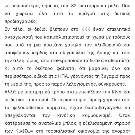
με περισσότερα, σήμερα, από 82 εκατομμύρια μέλη. Πού
να χωρέσει όλο αυτό το πράγμα στις δυτικές
προδιαγραφές;
Εν τέλει, οι δεξιοί βλέπουν στο ΚΚΚ έναν απειλητικό
ανταγωνιστή που καπιταλιστικοποιεί τη χώρα με τρόπους
που από τη μια κρατάνε χαμηλά τον πληθωρισμό και
αποφέρουν κέρδος στα ολιγοπώλια της Δύσης και από
την άλλη, όμως, αποσταθεροποιούν τα δυτικά καθεστώτα.
Κι αυτό το δεύτερο φαίνεται ότι βαραίνει όλο και
περισσότερο, ειδικά στις ΗΠΑ, γέρνοντας τη ζυγαριά προς
τη μεριά της, προς το παρόν λελογισμένης, σύγκρουσης.
Αλλά με υποτιμητικό τρόπο αντιμετωπίζουν την Κίνα και
οι δυτικοί αριστεροί. Οι περισσότεροι, προερχόμενοι από
τα φιλοσοβιετικά κόμματα, είχαν διαπαιδαγωγηθεί να
απεχθάνονται τον κινέζικο κομμουνισμό. Όταν
κατέρρευσε το ανατολικό μπλοκ, η εξελισσόμενη στροφή
των Κινέζων στη «σοσιαλιστική οικονομία της αγοράς»