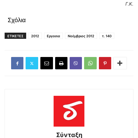
Γ.Κ.
Σχόλια
ΕΤΙΚΕΤΕΣ
2012
Εργασια
Νοέμβριος 2012
τ. 140
Σύνταξη