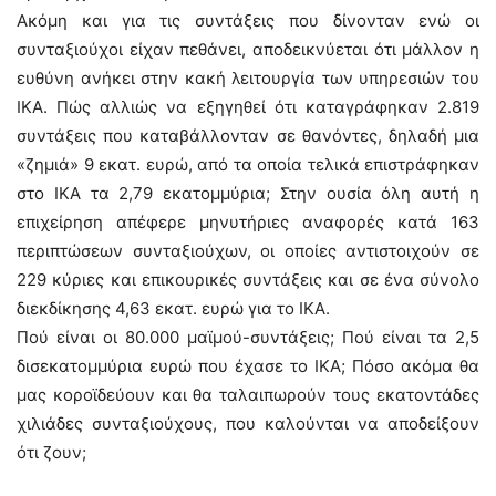
Ακόμη και για τις συντάξεις που δίνονταν ενώ οι
συνταξιούχοι είχαν πεθάνει, αποδεικνύεται ότι μάλλον η
ευθύνη ανήκει στην κακή λειτουργία των υπηρεσιών του
ΙΚΑ. Πώς αλλιώς να εξηγηθεί ότι καταγράφηκαν 2.819
συντάξεις που καταβάλλονταν σε θανόντες, δηλαδή μια
«ζημιά» 9 εκατ. ευρώ, από τα οποία τελικά επιστράφηκαν
στο ΙΚΑ τα 2,79 εκατομμύρια; Στην ουσία όλη αυτή η
επιχείρηση απέφερε μηνυτήριες αναφορές κατά 163
περιπτώσεων συνταξιούχων, οι οποίες αντιστοιχούν σε
229 κύριες και επικουρικές συντάξεις και σε ένα σύνολο
διεκδίκησης 4,63 εκατ. ευρώ για το ΙΚΑ.
Πού είναι οι 80.000 μαϊμού-συντάξεις; Πού είναι τα 2,5
δισεκατομμύρια ευρώ που έχασε το ΙΚΑ; Πόσο ακόμα θα
μας κοροϊδεύουν και θα ταλαιπωρούν τους εκατοντάδες
χιλιάδες συνταξιούχους, που καλούνται να αποδείξουν
ότι ζουν;