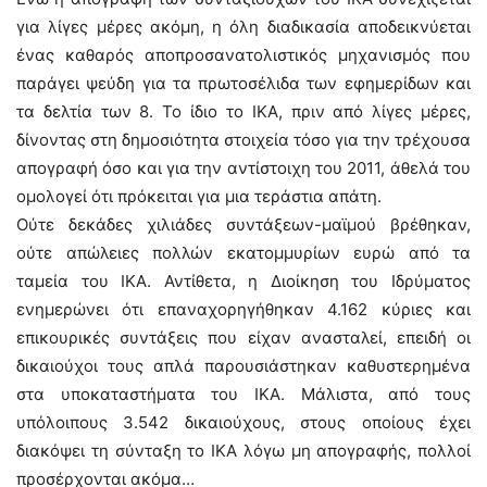
για λίγες μέρες ακόμη, η όλη διαδικασία αποδεικνύεται
ένας καθαρός αποπροσανατολιστικός μηχανισμός που
παράγει ψεύδη για τα πρωτοσέλιδα των εφημερίδων και
τα δελτία των 8. Το ίδιο το ΙΚΑ, πριν από λίγες μέρες,
δίνοντας στη δημοσιότητα στοιχεία τόσο για την τρέχουσα
απογραφή όσο και για την αντίστοιχη του 2011, άθελά του
ομολογεί ότι πρόκειται για μια τεράστια απάτη.
Ούτε δεκάδες χιλιάδες συντάξεων-μαϊμού βρέθηκαν,
ούτε απώλειες πολλών εκατομμυρίων ευρώ από τα
ταμεία του ΙΚΑ. Αντίθετα, η Διοίκηση του Ιδρύματος
ενημερώνει ότι επαναχορηγήθηκαν 4.162 κύριες και
επικουρικές συντάξεις που είχαν ανασταλεί, επειδή οι
δικαιούχοι τους απλά παρουσιάστηκαν καθυστερημένα
στα υποκαταστήματα του ΙΚΑ. Μάλιστα, από τους
υπόλοιπους 3.542 δικαιούχους, στους οποίους έχει
διακόψει τη σύνταξη το ΙΚΑ λόγω μη απογραφής, πολλοί
προσέρχονται ακόμα…