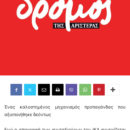
Ένας καλοστημένος μηχανισμός προπαγάνδας που
αξιοποιήθηκε δεόντως
Ενώ η απογραφή των συνταξιούχων του ΙΚΑ συνεχίζεται