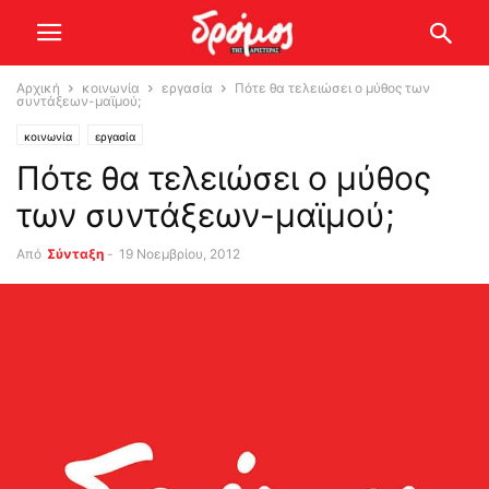
Αρχική
κοινωνία
εργασία
Πότε θα τελειώσει ο μύθος των
συντάξεων-μαϊμού;
κοινωνία
εργασία
Πότε θα τελειώσει ο μύθος
των συντάξεων-μαϊμού;
Από
Σύνταξη
-
19 Νοεμβρίου, 2012