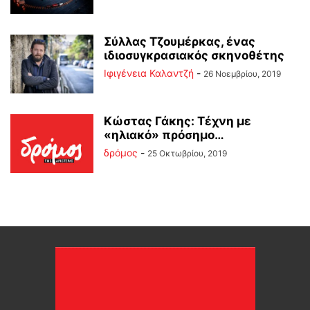
Σύλλας Τζουμέρκας, ένας
ιδιοσυγκρασιακός σκηνοθέτης
Ιφιγένεια Καλαντζή
-
26 Νοεμβρίου, 2019
Κώστας Γάκης: Τέχνη με
«ηλιακό» πρόσημο…
δρόμος
-
25 Οκτωβρίου, 2019