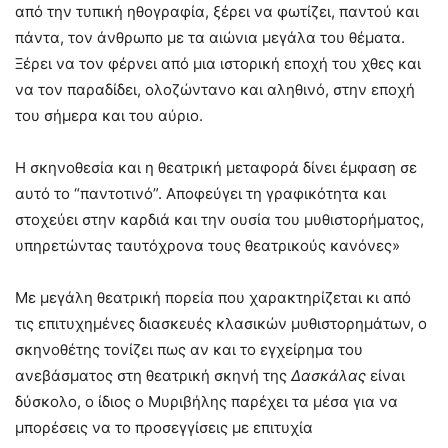
από την τυπική ηθογραφία, ξέρει να φωτίζει, παντού και
πάντα, τον άνθρωπο με τα αιώνια μεγάλα του θέματα.
Ξέρει να τον φέρνει από μια ιστορική εποχή του χθες και
να τον παραδίδει, ολοζώντανο και αληθινό, στην εποχή
του σήμερα και του αύριο.
Η σκηνοθεσία και η θεατρική μεταφορά δίνει έμφαση σε
αυτό το “παντοτινό”. Αποφεύγει τη γραφικότητα και
στοχεύει στην καρδιά και την ουσία του μυθιστορήματος,
υπηρετώντας ταυτόχρονα τους θεατρικούς κανόνες»
Με μεγάλη θεατρική πορεία που χαρακτηρίζεται κι από
τις επιτυχημένες διασκευές κλασικών μυθιστορημάτων, ο
σκηνοθέτης τονίζει πως αν και το εγχείρημα του
ανεβάσματος στη θεατρική σκηνή της
Δασκάλας
είναι
δύσκολο, ο ίδιος ο Μυριβήλης παρέχει τα μέσα για να
μπορέσεις να το προσεγγίσεις με επιτυχία