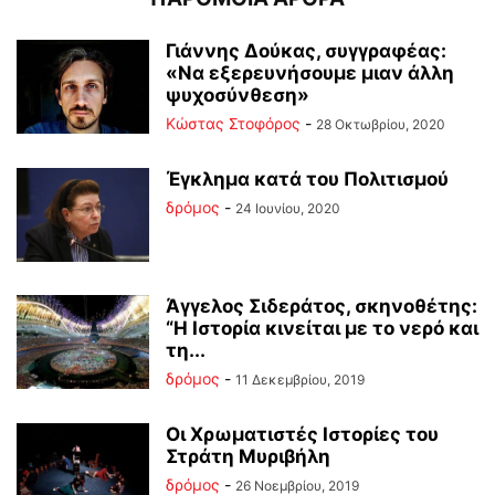
Γιάννης Δούκας, συγγραφέας:
«Να εξερευνήσουμε μιαν άλλη
ψυχοσύνθεση»
Κώστας Στοφόρος
-
28 Οκτωβρίου, 2020
Έγκλημα κατά του Πολιτισμού
δρόμος
-
24 Ιουνίου, 2020
Άγγελος Σιδεράτος, σκηνοθέτης:
“Η Ιστορία κινείται με το νερό και
τη...
δρόμος
-
11 Δεκεμβρίου, 2019
Οι Χρωματιστές Ιστορίες του
Στράτη Μυριβήλη
δρόμος
-
26 Νοεμβρίου, 2019