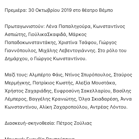
Πρεμιέρα: 30 Οκτωβρίου 2019 στο θέατρο Βέμπο
Πρωταγωνιστούν: Λένα Παπαληγούρα, Κωνσταντίνος
Ασπιώτης, ΓιούλικαΣκαφιδά, Μάρκος
Παπαδοκωνσταντάκης, Χριστίνα Τσάφου, Γιώργος
Γιαννόπουλος, Μιχάλης Λεβεντογιάννης. Στο ρόλο του
Δημάρχου, ο Γιώργος Κωνσταντίνου.
Μαζί τους: Αλμπέρτο Φάις, Ντίνος Σπυρόπουλος, Σταύρος
Μερμήγκης, Πατρίκιος Κωστής, Αλεξία Μουστάκα,
Χρήστος Ζαχαριάδης, Ευφροσύνη Σακελλαρίου, Βασίλης
Λέμπερος, Βαγγέλης Κρανιώτης, Όλγα Σκιαδαρέση, Άννα
Κωνσταντίνου, Αλίκη Ζαχαροπούλου, Αντρέας Λόντου.
Διασκευή-σκηνοθεσία: Πέτρος Ζούλιας