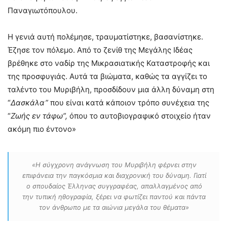
Παναγιωτόπουλου.
Η γενιά αυτή πολέμησε, τραυματίστηκε, βασανίστηκε.
Έζησε τον πόλεμο. Από το ζενίθ της Μεγάλης Ιδέας
βρέθηκε στο ναδίρ της Μικρασιατικής Καταστροφής και
της προσφυγιάς. Αυτά τα βιώματα, καθώς τα αγγίζει το
ταλέντο του Μυριβήλη, προσδίδουν μια άλλη δύναμη στη
“
Δασκάλα”
που είναι κατά κάποιον τρόπο συνέχεια της
“
Ζωής εν τάφω”,
όπου το αυτοβιογραφικό στοιχείο ήταν
ακόμη πιο έντονο»
«Η σύγχρονη ανάγνωση του Μυριβήλη φέρνει στην
επιφάνεια την παγκόσμια και διαχρονική του δύναμη. Γιατί
ο σπουδαίος Έλληνας συγγραφέας, απαλλαγμένος από
την τυπική ηθογραφία, ξέρει να φωτίζει παντού και πάντα
τον άνθρωπο με τα αιώνια μεγάλα του θέματα»