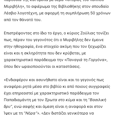
Μυριβήλη»
, το αφιέρωμα της Βιβλιοθήκης στον σπουδαίο
Λέσβιο λογοτέχνη, με αφορμή τη συμπλήρωση 50 χρόνων
από τον θάνατό του.
Επιστρέφοντας στο ίδιο το έργο, ο κύριος Ζούλιας τονίζει
πως, πέραν του γεγονότος ότι ο Μυριβήλης δεν έμεινε
στην ηθογραφία, ένα στοιχείο ακόμη που τον ξεχωρίζει
είναι και η σκληρότητα που δεν κρύβεται, με
χαρακτηριστικό παράδειγμα την «
Παναγιά τη Γοργόνα»
,
όπου δεν ωραιοποιούνται οι καταστάσεις.
«Ενδιαφέρον και ασυνήθιστο είναι και το γεγονός πως
αναφέρει ρητά μέσα στο βιβλίο κι από ποιους συγγραφείς
έχει επηρεαστεί με χαρακτηριστικό παράδειγμα τον
Παπαδιαμάντη με τον
Έρωτα στο κύμα
και τη “
Βασιλική
δρυ”
, ενώ σαφής και άμεση είναι η αναφορά και στον
Ίψεν με τη “
Νόρα”
». «Δεν διστάζει γενικότερα να