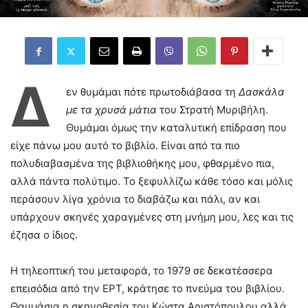
Δ
εν θυμάμαι πότε πρωτοδιάβασα τη
Δασκάλα
με τα χρυσά μάτια
του Στρατή Μυριβήλη.
Θυμάμαι όμως την καταλυτική επίδραση που
είχε πάνω μου αυτό το βιβλίο. Είναι από τα πιο
πολυδιαβασμένα της βιβλιοθήκης μου, φθαρμένο πια,
αλλά πάντα πολύτιμο. Το ξεφυλλίζω κάθε τόσο και μόλις
περάσουν λίγα χρόνια το διαβάζω και πάλι, αν και
υπάρχουν σκηνές χαραγμένες στη μνήμη μου, λες και τις
έζησα ο ίδιος.
Η τηλεοπτική του μεταφορά, το 1979 σε δεκατέσσερα
επεισόδια από την ΕΡΤ, κράτησε το πνεύμα του βιβλίου.
Θαυμάσια η σκηνοθεσία του Κώστα Αριστόπουλου αλλά