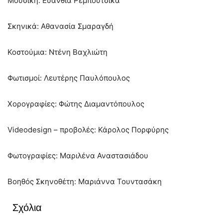
Μουσική: Ευανθία Ρεμπούτσικα
Σκηνικά: Αθανασία Σμαραγδή
Κοστούμια: Ντένη Βαχλιώτη
Φωτισμοί: Λευτέρης Παυλόπουλος
Χορογραφίες: Φώτης Διαμαντόπουλος
Videodesign – προβολές: Κάρολος Πορφύρης
Φωτογραφίες: Μαριλένα Αναστασιάδου
Βοηθός Σκηνοθέτη: Μαριάννα Τουντασάκη
Σχόλια