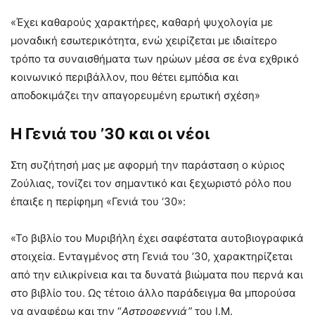
«Έχει καθαρούς χαρακτήρες, καθαρή ψυχολογία με
μοναδική εσωτερικότητα, ενώ χειρίζεται με ιδιαίτερο
τρόπο τα συναισθήματα των ηρώων μέσα σε ένα εχθρικό
κοινωνικό περιβάλλον, που θέτει εμπόδια και
αποδοκιμάζει την απαγορευμένη ερωτική σχέση»
Η Γενιά του ’30 και οι νέοι
Στη συζήτησή μας με αφορμή την παράσταση ο κύριος
Ζούλιας, τονίζει τον σημαντικό και ξεχωριστό ρόλο που
έπαιξε η περίφημη «Γενιά του ‘30»:
«Το βιβλίο του Μυριβήλη έχει σαφέστατα αυτοβιογραφικά
στοιχεία. Ενταγμένος στη Γενιά του ’30, χαρακτηρίζεται
από την ειλικρίνεια και τα δυνατά βιώματα που περνά και
στο βιβλίο του. Ως τέτοιο άλλο παράδειγμα θα μπορούσα
να αναφέρω και την “
Αστροφεγγιά”
του Ι.Μ.