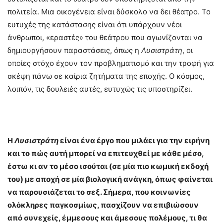
πολιτεία. Μια οικογένεια είναι δύσκολο να δει θέατρο. Το
ευτυχές της κατάστασης είναι ότι υπάρχουν νέοι
άνθρωποι, «εραστές» του θεάτρου που αγωνίζονται να
δημιουργήσουν παραστάσεις, όπως η
Λυσιστράτη
, οι
οποίες στόχο έχουν τον προβληματισμό και την τροφή για
σκέψη πάνω σε καίρια ζητήματα της εποχής. Ο κόσμος,
λοιπόν, τις δουλειές αυτές, ευτυχώς τις υποστηρίζει.
Η
Λυσιστράτη
είναι ένα έργο που μιλάει για την ειρήνη
και το πώς αυτή μπορεί να επιτευχθεί με κάθε μέσο,
έστω κι αν το μέσο ισούται (σε μία πιο κωμική εκδοχή
του) με αποχή σε μία βιολογική ανάγκη, όπως φαίνεται
να παρουσιάζεται το σεξ. Σήμερα, που κοινωνίες
ολόκληρες παγκοσμίως, πασχίζουν να επιβιώσουν
από συνεχείς, έμμεσους και άμεσους πολέμους, τι θα