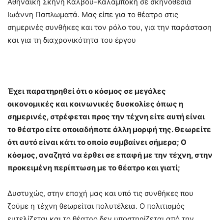
Αθηναϊκή Σκηνή Κάλβου-Καλαμπόκη σε σκηνοθεσία
Ιωάννη Παπλωματά. Μας είπε για το θέατρο στις
σημερινές συνθήκες και τον ρόλο του, για την παράσταση
και για τη διαχρονικότητα του έργου
Έχει παρατηρηθεί ότι ο κόσμος σε μεγάλες
οικονομικές και κοινωνικές δυσκολίες όπως η
σημερινές, στρέφεται προς την τέχνη είτε αυτή είναι
το θέατρο είτε οποιαδήποτε άλλη μορφή της. Θεωρείτε
ότι αυτό είναι κάτι το οποίο συμβαίνει σήμερα; Ο
κόσμος, αναζητά να έρθει σε επαφή με την τέχνη, στην
προκειμένη περίπτωση με το θέατρο και γιατί;
Δυστυχώς, στην εποχή μας και υπό τις συνθήκες που
ζούμε η τέχνη θεωρείται πολυτέλεια. Ο πολιτισμός
ευτελίζεται και το θέατρο δεν υποστηρίζεται από την