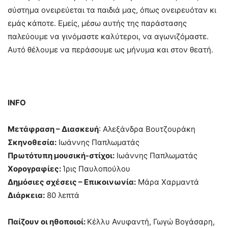
σύστημα ονειρεύεται τα παιδιά μας, όπως ονειρευόταν κι
εμάς κάποτε. Εμείς, μέσω αυτής της παράστασης
παλεύουμε να γινόμαστε καλύτεροι, να αγωνιζόμαστε.
Αυτό θέλουμε να περάσουμε ως μήνυμα και στον θεατή.
INFO
Μετάφραση – Διασκευή
: Αλεξάνδρα Βουτζουράκη
Σκηνοθεσία:
Ιωάννης Παπλωματάς
Πρωτότυπη μουσική-στίχοι:
Ιωάννης Παπλωματάς
Χορογραφίες:
Ίρις Παυλοπούλου
Δημόσιες σχέσεις – Επικοινωνία:
Μάρα Χαρμαντά
Διάρκεια:
80 λεπτά
Παίζουν οι ηθοποιοί:
Κέλλυ Ανυφαντή, Γωγώ Βογάσαρη,