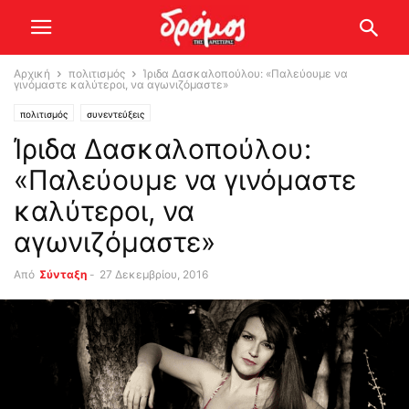
Αρχική
πολιτισμός
Ίριδα Δασκαλοπούλου: «Παλεύουμε να
γινόμαστε καλύτεροι, να αγωνιζόμαστε»
πολιτισμός
συνεντεύξεις
Ίριδα Δασκαλοπούλου:
«Παλεύουμε να γινόμαστε
καλύτεροι, να
αγωνιζόμαστε»
Από
Σύνταξη
-
27 Δεκεμβρίου, 2016