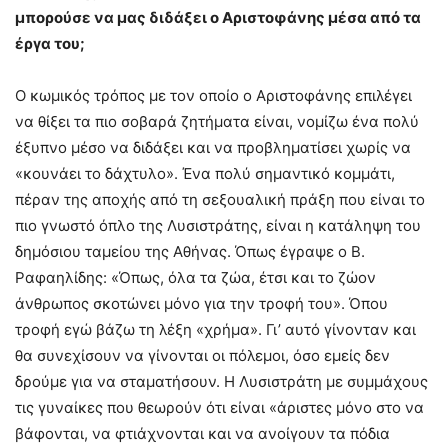
μπορούσε να μας διδάξει ο Αριστοφάνης μέσα από τα
έργα του;
Ο κωμικός τρόπος με τον οποίο ο Αριστοφάνης επιλέγει
να θίξει τα πιο σοβαρά ζητήματα είναι, νομίζω ένα πολύ
έξυπνο μέσο να διδάξει και να προβληματίσει χωρίς να
«κουνάει το δάχτυλο». Ένα πολύ σημαντικό κομμάτι,
πέραν της αποχής από τη σεξουαλική πράξη που είναι το
πιο γνωστό όπλο της Λυσιστράτης, είναι η κατάληψη του
δημόσιου ταμείου της Αθήνας. Όπως έγραψε ο Β.
Ραφαηλίδης: «Όπως, όλα τα ζώα, έτσι και το ζώον
άνθρωπος σκοτώνει μόνο για την τροφή του». Όπου
τροφή εγώ βάζω τη λέξη «χρήμα». Γι’ αυτό γίνονταν και
θα συνεχίσουν να γίνονται οι πόλεμοι, όσο εμείς δεν
δρούμε για να σταματήσουν. Η Λυσιστράτη με συμμάχους
τις γυναίκες που θεωρούν ότι είναι «άριστες μόνο στο να
βάφονται, να φτιάχνονται και να ανοίγουν τα πόδια