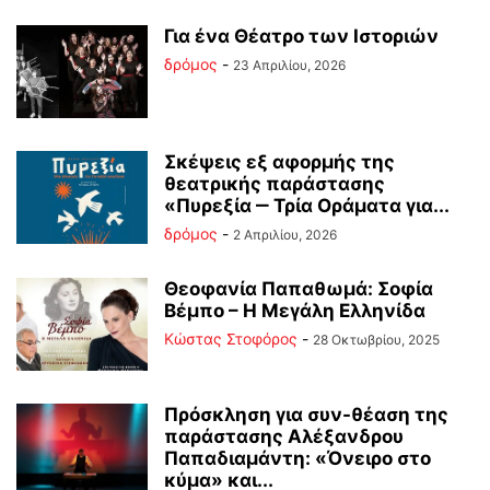
Για ένα Θέατρο των Ιστοριών
δρόμος
-
23 Απριλίου, 2026
Σκέψεις εξ αφορμής της
θεατρικής παράστασης
«Πυρεξία ‒ Τρία Οράματα για...
δρόμος
-
2 Απριλίου, 2026
Θεοφανία Παπαθωμά: Σοφία
Βέμπο – Η Μεγάλη Ελληνίδα
Κώστας Στοφόρος
-
28 Οκτωβρίου, 2025
Πρόσκληση για συν-θέαση της
παράστασης Αλέξανδρου
Παπαδιαμάντη: «Όνειρο στο
κύμα» και...