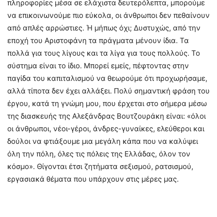
πληροφορίες μέσα σε ελάχιστα δευτερόλεπτα, μπορούμε
να επικοινωνούμε πιο εύκολα, οι άνθρωποι δεν πεθαίνουν
από απλές αρρώστιες. Ή μήπως όχι; Δυστυχώς, από την
εποχή του Αριστοφάνη τα πράγματα μένουν ίδια. Τα
πολλά για τους λίγους και τα λίγα για τους πολλούς. Το
σύστημα είναι το ίδιο. Μπορεί εμείς, πέφτοντας στην
παγίδα του καπιταλισμού να θεωρούμε ότι προχωρήσαμε,
αλλά τίποτα δεν έχει αλλάξει. Πολύ σημαντική φράση του
έργου, κατά τη γνώμη μου, που έρχεται στο σήμερα μέσω
της διασκευής της Αλεξάνδρας Βουτζουράκη είναι: «όλοι
οι άνθρωποι, νέοι-γέροι, άνδρες-γυναίκες, ελεύθεροι και
δούλοι να φτιάξουμε μια μεγάλη κάπα που να καλύψει
όλη την πόλη, όλες τις πόλεις της Ελλάδας, όλον τον
κόσμο». Θίγονται έτσι ζητήματα σεξισμού, ρατσισμού,
εργασιακά θέματα που υπάρχουν στις μέρες μας.