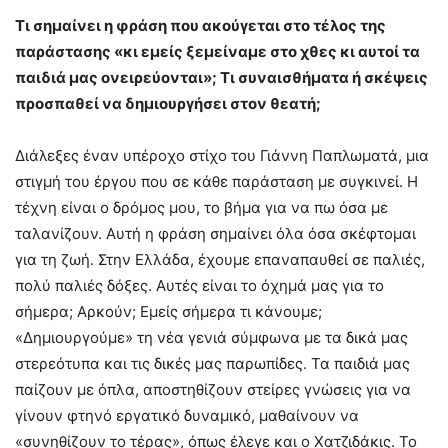
Τι σημαίνει η φράση που ακούγεται στο τέλος της
παράστασης «κι εμείς ξεμείναμε στο χθες κι αυτοί τα
παιδιά μας ονειρεύονται»; Τι συναισθήματα ή σκέψεις
προσπαθεί να δημιουργήσει στον θεατή;
Διάλεξες έναν υπέροχο στίχο του Γιάννη Παπλωματά, μια
στιγμή του έργου που σε κάθε παράσταση με συγκινεί. Η
τέχνη είναι ο δρόμος μου, το βήμα για να πω όσα με
ταλανίζουν. Αυτή η φράση σημαίνει όλα όσα σκέφτομαι
για τη ζωή. Στην Ελλάδα, έχουμε επαναπαυθεί σε παλιές,
πολύ παλιές δόξες. Αυτές είναι το όχημά μας για το
σήμερα; Αρκούν; Εμείς σήμερα τι κάνουμε;
«Δημιουργούμε» τη νέα γενιά σύμφωνα με τα δικά μας
στερεότυπα και τις δικές μας παρωπίδες. Τα παιδιά μας
παίζουν με όπλα, αποστηθίζουν στείρες γνώσεις για να
γίνουν φτηνό εργατικό δυναμικό, μαθαίνουν να
«συνηθίζουν το τέρας», όπως έλεγε και ο Χατζιδάκις. Το