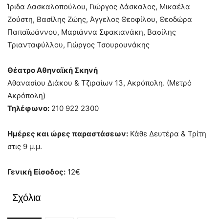
Ίριδα Δασκαλοπούλου, Γιώργος Δάσκαλος, Μικαέλα
Ζούστη, Βασίλης Ζώης, Άγγελος Θεοφίλου, Θεοδώρα
Παπαϊωάννου, Μαριάννα Σφακιανάκη, Βασίλης
Τριανταφύλλου, Γιώργος Τσουρουνάκης
Θέατρο Αθηναϊκή Σκηνή
Αθανασίου Διάκου & Τζιραίων 13, Ακρόπολη. (Μετρό
Ακρόπολη)
Τηλέφωνο:
210 922 2300
Ημέρες και ώρες παραστάσεων:
Κάθε Δευτέρα & Τρίτη
στις 9 μ.μ.
Γενική
Είσοδος:
12€
Σχόλια