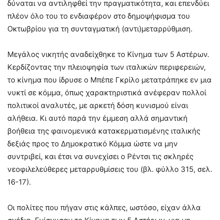
δύναται να αντιληφθεί την πραγματικότητα, και επενδύει
πλέον όλο του το ενδιαφέρον στο δημοψήφισμα του
Οκτωβρίου για τη συνταγματική (αντι)μεταρρύθμιση.
Μεγάλος νικητής αναδείχθηκε το Κίνημα των 5 Αστέρων.
Κερδίζοντας την πλειοψηφία των ιταλικών περιφερειών,
το κίνημα που ίδρυσε ο Μπέπε Γκρίλο μετατράπηκε εν μια
νυκτί σε κόμμα, όπως χαρακτηριστικά ανέφεραν πολλοί
πολιτικοί αναλυτές, με αρκετή δόση κυνισμού είναι
αλήθεια. Κι αυτό παρά την έμμεση αλλά σημαντική
βοήθεια της φαινομενικά κατακερματισμένης ιταλικής
δεξιάς προς το Δημοκρατικό Κόμμα ώστε να μην
συντριβεί, και έτσι να συνεχίσει ο Ρέντσι τις σκληρές
νεοφιλελεύθερες μεταρρυθμίσεις του (βλ. φύλλο 315, σελ.
16-17).
Οι πολίτες που πήγαν στις κάλπες, ωστόσο, είχαν άλλα