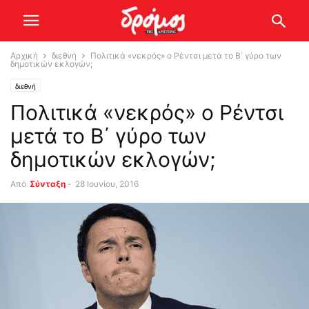
Αρχική
διεθνή
Πολιτικά «νεκρός» ο Ρέντσι μετά το Β΄ γύρο των
δημοτικών εκλογών;
διεθνή
Πολιτικά «νεκρός» ο Ρέντσι
μετά το Β΄ γύρο των
δημοτικών εκλογών;
Από
Σύνταξη
-
28 Ιουνίου, 2016