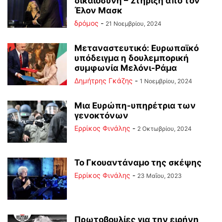
δικαιοσύνη – Στήριξη από τον
Έλον Μασκ
δρόμος
-
21 Νοεμβρίου, 2024
Μεταναστευτικό: Ευρωπαϊκό
υπόδειγμα η δουλεμπορική
συμφωνία Μελόνι-Ράμα
Δημήτρης Γκάζης
-
1 Νοεμβρίου, 2024
Μια Ευρώπη-υπηρέτρια των
γενοκτόνων
Ερρίκος Φινάλης
-
2 Οκτωβρίου, 2024
Το Γκουαντάναμο της σκέψης
Ερρίκος Φινάλης
-
23 Μαΐου, 2023
Πρωτοβουλίες για την ειρήνη