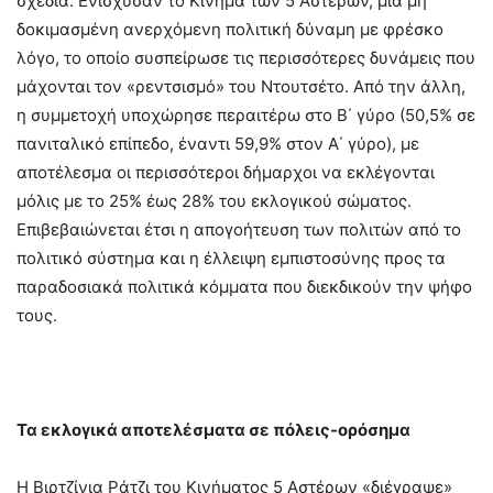
σχέδια. Ενίσχυσαν το Κίνημα των 5 Αστέρων, μια μη
δοκιμασμένη ανερχόμενη πολιτική δύναμη με φρέσκο
λόγο, το οποίο συσπείρωσε τις περισσότερες δυνάμεις που
μάχονται τον «ρεντσισμό» του Ντουτσέτο. Από την άλλη,
η συμμετοχή υποχώρησε περαιτέρω στο Β΄ γύρο (50,5% σε
πανιταλικό επίπεδο, έναντι 59,9% στον Α΄ γύρο), με
αποτέλεσμα οι περισσότεροι δήμαρχοι να εκλέγονται
μόλις με το 25% έως 28% του εκλογικού σώματος.
Επιβεβαιώνεται έτσι η απογοήτευση των πολιτών από το
πολιτικό σύστημα και η έλλειψη εμπιστοσύνης προς τα
παραδοσιακά πολιτικά κόμματα που διεκδικούν την ψήφο
τους.
Τα εκλογικά αποτελέσματα σε πόλεις-ορόσημα
Η Βιρτζίνια Ράτζι του Κινήματος 5 Αστέρων «διέγραψε»