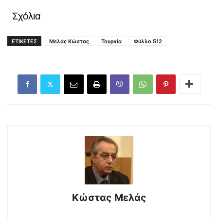
Σχόλια
ΕΤΙΚΕΤΕΣ
Μελάς Κώστας
Τουρκία
Φύλλο 512
Κώστας Μελάς