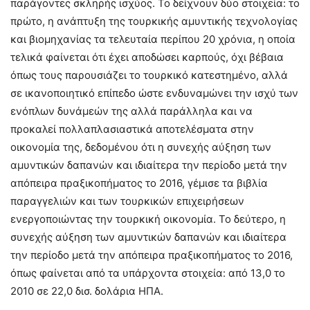
παράγοντες σκληρής ισχύος. Το δείχνουν δύο στοιχεία: το
πρώτο, η ανάπτυξη της τουρκικής αμυντικής τεχνολογίας
και βιομηχανίας τα τελευταία περίπου 20 χρόνια, η οποία
τελικά φαίνεται ότι έχει αποδώσει καρπούς, όχι βέβαια
όπως τους παρουσιάζει το τουρκικό κατεστημένο, αλλά
σε ικανοποιητικό επίπεδο ώστε ενδυναμώνει την ισχύ των
ενόπλων δυνάμεών της αλλά παράλληλα και να
προκαλεί πολλαπλασιαστικά αποτελέσματα στην
οικονομία της, δεδομένου ότι η συνεχής αύξηση των
αμυντικών δαπανών και ιδιαίτερα την περίοδο μετά την
απόπειρα πραξικοπήματος το 2016, γέμισε τα βιβλία
παραγγελιών και των τουρκικών επιχειρήσεων
ενεργοποιώντας την τουρκική οικονομία. Το δεύτερο, η
συνεχής αύξηση των αμυντικών δαπανών και ιδιαίτερα
την περίοδο μετά την απόπειρα πραξικοπήματος το 2016,
όπως φαίνεται από τα υπάρχοντα στοιχεία: από 13,0 το
2010 σε 22,0 δισ. δολάρια ΗΠΑ.