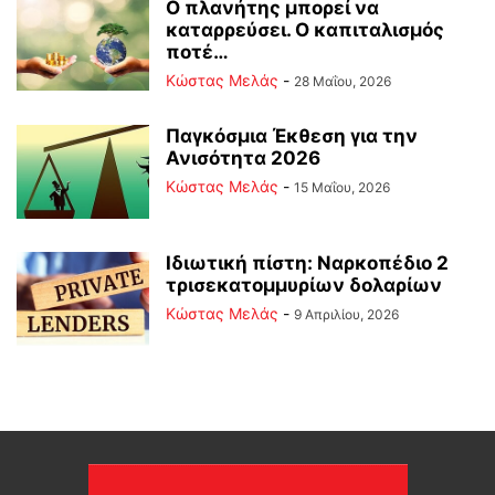
Ο πλανήτης μπορεί να
καταρρεύσει. Ο καπιταλισμός
ποτέ…
Κώστας Μελάς
-
28 Μαΐου, 2026
Παγκόσμια Έκθεση για την
Ανισότητα 2026
Κώστας Μελάς
-
15 Μαΐου, 2026
Ιδιωτική πίστη: Ναρκοπέδιο 2
τρισεκατομμυρίων δολαρίων
Κώστας Μελάς
-
9 Απριλίου, 2026