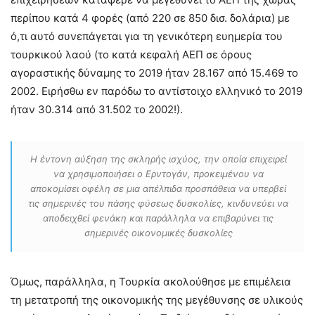
περίπου κατά 4 φορές (από 220 σε 850 δισ. δολάρια) με
ό,τι αυτό συνεπάγεται για τη γενικότερη ευημερία του
τουρκικού λαού (το κατά κεφαλή ΑΕΠ σε όρους
αγοραστικής δύναμης το 2019 ήταν 28.167 από 15.469 το
2002. Ειρήσθω εν παρόδω το αντίστοιχο ελληνικό το 2019
ήταν 30.314 από 31.502 το 2002!).
Η έντονη αύξηση της σκληρής ισχύος, την οποία επιχειρεί
να χρησιμοποιήσει ο Ερντογάν, προκειμένου να
αποκομίσει οφέλη σε μια απέλπιδα προσπάθεια να υπερβεί
τις σημερινές του πάσης φύσεως δυσκολίες, κινδυνεύει να
αποδειχθεί φενάκη και παράλληλα να επιβαρύνει τις
σημερινές οικονομικές δυσκολίες
Όμως, παράλληλα, η Τουρκία ακολούθησε με επιμέλεια
τη μετατροπή της οικονομικής της μεγέθυνσης σε υλικούς