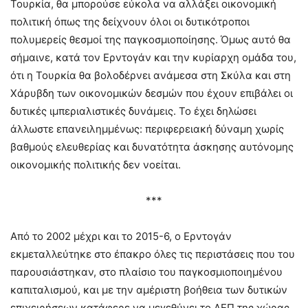
Τουρκία, θα μπορούσε εύκολα να αλλάξει οικονομική
πολιτική όπως της δείχνουν όλοι οι δυτικότροποι
πολυμερείς θεσμοί της παγκοσμιοποίησης. Όμως αυτό θα
σήμαινε, κατά τον Ερντογάν και την κυρίαρχη ομάδα του,
ότι η Τουρκία θα βολοδέρνει ανάμεσα στη Σκύλα και στη
Χάρυβδη των οικονομικών δεσμών που έχουν επιβάλει οι
δυτικές ιμπεριαλιστικές δυνάμεις. Το έχει δηλώσει
άλλωστε επανειλημμένως: περιφερειακή δύναμη χωρίς
βαθμούς ελευθερίας και δυνατότητα άσκησης αυτόνομης
οικονομικής πολιτικής δεν νοείται.
***
Από το 2002 μέχρι και το 2015-6, ο Ερντογάν
εκμεταλλεύτηκε στο έπακρο όλες τις περιστάσεις που του
παρουσιάστηκαν, στο πλαίσιο του παγκοσμιοποιημένου
καπιταλισμού, και με την αμέριστη βοήθεια των δυτικών
επιχειρήσεων κατάφερε να μεγεθύνει το ΑΕΠ της χώρας