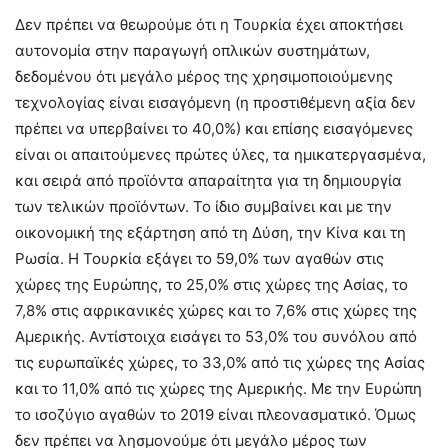
Δεν πρέπει να θεωρούμε ότι η Τουρκία έχει αποκτήσει
αυτονομία στην παραγωγή οπλικών συστημάτων,
δεδομένου ότι μεγάλο μέρος της χρησιμοποιούμενης
τεχνολογίας είναι εισαγόμενη (η προστιθέμενη αξία δεν
πρέπει να υπερβαίνει το 40,0%) και επίσης εισαγόμενες
είναι οι απαιτούμενες πρώτες ύλες, τα ημικατεργασμένα,
και σειρά από προϊόντα απαραίτητα για τη δημιουργία
των τελικών προϊόντων. Το ίδιο συμβαίνει και με την
οικονομική της εξάρτηση από τη Δύση, την Κίνα και τη
Ρωσία. Η Τουρκία εξάγει το 59,0% των αγαθών στις
χώρες της Ευρώπης, το 25,0% στις χώρες της Ασίας, το
7,8% στις αφρικανικές χώρες και το 7,6% στις χώρες της
Αμερικής. Αντίστοιχα εισάγει το 53,0% του συνόλου από
τις ευρωπαϊκές χώρες, το 33,0% από τις χώρες της Ασίας
και το 11,0% από τις χώρες της Αμερικής. Με την Ευρώπη
το ισοζύγιο αγαθών το 2019 είναι πλεονασματικό. Όμως
δεν πρέπει να λησμονούμε ότι μεγάλο μέρος των