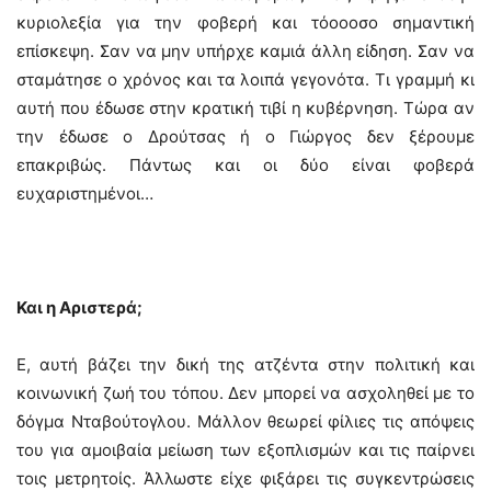
κυριολεξία για την φοβερή και τόοοοσο σημαντική
επίσκεψη. Σαν να μην υπήρχε καμιά άλλη είδηση. Σαν να
σταμάτησε ο χρόνος και τα λοιπά γεγονότα. Τι γραμμή κι
αυτή που έδωσε στην κρατική τιβί η κυβέρνηση. Τώρα αν
την έδωσε ο Δρούτσας ή ο Γιώργος δεν ξέρουμε
επακριβώς. Πάντως και οι δύο είναι φοβερά
ευχαριστημένοι…
Και η Αριστερά;
Ε, αυτή βάζει την δική της ατζέντα στην πολιτική και
κοινωνική ζωή του τόπου. Δεν μπορεί να ασχοληθεί με το
δόγμα Νταβούτογλου. Μάλλον θεωρεί φίλιες τις απόψεις
του για αμοιβαία μείωση των εξοπλισμών και τις παίρνει
τοις μετρητοίς. Άλλωστε είχε φιξάρει τις συγκεντρώσεις