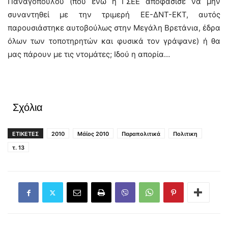
Παναγόπουλου (που ενώ η ΓΣΕΕ αποφάσισε να μην
συναντηθεί με την τριμερή ΕΕ-ΔΝΤ-ΕΚΤ, αυτός
παρουσιάστηκε αυτοβούλως στην Μεγάλη Βρετάνια, έδρα
όλων των τοποτηρητών και φυσικά τον γράψανε) ή θα
μας πάρουν με τις ντομάτες; Ιδού η απορία…
Σχόλια
ΕΤΙΚΕΤΕΣ
2010
Μάϊος 2010
Παραπολιτικά
Πολιτικη
τ. 13