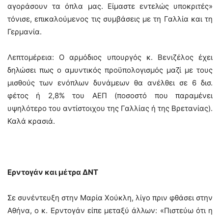
αγοράσουν τα όπλα μας. Είμαστε εντελώς υποκριτές»
τόνισε, επικαλούμενος τις συμβάσεις με τη Γαλλία και τη
Γερμανία.
Λεπτομέρεια: Ο αρμόδιος υπουργός κ. Βενιζέλος έχει
δηλώσει πως ο αμυντικός προϋπολογισμός μαζί με τους
μισθούς των ενόπλων δυνάμεων θα ανέλθει σε 6 δισ.
φέτος ή 2,8% του ΑΕΠ (ποσοστό που παραμένει
υψηλότερο του αντίστοιχου της Γαλλίας ή της Βρετανίας).
Καλά κρασιά.
Ερντογάν και μέτρα ΔΝΤ
Σε συνέντευξη στην Μαρία Χούκλη, λίγο πριν φθάσει στην
Αθήνα, ο κ. Ερντογάν είπε μεταξύ άλλων: «Πιστεύω ότι η