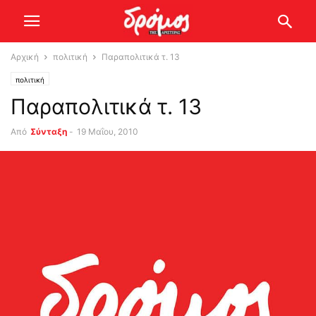
Αρχική
πολιτική
Παραπολιτικά τ. 13
πολιτική
Παραπολιτικά τ. 13
Από
Σύνταξη
-
19 Μαΐου, 2010