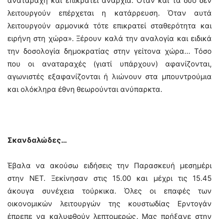
αναταραχή και επικρατεί αναρχία. Όταν και τα δύο δεν
λειτουργούν επέρχεται η κατάρρευση. Όταν αυτά
λειτουργούν αρμονικά τότε επικρατεί σταθερότητα και
ειρήνη στη χώρα». Ξέρουν καλά την αναλογία και ειδικά
την δοσολογία δημοκρατίας στην γείτονα χώρα… Τόσο
που οι αναταραχές (γιατί υπάρχουν) αφανίζονται,
αγωνιστές εξαφανίζονται ή λιώνουν στα μπουντρούμια
και ολόκληρα έθνη θεωρούνται ανύπαρκτα.
Σκανδαλώδες…
Έβαλα να ακούσω ειδήσεις την Παρασκευή μεσημέρι
στην ΝΕΤ. Ξεκίνησαν στις 15.00 και μέχρι τις 15.45
άκουγα συνέχεια τούρκικα. Όλες οι επαφές των
οικονομικών λειτουργών της κουστωδίας Ερντογάν
έπρεπε να καλυφθούν λεπτομερώς. Μας πρήξανε στην