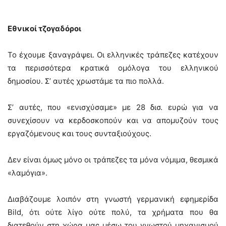
Εθνικοί τζογαδόροι
Το έχουμε ξαναγράψει. Οι ελληνικές τράπεζες κατέχουν
τα περισσότερα κρατικά ομόλογα του ελληνικού
δημοσίου. Σ’ αυτές χρωστάμε τα πιο πολλά.
Σ’ αυτές, που «ενισχύσαμε» με 28 δισ. ευρώ για να
συνεχίσουν να κερδοσκοπούν και να απομυζούν τους
εργαζόμενους και τους συνταξιούχους.
Δεν είναι όμως μόνο οι τράπεζες τα μόνα νόμιμα, θεσμικά
«λαμόγια».
Διαβάζουμε λοιπόν στη γνωστή γερμανική εφημερίδα
Bild, ότι ούτε λίγο ούτε πολύ, τα χρήματα που θα
διατεθούν στη χώρα μας μέσω του γνωστού μηχανισμού