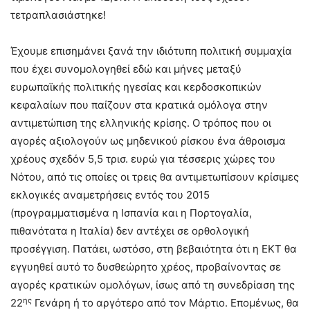
τετραπλασιάστηκε!
Έχουμε επισημάνει ξανά την ιδιότυπη πολιτική συμμαχία
που έχει συνομολογηθεί εδώ και μήνες μεταξύ
ευρωπαϊκής πολιτικής ηγεσίας και κερδοσκοπικών
κεφαλαίων που παίζουν στα κρατικά ομόλογα στην
αντιμετώπιση της ελληνικής κρίσης. Ο τρόπος που οι
αγορές αξιολογούν ως μηδενικού ρίσκου ένα άθροισμα
χρέους σχεδόν 5,5 τρισ. ευρώ για τέσσερις χώρες του
Νότου, από τις οποίες οι τρεις θα αντιμετωπίσουν κρίσιμες
εκλογικές αναμετρήσεις εντός του 2015
(προγραμματισμένα η Ισπανία και η Πορτογαλία,
πιθανότατα η Ιταλία) δεν αντέχει σε ορθολογική
προσέγγιση. Πατάει, ωστόσο, στη βεβαιότητα ότι η ΕΚΤ θα
εγγυηθεί αυτό το δυσθεώρητο χρέος, προβαίνοντας σε
αγορές κρατικών ομολόγων, ίσως από τη συνεδρίαση της
ης
22
Γενάρη ή το αργότερο από τον Μάρτιο. Επομένως, θα