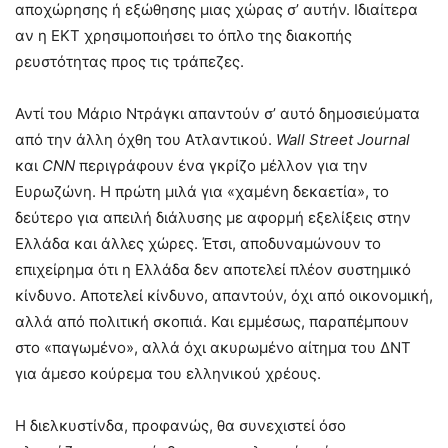
αποχώρησης ή εξώθησης μιας χώρας σ’ αυτήν. Ιδιαίτερα
αν η ΕΚΤ χρησιμοποιήσει το όπλο της διακοπής
ρευστότητας προς τις τράπεζες.
Αντί του Μάριο Ντράγκι απαντούν σ’ αυτό δημοσιεύματα
από την άλλη όχθη του Ατλαντικού.
Wall
Street
Journal
και
CNN
περιγράφουν ένα γκρίζο μέλλον για την
Ευρωζώνη. Η πρώτη μιλά για «χαμένη δεκαετία», το
δεύτερο για απειλή διάλυσης με αφορμή εξελίξεις στην
Ελλάδα και άλλες χώρες. Έτσι, αποδυναμώνουν το
επιχείρημα ότι η Ελλάδα δεν αποτελεί πλέον συστημικό
κίνδυνο. Αποτελεί κίνδυνο, απαντούν, όχι από οικονομική,
αλλά από πολιτική σκοπιά. Και εμμέσως, παραπέμπουν
στο «παγωμένο», αλλά όχι ακυρωμένο αίτημα του ΔΝΤ
για άμεσο κούρεμα του ελληνικού χρέους.
Η διελκυστίνδα, προφανώς, θα συνεχιστεί όσο