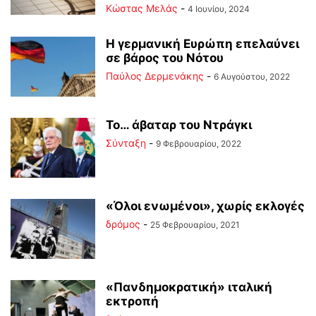
Κώστας Μελάς
-
4 Ιουνίου, 2024
Η γερμανική Ευρώπη επελαύνει
σε βάρος του Νότου
Παύλος Δερμενάκης
-
6 Αυγούστου, 2022
Το… άβαταρ του Ντράγκι
Σύνταξη
-
9 Φεβρουαρίου, 2022
«Όλοι ενωμένοι», χωρίς εκλογές
δρόμος
-
25 Φεβρουαρίου, 2021
«Πανδημοκρατική» ιταλική
εκτροπή