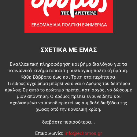
ΣΧΕΤΙΚΆ ΜΕ ΕΜΆΣ
Εναλλακτική πληροφόρηση και βήμα διαλόγου για τα
κοινωνικά κινήματα και τη συλλογική πολιτική δράση.
Κάθε Σάββατο έως και Τρίτη στα περίπτερα.
Τι είδους εγχείρημα μπορεί να είναι ο Δρόμος του δεύτερου
κύκλου; Σε αυτό το ερώτημα πρέπει, κατ’ αρχάς, να δώσουμε
μιαν απάντηση. Ο Δρόμος πρέπει ενσυνείδητα και
σχεδιασμένα να προσδιοριστεί ως συμβολή διεξόδου της
χώρας από την καθολική κρίση.
διαβάστε περισσότερα...
Επικοινωνία:
info@edromos.gr