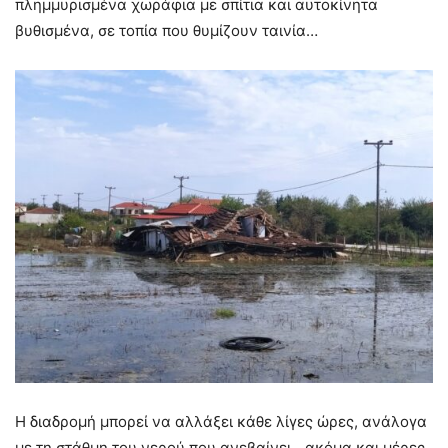
πλημμυρισμένα χωράφια με σπίτια και αυτοκίνητα
βυθισμένα, σε τοπία που θυμίζουν ταινία…
Η διαδρομή μπορεί να αλλάξει κάθε λίγες ώρες, ανάλογα
με τη στάθμη του νερού που ανεβαίνει −ακόμα και μέρες