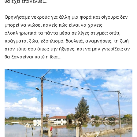
θα έχει επανέλθει…
Θρηνήσαμε νεκρούς για άλλη μια φορά και σίγουρα δεν
μπορεί να νιώσει κανείς πώς είναι να χάνεις
ολοκληρωτικά τα πάντα μέσα σε λίγες στιγμές: σπίτι,
πράγματα, ζώα, εξοπλισμό, δουλειά, αναμνήσεις, τη ζωή
στον τόπο σου όπως την ήξερες, και να μην γνωρίζεις αν
θα ξαναείναι ποτέ η ίδια…