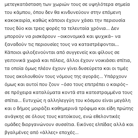
μετεγκατάσταση των χωριών τους σε υψηλότερα σημεία
του κάμπου, όπου δεν θα κινδυνεύουν στην επόμενη
κακοκαιρία, καθώς κάποιοι έχουν χάσει την περιουσία
τους δύο και τρεις φορές τα τελευταία χρόνια… Δεν
μπορούν να ρισκάρουν −οικονομικά και ψυχικά− να
ξαναδούν τις περιουσίες τους να καταστρέφονται…
Κάποιοι φιλοξενούνται από συγγενείς και φίλους σε
γειτονικά χωριά και πόλεις, άλλοι έχουν νοικιάσει σπίτια,
τα οποία όμως πλέον έχουν γίνει δυσεύρετα και οι τιμές
τους ακολουθούν τους νόμους της αγοράς… Υπάρχουν
όμως και αυτοί που ζουν −όσο τους επιτρέπει ο καιρός−
σε πρόχειρα καταλύματα κοντά στα κατεστραμμένα τους
σπίτια… Ευτυχώς η αλληλεγγύη του κόσμου είναι μεγάλη
και ο δήμος μοιράζει καθημερινά τρόφιμα και είδη πρώτης
ανάγκης σε όλους τους κατοίκους, ενώ εθελοντικές
ομάδες διοργανώνουν συσσίτια. Εικόνες ελπίδας αλλά και
βγαλμένες από «άλλες» εποχές…