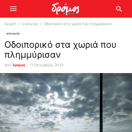
Αρχική
κοινωνία
Οδοιπορικό στα χωριά που πλημμύρισαν
κοινωνία
Οδοιπορικό στα χωριά που
πλημμύρισαν
Από
δρόμος
-
11 Οκτωβρίου, 2023