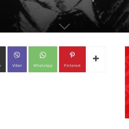
ω
Viber
WhatsApp
Pinterest