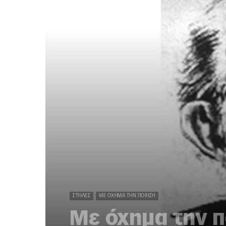
ΣΤΉΛΕΣ
ΜΕ ΌΧΗΜΑ ΤΗΝ ΠΟΊΗΣΗ
Με όχημα την πο