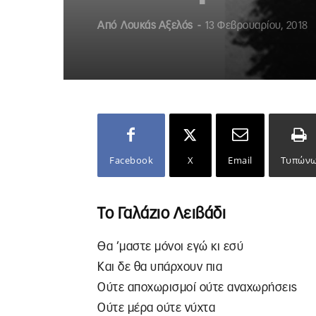
Από
Λουκάς Αξελός
-
13 Φεβρουαρίου, 2018
Facebook
X
Email
Τυπών
Το Γαλάζιο Λειβάδι
Θα ’μαστε μόνοι εγώ κι εσύ
Και δε θα υπάρχουν πια
Ούτε αποχωρισμοί ούτε αναχωρήσεις
Ούτε μέρα ούτε νύχτα