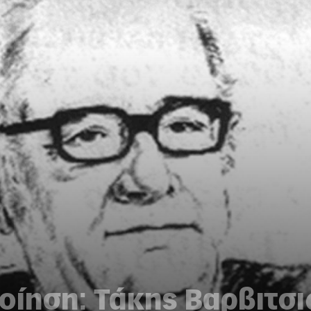
ίηση: Τάκης Βαρβιτσιώ