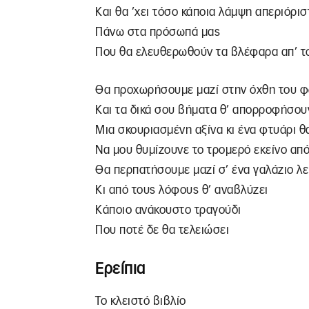
Και θα ’χει τόσο κάποια λάμψη απεριόρι
Πάνω στα πρόσωπά μας
Που θα ελευθερωθούν τα βλέφαρα απ’ τ
Θα προχωρήσουμε μαζί στην όχθη του 
Και τα δικά σου βήματα θ’ απορροφήσουν
Μια σκουριασμένη αξίνα κι ένα φτυάρι θα
Να μου θυμίζουνε το τρομερό εκείνο απ
Θα περπατήσουμε μαζί σ’ ένα γαλάζιο λε
Κι από τους λόφους θ’ αναβλύζει
Κάποιο ανάκουστο τραγούδι
Που ποτέ δε θα τελειώσει
Ερείπια
Το κλειστό βιβλίο