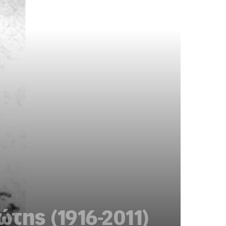
της (1916-2011)