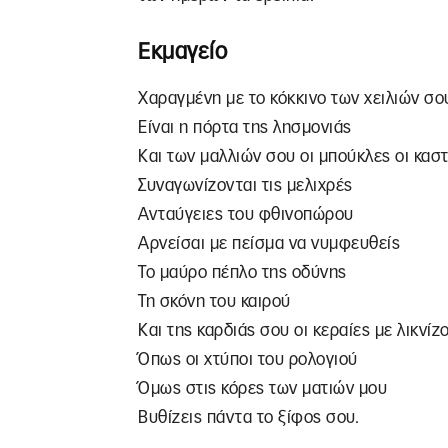
Εκμαγείο
Χαραγμένη με το κόκκινο των χειλιών σο
Είναι η πόρτα της λησμονιάς
Και των μαλλιών σου οι μπούκλες οι κασ
Συναγωνίζονται τις μελιχρές
Ανταύγειες του φθινοπώρου
Αρνείσαι με πείσμα να νυμφευθείς
Το μαύρο πέπλο της οδύνης
Τη σκόνη του καιρού
Και της καρδιάς σου οι κεραίες με λικνίζ
Όπως οι χτύποι του ρολογιού
Όμως στις κόρες των ματιών μου
Βυθίζεις πάντα το ξίφος σου.