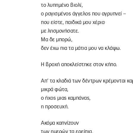
το λυπημένο βιολί,
ο ραγισμένος άγγελος που αγρυπνεί –
.
που είστε, παιδικά μου χέρια
με λησμονήσατε.
Μα δε μπορώ,
δεν έχω πια τα μάτια μου να κλάψω.
Η βροχή αποκλείστηκε στον κήπο.
Απ’ τα κλαδιά των δέντρων κρέμονται κα
μικρά φώτα,
ο ήχος μιας καμπάνας,
η προσευχή.
Ακόμα καπνίζουν
των ημερών τα ερείπια.