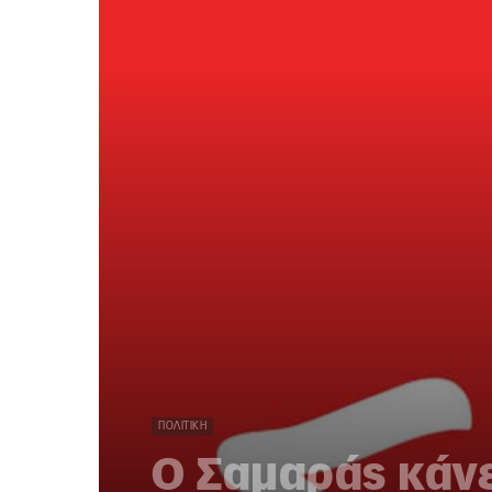
ΠΟΛΙΤΙΚΉ
Ο Σαμαράς κάνε