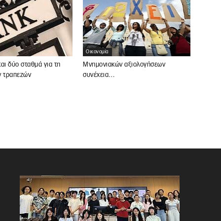
Οικονομία
αι δύο σταθμά για τη
Μνημονιακών αξιολογήσεων
ν τραπεζών
συνέχεια…