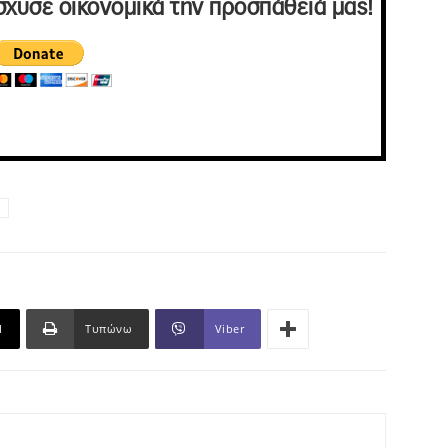
σχυσε οικονομικά την προσπάθειά μας!
l
Τυπώνω
Viber