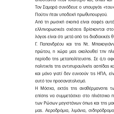
Τον Σαμαρά συνόδευε ο υπουργός «του»
Πούτιν ήταν υποδοχή πρωθυπουργού.
Από τη ρωσική σκοπιά είναι σαφές αυτό
ελληνορωσικές σχέσεις βρίσκονται στο
λόγος είναι ότι μετά από τις διαδοχικέ
Γ. Παπανδρέου και της Ντ. Μπακογιά
πρώτου, η χώρα μας ακολουθεί την πλέ
περίοδο της μεταπολίτευσης. Σε ό,τι α
πολιτικής της αντιπυραυλικής ασπίδας 
και μόνο γιατί δεν ευνοούν τις ΗΠΑ, ε
αυτό τον προσανατολισμό.
Η Μόσχα, εκτός της αναθέρμανσης τω
επίσης να συμμετάσχει στο πλιάτσικο π
των Ρώσων μεγιστάνων όπως και της μαφ
μας. Αεροδρόμια, λιμάνια, σιδηρόδρο