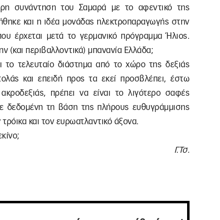
τερη συνάντηση του Σαμαρά με το αφεντικό της
θηκε και η ιδέα μονάδας ηλεκτροπαραγωγής στην
που έρχεται μετά το γερμανικό πρόγραμμα Ήλιος.
ην (και περιβαλλοντικά) μπανανία Ελλάδα;
ι το τελευταίο διάστημα από το χώρο της δεξιάς
τολάς και επειδή προς τα εκεί προσβλέπει, έστω
 ακροδεξιάς, πρέπει να είναι το λιγότερο σαφές
 με δεδομένη τη βάση της πλήρους ευθυγράμμισης
 τρόικα και τον ευρωατλαντικό άξονα.
εκίνο;
Γ.Τσ.