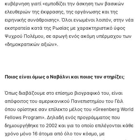
κυβέρνηση γιατί «εμποδίζει την άσκηση των βασικών
ελευθεριών της έκφρασης, της οργάνωσης και της
ειρηνικής συνάθροισης». Όλοι ενωμένοι λοιπόν, στην νέα
εκστρατεία κατά της Ρωσίας με χαρακτηριστικό ύφος
Ψυχρού Πολέμου, σε αρωγή ενός ακόμη υπέρμαχου των
«δημοκρατικών αξιών».
Ποιος είναι όμως ο Ναβάλνι και ποιος τον στηρίζει;
Όπως διαβάζουμε στο επίσημο βιογραφικό του, είναι
απόφοιτος του αμερικανικού Πανεπιστημίου του Γέιλ
όπου ορίστηκε σαν επίλεκτο μέλος του «Greenberg World
Fellows Program». Δηλαδή ενός προγράμματος που
δημιουργήθηκε το 2002 και για το οποίο επιλέγονται κάθε
χρόνο μόνο 16 άτομα από όλο τον κόσμο, με