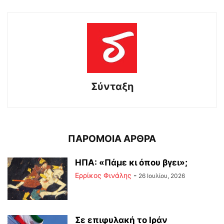
Σύνταξη
ΠΑΡΟΜΟΙΑ ΑΡΘΡΑ
ΗΠΑ: «Πάμε κι όπου βγει»;
Ερρίκος Φινάλης
-
26 Ιουλίου, 2026
Σε επιφυλακή το Ιράν