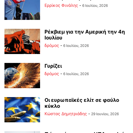
Ερρίκος Φινάλης
-
6 Ιουλίου, 2026
Ρέκβιεμ για την Αμερική την 4η
Ιουλίου
δρόμος
-
6 Ιουλίου, 2026
Γυρίζει
δρόμος
-
6 Ιουλίου, 2026
Οι ευρωπαϊκές ελίτ σε φαύλο
κύκλο
Kώστας Δημητριάδης
-
29 Ιουνίου, 2026