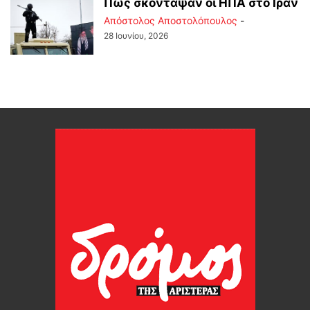
Πώς σκόνταψαν οι ΗΠΑ στο Ιράν
Απόστολος Αποστολόπουλος
-
28 Ιουνίου, 2026