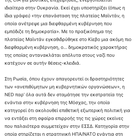
ιδιαίτερα στην Ουκρανία. Εκεί έχει υποστηρίξει (όπως η
ίδια γράφει) «την επανάσταση της πλατείας Μαϊντάν, η
οποία ανέτρεψε μια διεφθαρμένη κυβέρνηση που
εμπόδιζε τη δημοκρατία». Με το πραξικόπημα της
πλατείας Μαϊντάν εγκαθιδρύθηκε στο Κίεβο μια ακόμη πιο
διεφθαρμένη κυβέρνηση, ο… δημοκρατικός χαρακτήρας
της οποίας αντανακλάται απόλυτα στους ναζί που
κατέχουν σε αυτήν θέσεις-κλειδιά.
Στη Ρωσία, όπου έχουν απαγορευτεί οι δραστηριότητες
των «ανεπιθύμητων μη κυβερνητικών οργανώσεων», η
NED παρ’ όλα αυτά δεν σταμάτησε την εκστρατεία της
ενάντια στην κυβέρνηση της Μόσχας, την οποία
κατηγορεί ότι ακολουθεί επιθετική εξωτερική πολιτική για
να εντάξει στη σφαίρα επιρροής της τις χώρες εκείνες
που παλαιότερα συμμετείχαν στην ΕΣΣΔ. Κατηγορία στην
οποία στηρίζεται η στρατηγική ΗΠΑ/ΝΑΤΟ ενάντια στη