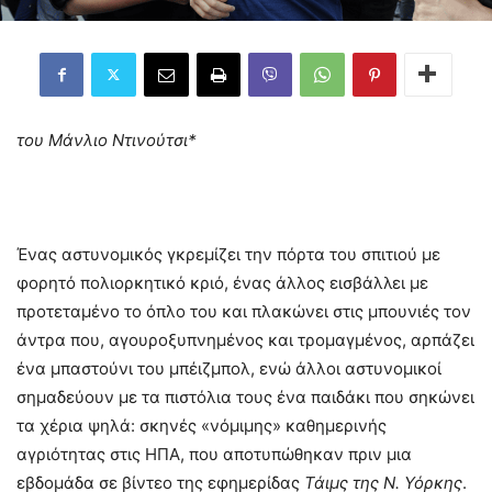
του Μάνλιο Ντινούτσι*
Ένας αστυνομικός γκρεμίζει την πόρτα του σπιτιού με
φορητό πολιορκητικό κριό, ένας άλλος εισβάλλει με
προτεταμένο το όπλο του και πλακώνει στις μπουνιές τον
άντρα που, αγουροξυπνημένος και τρομαγμένος, αρπάζει
ένα μπαστούνι του μπέιζμπολ, ενώ άλλοι αστυνομικοί
σημαδεύουν με τα πιστόλια τους ένα παιδάκι που σηκώνει
τα χέρια ψηλά: σκηνές «νόμιμης» καθημερινής
αγριότητας στις ΗΠΑ, που αποτυπώθηκαν πριν μια
εβδομάδα σε βίντεο της εφημερίδας
Τάιμς της Ν. Υόρκης
.