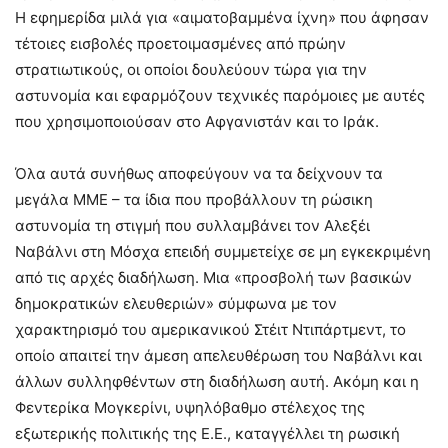
Η εφημερίδα μιλά για «αιματοβαμμένα ίχνη» που άφησαν
τέτοιες εισβολές προετοιμασμένες από πρώην
στρατιωτικούς, οι οποίοι δουλεύουν τώρα για την
αστυνομία και εφαρμόζουν τεχνικές παρόμοιες με αυτές
που χρησιμοποιούσαν στο Αφγανιστάν και το Ιράκ.
Όλα αυτά συνήθως αποφεύγουν να τα δείχνουν τα
μεγάλα ΜΜΕ – τα ίδια που προβάλλουν τη ρώσικη
αστυνομία τη στιγμή που συλλαμβάνει τον Αλεξέι
Ναβάλνι στη Μόσχα επειδή συμμετείχε σε μη εγκεκριμένη
από τις αρχές διαδήλωση. Μια «προσβολή των βασικών
δημοκρατικών ελευθεριών» σύμφωνα με τον
χαρακτηρισμό του αμερικανικού Στέιτ Ντιπάρτμεντ, το
οποίο απαιτεί την άμεση απελευθέρωση του Ναβάλνι και
άλλων συλληφθέντων στη διαδήλωση αυτή. Ακόμη και η
Φεντερίκα Μογκερίνι, υψηλόβαθμο στέλεχος της
εξωτερικής πολιτικής της Ε.Ε., καταγγέλλει τη ρωσική