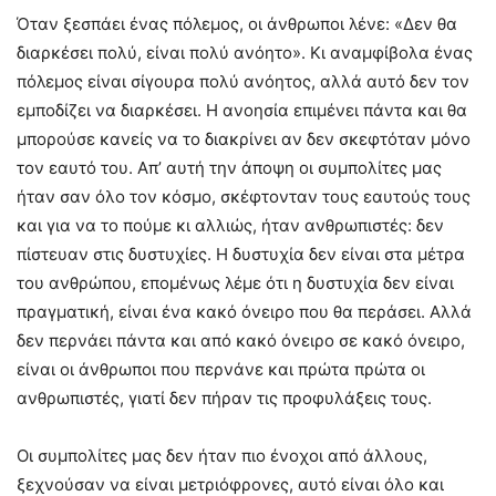
Όταν ξεσπάει ένας πόλεμος, οι άνθρωποι λένε: «Δεν θα
διαρκέσει πολύ, είναι πολύ ανόητο». Κι αναμφίβολα ένας
πόλεμος είναι σίγουρα πολύ ανόητος, αλλά αυτό δεν τον
εμποδίζει να διαρκέσει. Η ανοησία επιμένει πάντα και θα
μπορούσε κανείς να το διακρίνει αν δεν σκεφτόταν μόνο
τον εαυτό του. Απ’ αυτή την άποψη οι συμπολίτες μας
ήταν σαν όλο τον κόσμο, σκέφτονταν τους εαυτούς τους
και για να το πούμε κι αλλιώς, ήταν ανθρωπιστές: δεν
πίστευαν στις δυστυχίες. Η δυστυχία δεν είναι στα μέτρα
του ανθρώπου, επομένως λέμε ότι η δυστυχία δεν είναι
πραγματική, είναι ένα κακό όνειρο που θα περάσει. Αλλά
δεν περνάει πάντα και από κακό όνειρο σε κακό όνειρο,
είναι οι άνθρωποι που περνάνε και πρώτα πρώτα οι
ανθρωπιστές, γιατί δεν πήραν τις προφυλάξεις τους.
Οι συμπολίτες μας δεν ήταν πιο ένοχοι από άλλους,
ξεχνούσαν να είναι μετριόφρονες, αυτό είναι όλο και