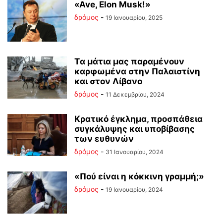
«Ave, Elon Musk!»
δρόμος
-
19 Ιανουαρίου, 2025
Tα μάτια μας παραμένουν
καρφωμένα στην Παλαιστίνη
και στον Λίβανο
δρόμος
-
11 Δεκεμβρίου, 2024
Κρατικό έγκλημα, προσπάθεια
συγκάλυψης και υποβίβασης
των ευθυνών
δρόμος
-
31 Ιανουαρίου, 2024
«Πού είναι η κόκκινη γραμμή;»
δρόμος
-
19 Ιανουαρίου, 2024