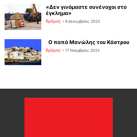
«Δεν γινόμαστε συνένοχοι στο
έγκλημα»
δρόμος
-
8 Δεκεμβρίου, 2023
Ο παπά Μανώλης του Κάστρου
δρόμος
-
17 Νοεμβρίου, 2023