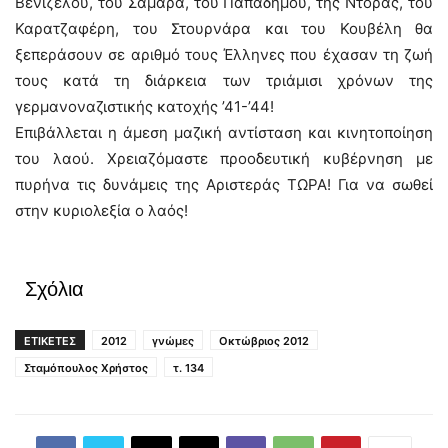
Βενιζέλου, του Σαμαρά, του Παπαδήμου, της Ντόρας, του
Καρατζαφέρη, του Στουρνάρα και του Κουβέλη θα
ξεπεράσουν σε αριθμό τους Έλληνες που έχασαν τη ζωή
τους κατά τη διάρκεια των τριάμισι χρόνων της
γερμανοναζιστικής κατοχής ’41-’44!
Επιβάλλεται η άμεση μαζική αντίσταση και κινητοποίηση
του λαού. Χρειαζόμαστε προοδευτική κυβέρνηση με
πυρήνα τις δυνάμεις της Αριστεράς ΤΩΡΑ! Για να σωθεί
στην κυριολεξία ο λαός!
Σχόλια
ΕΤΙΚΕΤΕΣ
2012
γνώμες
Οκτώβριος 2012
Σταμόπουλος Χρήστος
τ. 134