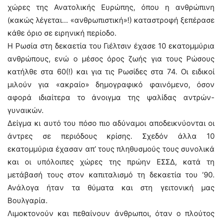
χώρες της Ανατολικής Ευρώπης, όπου η ανθρώπινη
(κακώς λέγεται… «ανθρωπιστική»!) καταστροφή ξεπέρασε
κάθε όριο σε ειρηνική περίοδο.
Η Ρωσία στη δεκαετία του Γιέλτσιν έχασε 10 εκατομμύρια
ανθρώπους, ενώ ο μέσος όρος ζωής για τους Ρώσους
κατήλθε στα 60(!) και για τις Ρωσίδες στα 74. Οι ειδικοί
μιλούν για «ακραίο» δημογραφικό φαινόμενο, όσον
αφορά ιδιαίτερα το άνοιγμα της ψαλίδας αντρών-
γυναικών.
Δείγμα κι αυτό του πόσο πιο αδύναμοι αποδεικνύονται οι
άντρες σε περιόδους κρίσης. Σχεδόν άλλα 10
εκατομμύρια έχασαν απ’ τους πληθυσμούς τους συνολικά
και οι υπόλοιπες χώρες της πρώην ΕΣΣΔ, κατά τη
μετάβασή τους στον καπιταλισμό τη δεκαετία του ’90.
Ανάλογα ήταν τα θύματα και στη γειτονική μας
Βουλγαρία.
Λιμοκτονούν και πεθαίνουν άνθρωποι, όταν ο πλούτος