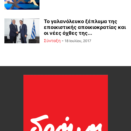
To γαλανόλευκο ξέπλυμα της
εποικιστικής αποικιοκρατίας και
οι νέες όχθες της...
Σύνταξη
-
18 Ιουλίου, 2017