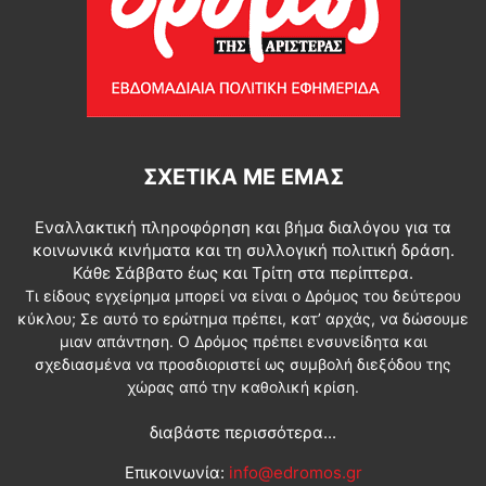
ΣΧΕΤΙΚΆ ΜΕ ΕΜΆΣ
Εναλλακτική πληροφόρηση και βήμα διαλόγου για τα
κοινωνικά κινήματα και τη συλλογική πολιτική δράση.
Κάθε Σάββατο έως και Τρίτη στα περίπτερα.
Τι είδους εγχείρημα μπορεί να είναι ο Δρόμος του δεύτερου
κύκλου; Σε αυτό το ερώτημα πρέπει, κατ’ αρχάς, να δώσουμε
μιαν απάντηση. Ο Δρόμος πρέπει ενσυνείδητα και
σχεδιασμένα να προσδιοριστεί ως συμβολή διεξόδου της
χώρας από την καθολική κρίση.
διαβάστε περισσότερα...
Επικοινωνία:
info@edromos.gr