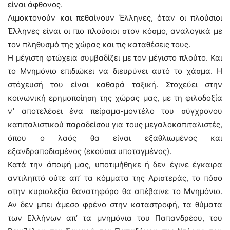
είναι άφθονος.
Λιμοκτονούν και πεθαίνουν Έλληνες, όταν οι πλούσιοι
Έλληνες είναι οι πιο πλούσιοι στον κόσμο, αναλογικά με
τον πληθυσμό της χώρας και τις καταθέσεις τους.
Η μέγιστη φτώχεια συμβαδίζει με τον μέγιστο πλούτο. Και
το Μνημόνιο επιδιώκει να διευρύνει αυτό το χάσμα. Η
στόχευσή του είναι καθαρά ταξική. Στοχεύει στην
κοινωνική ερημοποίηση της χώρας μας, με τη φιλοδοξία
ν’ αποτελέσει ένα πείραμα-μοντέλο του σύγχρονου
καπιταλιστικού παραδείσου για τους μεγαλοκαπιταλιστές,
όπου ο λαός θα είναι εξαθλιωμένος και
εξανδραποδισμένος (εκούσια υποταγμένος).
Κατά την άποψή μας, υποτιμήθηκε ή δεν έγινε έγκαιρα
αντιληπτό ούτε απ’ τα κόμματα της Αριστεράς, το πόσο
στην κυριολεξία θανατηφόρο θα απέβαινε το Μνημόνιο.
Αν δεν μπει άμεσο φρένο στην καταστροφή, τα θύματα
των Ελλήνων απ’ τα μνημόνια του Παπανδρέου, του