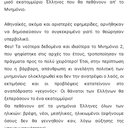
μισό εκατομμύριο Έλληνες που θα πεθάνουν απ’ το
Μνημόνιο.
Αθηναϊκές, ακόμα και αριστερές εφημερίδες, αρνήθηκαν
να δημοσιεύσουν το συγκεκριμένο γιατί το θεώρησαν
υπερβολικό.
Φευ! Τα νεότερα δεδομένα και ιδιαίτερα το Μνημόνιο 2,
που ψηφίστηκε στις αρχές του έτους, τροποποίησαν τα
πράγματα προς το πολύ χειρότερο! Έτσι, στην περίπτωση
που η βάρβαρη, απάνθρωπη κι ανελέητη πολιτική των
μνημονίων ολοκληρωθεί και δεν την ανατρέψει ο λαός, οι
εκτιμήσεις και οι προβλέψεις κατατείνουν στο
αναπόδραστο «γεγονός»: Οι θάνατοι των Ελλήνων θα
ξεπεράσουν το ένα εκατομμύριο!
Θα πεθάνουν απ’ τα μνημόνια Έλληνες όλων των
ηλικιών: βρέφη, νέοι, μεσήλικες, ηλικιωμένοι (αφήνουμε
όσους δεν θα γεννηθούν καν, λόγω αύξησης της