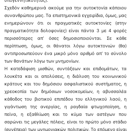
υπογεννητικότητας).
Σχεδόν καθημερινά ακούμε για την αυτοκτονία κάποιου
συνανθρώπου μας. Τα επιστημονικά εγχειρίδια, όμως, μας
ενημερώνουν ότι οι πραγματικές αυτοκτονίες (στην
πραγματικότητα δολοφονίες) είναι πάντα 3 με 4 φορές
περισσότερες απ’ όσες δημοσιοποιούνται. Σε κάθε
περίπτωση, όμως, οι θάνατοι λόγω αυτοκτονιών (θα)
αντιπροσωπεύουν ένα μικρό μόνο αριθμό απ’ το σύνολο
των θανάτων λόγω των μνημονίων.
Η κατεδάφιση μισθών, συντάξεων και επιδομάτων, τα
λουκέτα και οι απολύσεις, η διάλυση του κοινωνικού
κράτους και του δημόσιου ασφαλιστικού συστήματος, η
χρεοκοπία των δημόσιων νοσοκομείων, η αβυσσαλέα
κάθοδος του βιοτικού επιπέδου του ελληνικού λαού, η
γιγάντωση της ανεργίας, η ραγδαία φτωχοποίηση, η
πείνα, η εξαθλίωση και το κύμα των αστέγων που
σαρώνει τις μεγάλες πόλεις, είναι το πρώτο μόνο στάδιο
(συνέπεια) των μνημονιακών πολιτικών. Το επόμενο είναι