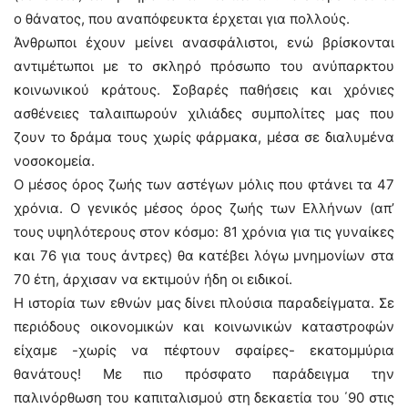
ο θάνατος, που αναπόφευκτα έρχεται για πολλούς.
Άνθρωποι έχουν μείνει ανασφάλιστοι, ενώ βρίσκονται
αντιμέτωποι με το σκληρό πρόσωπο του ανύπαρκτου
κοινωνικού κράτους. Σοβαρές παθήσεις και χρόνιες
ασθένειες ταλαιπωρούν χιλιάδες συμπολίτες μας που
ζουν το δράμα τους χωρίς φάρμακα, μέσα σε διαλυμένα
νοσοκομεία.
Ο μέσος όρος ζωής των αστέγων μόλις που φτάνει τα 47
χρόνια. Ο γενικός μέσος όρος ζωής των Ελλήνων (απ’
τους υψηλότερους στον κόσμο: 81 χρόνια για τις γυναίκες
και 76 για τους άντρες) θα κατέβει λόγω μνημονίων στα
70 έτη, άρχισαν να εκτιμούν ήδη οι ειδικοί.
Η ιστορία των εθνών μας δίνει πλούσια παραδείγματα. Σε
περιόδους οικονομικών και κοινωνικών καταστροφών
είχαμε -χωρίς να πέφτουν σφαίρες- εκατομμύρια
θανάτους! Με πιο πρόσφατο παράδειγμα την
παλινόρθωση του καπιταλισμού στη δεκαετία του ΄90 στις